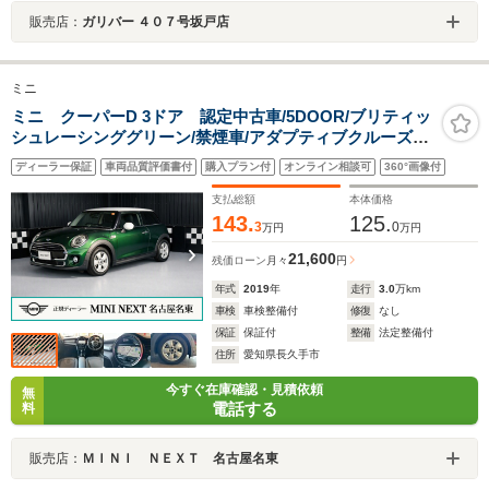
販売店：
ガリバー ４０７号坂戸店
ミニ
ミニ クーパーD 3ドア 認定中古車/5DOOR/ブリティッ
シュレーシンググリーン/禁煙車/アダプティブクルーズコ
ントロール/衝突軽減ブレーキ/純正ナビゲーション/純正バ
ディーラー保証
車両品質評価書付
購入プラン付
オンライン相談可
360°画像付
ックカメラ
支払総額
本体価格
143.
125.
3
0
万円
万円
21,600
残価ローン
月々
円
年式
2019
年
走行
3.0
万km
車検
車検整備付
修復
なし
保証
保証付
整備
法定整備付
住所
愛知県長久手市
今すぐ在庫確認・見積依頼
無
電話する
料
販売店：
ＭＩＮＩ ＮＥＸＴ 名古屋名東