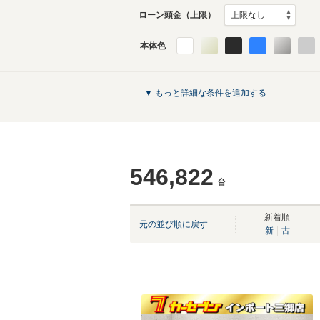
ローン頭金（上限）
本体色
▼ もっと詳細な条件を追加する
546,822
台
新着順
元の並び順に戻す
新
古