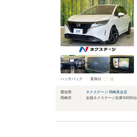
ハッチバック
真珠白
愛知県
ネクステージ 岡崎美合店
岡崎市