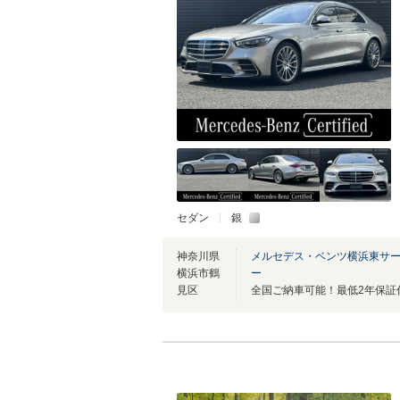
セダン
銀
神奈川県
メルセデス・ベンツ横浜東サ
横浜市鶴
ー
見区