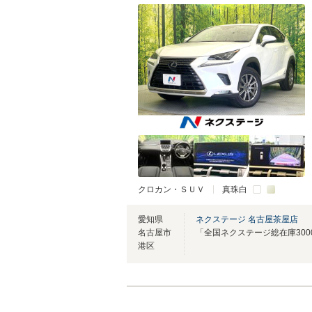
クロカン・ＳＵＶ
真珠白
愛知県
ネクステージ 名古屋茶屋店
名古屋市
港区