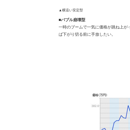
▲横這い安定型
■バブル崩壊型
一時のブームで一気に価格が跳ね上が
ば下がり切る前に手放したい。