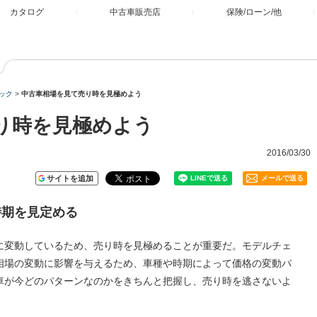
カタログ
中古車販売店
保険/ローン/他
ック
>
中古車相場を見て売り時を見極めよう
り時を見極めよう
2016/03/30
サイトを追加
メールで送る
時期を見定める
に変動しているため、売り時を見極めることが重要だ。モデルチェ
相場の変動に影響を与えるため、車種や時期によって価格の変動パ
車が今どのパターンなのかをきちんと把握し、売り時を逃さないよ