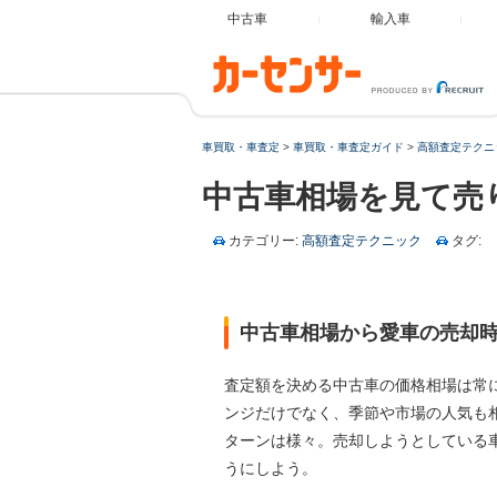
中古車
輸入車
車買取・車査定
>
車買取・車査定ガイド
>
高額査定テクニ
中古車相場を見て売
カテゴリー:
高額査定テクニック
タグ:
中古車相場から愛車の売却
査定額を決める中古車の価格相場は常
ンジだけでなく、季節や市場の人気も
ターンは様々。売却しようとしている
うにしよう。