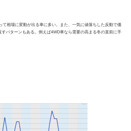
よって相場に変動が出る車に多い。また、一気に値落ちした反動で価
返すパターンもある。例えば4WD車なら需要の高まる冬の直前に手