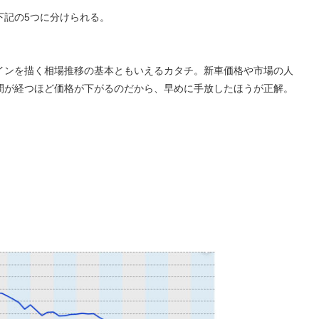
下記の5つに分けられる。
インを描く相場推移の基本ともいえるカタチ。新車価格や市場の人
間が経つほど価格が下がるのだから、早めに手放したほうが正解。