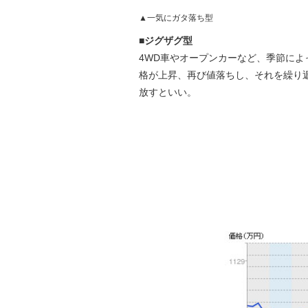
▲一気にガタ落ち型
■ジグザグ型
4WD車やオープンカーなど、季節に
格が上昇、再び値落ちし、それを繰り
放すといい。