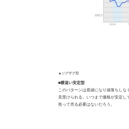
▲ジグザグ型
■横這い安定型
このパターンは底値になり値落ちしな
見受けられる。いつまで価格が安定し
焦って売る必要はないだろう。