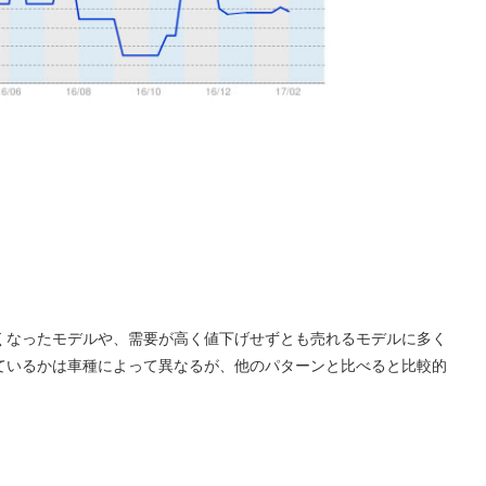
くなったモデルや、需要が高く値下げせずとも売れるモデルに多く
ているかは車種によって異なるが、他のパターンと比べると比較的