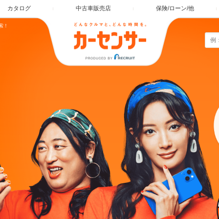
カタログ
中古車販売店
保険/ローン/他
索！