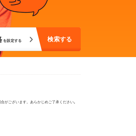
格
 検索する 
を設定する 
る場合がございます。あらかじめご了承ください｡