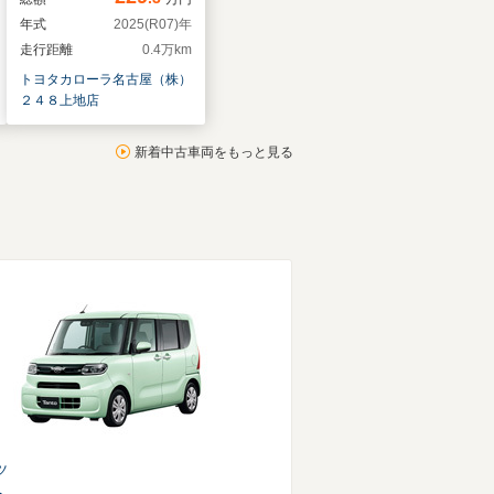
年式
2025(R07)年
走行距離
0.4万km
トヨタカローラ名古屋（株） 
２４８上地店
新着中古車両をもっと見る
ツ