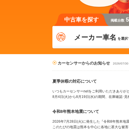
中古車を探す
5
掲載台数
メーカー車名
を選択
カーセンサーからのお知らせ
2026/07/3
夏季休暇の対応について
いつもカーセンサーnetをご利用いただきありが
8月4日(火)から8月19日(水)の期間、在庫
令和8年熊本地震について
2026年7月28日(火)に発生した『令和8年熊
このたびの地震は熊本を中心に各地に甚大な被害