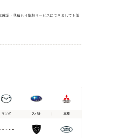
庫確認・見積もり依頼サービスにつきましても販
マツダ
スバル
三菱