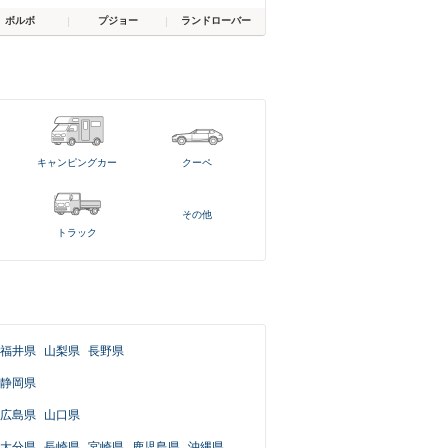
ボルボ
プジョー
ランドローバー
キャンピングカー
クーペ
その他
トラック
福井県
山梨県
長野県
静岡県
広島県
山口県
大分県
長崎県
宮崎県
鹿児島県
沖縄県