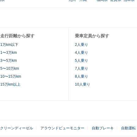
走行距離から探す
乗車定員から探す
1万km以下
2人乗り
1〜3万km
4人乗り
3〜5万km
5人乗り
5〜10万km
7人乗り
10〜15万km
8人乗り
15万km以上
10人乗り
クリーンディーゼル
 
アラウンドビューモニター
 
自動ブレーキ
 
自動運転