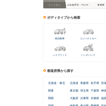
メルセデス・ベンツ
ＢＭＷ
すべて見る
ボディタイプから検索
軽自動車
コンパクトカー
ハイブリッド
ハッチバック
都道府県から探す
北海道
・
東北
北海道
青森県
岩手県
宮
関東
東京都
埼玉県
千葉県
神
関西
大阪府
兵庫県
京都府
滋
四国
徳島県
香川県
愛媛県
高