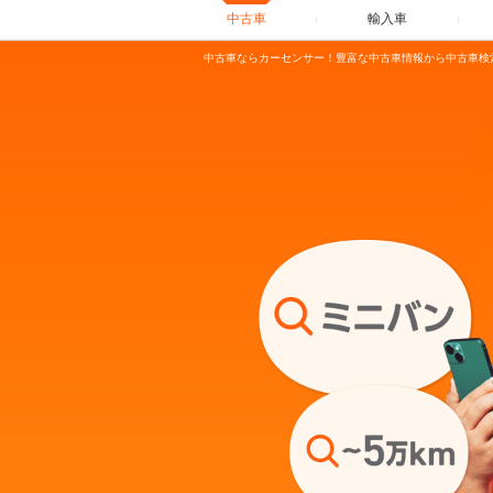
中古車
輸入車
中古車ならカーセンサー！豊富な中古車情報から中古車検