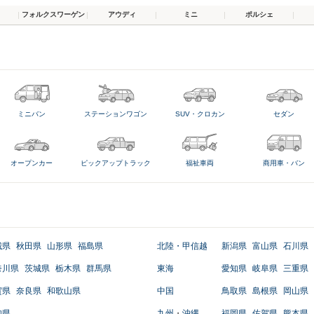
フォルクスワーゲン
アウディ
ミニ
ポルシェ
ミニバン
ステーションワゴン
SUV・クロカン
セダン
オープンカー
ピックアップトラック
福祉車両
商用車・バン
城県
秋田県
山形県
福島県
北陸・甲信越
新潟県
富山県
石川県
奈川県
茨城県
栃木県
群馬県
東海
愛知県
岐阜県
三重県
賀県
奈良県
和歌山県
中国
鳥取県
島根県
岡山県
知県
九州
・
沖縄
福岡県
佐賀県
熊本県