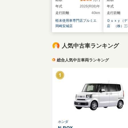
年式
2026(R08)年
年式
走行距離
40km
走行距離
軽未使用車専門店プルミエ 
Ｄｕｘｙ（デ
岡崎安城店
店 （株）三
人気中古車ランキング
総合人気中古車両ランキング
ホンダ