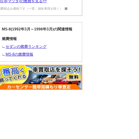
MS-8(マツダ)の燃費を見る>>
消費税込み価格です（一部、福祉車両を除く）
MS-8(1992年3月～1998年3月)の関連情報
燃費情報
∟
セダンの燃費ランキング
∟
MS-8の燃費情報