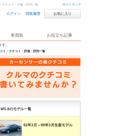
コミ・クチコミ・評価・評判一覧
サイトマップ
ログイン
閲覧履歴
お気に入り
車買取
お役立ち記事
ます。
の口コミ・クチコミ・評価・評判一覧
MS-8のモデル一覧
92年3月～98年3月生産モデル