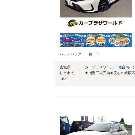
ハッチバック
白
宮城県
カープラザワールド 仙台南イ
仙台市太
白区