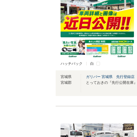
ハッチバック
白
宮城県
ガリバー 宮城県 先行登録店
宮城郡
とっておきの『先行公開在庫