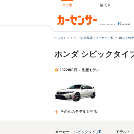
中古車
輸入車
中古車トップ
中古車検索：メーカー一覧
ホンダの中
ホンダ シビックタイ
2022年9月～ 生産モデル
その他のモデルを見る
メーカー
シビックタイプR
モデル・