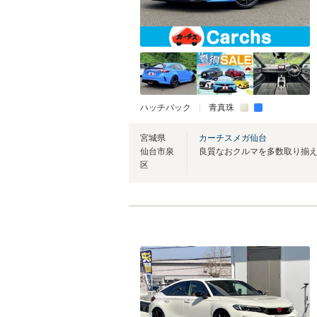
ハッチバック
青真珠
宮城県
カーチスメガ仙台
仙台市泉
良質なおクルマを多数取り揃
区