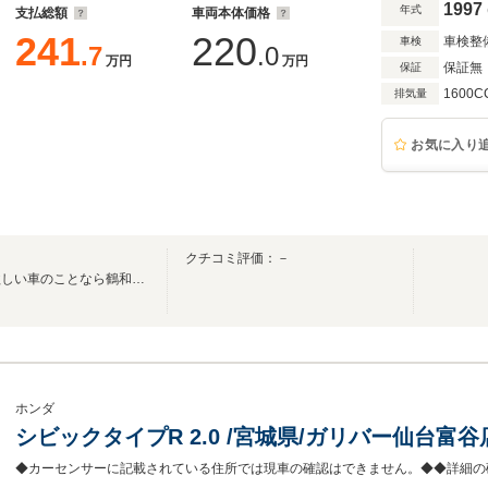
1997
年式
支払総額
車両本体価格
241
220
車検整
車検
.7
.0
万円
万円
保証無
保証
1600C
排気量
お気に入り
クチコミ評価：－
普段の足から珍しい車まで。欲しい車のことなら鶴和自動車へ！
ホンダ
シビックタイプR 2.0 /宮城県/ガリバー仙台富谷