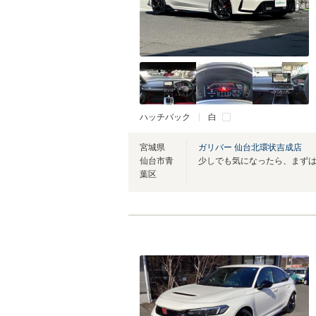
ハッチバック
白
宮城県
ガリバー 仙台北環状吉成店
仙台市青
少しでも気になったら、まず
葉区