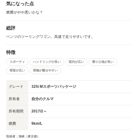
気になった点
燃費がやや悪いかな？
総評
ベンツのツーリングワゴン。高速で走りやすいです。
特徴
スポーティ
ハンドリングが良い
室内が広い
乗り心地が良い
荷室が広い
荷物が載せやすい
グレード
325i Mスポーツパッケージ
所有者
自分のクルマ
所有期間
2017/2～
燃費
9km/L
投稿者：海峡（東京都）