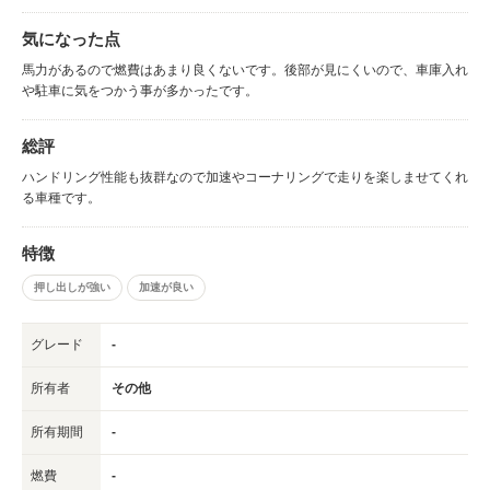
気になった点
馬力があるので燃費はあまり良くないです。後部が見にくいので、車庫入れ
や駐車に気をつかう事が多かったです。
総評
ハンドリング性能も抜群なので加速やコーナリングで走りを楽しませてくれ
る車種です。
特徴
押し出しが強い
加速が良い
グレード
-
所有者
その他
所有期間
-
燃費
-