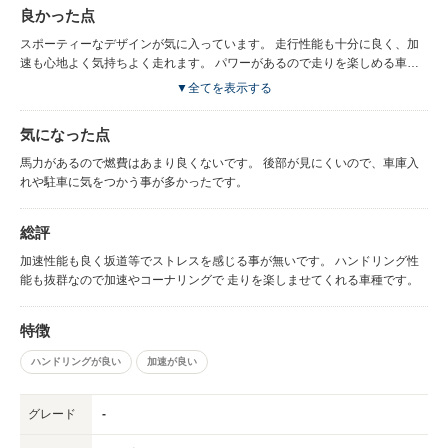
良かった点
スポーティーなデザインが気に入っています。 走行性能も十分に良く、加
速も心地よく気持ちよく走れます。 パワーがあるので走りを楽しめる車種
だと思います。
▼全てを表示する
気になった点
馬力があるので燃費はあまり良くないです。 後部が見にくいので、車庫入
れや駐車に気をつかう事が多かったです。
総評
加速性能も良く坂道等でストレスを感じる事が無いです。 ハンドリング性
能も抜群なので加速やコーナリングで 走りを楽しませてくれる車種です。
特徴
ハンドリングが良い
加速が良い
グレード
-