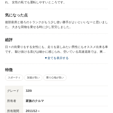
れ、 女性の私でも運転しやすいところです。
気になった点
後部座席と後ろのトランクがもう少し使い勝手がよいといいなーと思いまし
た。 大きな荷物を乗せる時に少し苦労しました。
総評
日々の街乗りをする女性にも、走りを楽しみたい男性にもオススメ出来る車
です。 駆け抜ける喜びは確かに感じられ、空いている高速道路では、爽快
に気持ちよく走りを楽しむことができます。
▼全てを表示する
特徴
スポーティ
加速が良い
乗り心地が良い
グレード
320i
所有者
家族のクルマ
所有期間
2011/12～