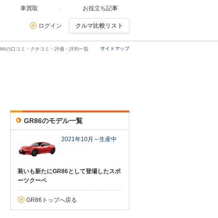
車買取
お役立ち記事
ログイン
クルマ比較リスト
サイトマップ
R86の口コミ・クチコミ・評価・評判一覧
GR86のモデル一覧
2021年10月～生産中
装いも新たにGR86として登場したスポ
ーツクーペ
GR86トップへ戻る