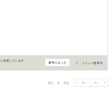
。
」と投票しています。
参考になった
0
コメント数
件
1
前へ
次へ
最初
最後