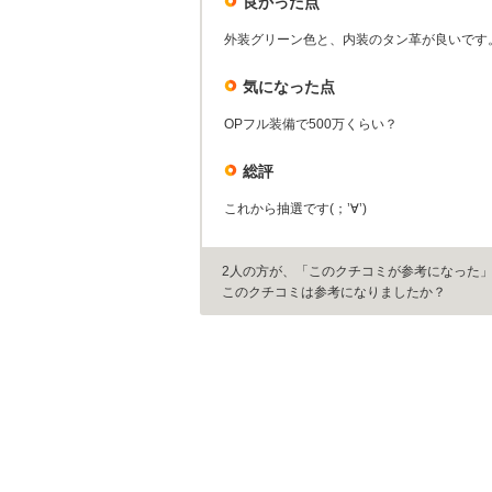
良かった点
外装グリーン色と、内装のタン革が良いです
気になった点
OPフル装備で500万くらい？
総評
これから抽選です(；’∀’)
2人の方が、「このクチコミが参考になった
このクチコミは参考になりましたか？