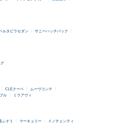
ベルタビラセダン
サニーハッチバック
ング
CLEクーペ
ムーヴコンテ
ブル
ミラアヴィ
菱ふそう
マーキュリー
イノチェンティ