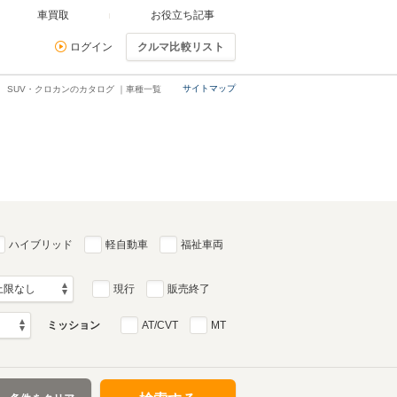
車買取
お役立ち記事
ログイン
クルマ比較リスト
サイトマップ
SUV・クロカンのカタログ ｜車種一覧
ハイブリッド
軽自動車
福祉車両
現行
販売終了
ミッション
AT/CVT
MT