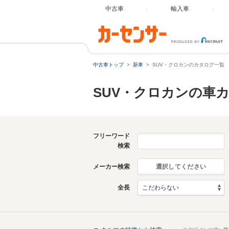
中古車
輸入車
中古車トップ
新車
SUV・クロカンのカタログ一覧
SUV・クロカンの車
フリーワード
検索
メーカー検索
選択してください
全長