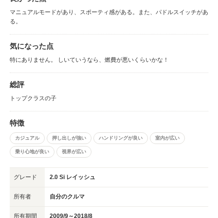
マニュアルモードがあり、スポーティ感がある。また、パドルスイッチがあ
る。
気になった点
特にありません。 しいていうなら、燃費が悪いくらいかな！
総評
トップクラスの子
特徴
カジュアル
押し出しが強い
ハンドリングが良い
室内が広い
乗り心地が良い
視界が広い
グレード
2.0 Si レイッシュ
所有者
自分のクルマ
所有期間
2009/9～2018/8