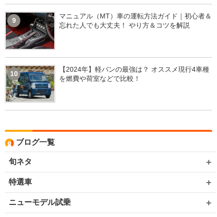
マニュアル（MT）車の運転方法ガイド｜初心者＆
9
忘れた人でも大丈夫！ やり方＆コツを解説
【2024年】軽バンの最強は？ オススメ現行4車種
10
を燃費や荷室などで比較！
ブログ一覧
旬ネタ
特選車
ニューモデル試乗