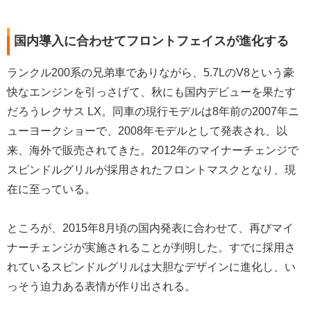
国内導入に合わせてフロントフェイスが進化する
ランクル200系の兄弟車でありながら、5.7LのV8という豪
快なエンジンを引っさげて、秋にも国内デビューを果たす
だろうレクサス LX。同車の現行モデルは8年前の2007年ニ
ューヨークショーで、2008年モデルとして発表され、以
来、海外で販売されてきた。2012年のマイナーチェンジで
スピンドルグリルが採用されたフロントマスクとなり、現
在に至っている。
ところが、2015年8月頃の国内発表に合わせて、再びマイ
ナーチェンジが実施されることが判明した。すでに採用さ
れているスピンドルグリルは大胆なデザインに進化し、い
っそう迫力ある表情が作り出される。