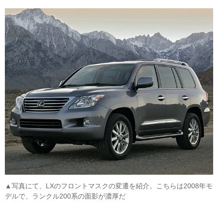
▲写真にて、LXのフロントマスクの変遷を紹介。こちらは2008年モ
デルで、ランクル200系の面影が濃厚だ