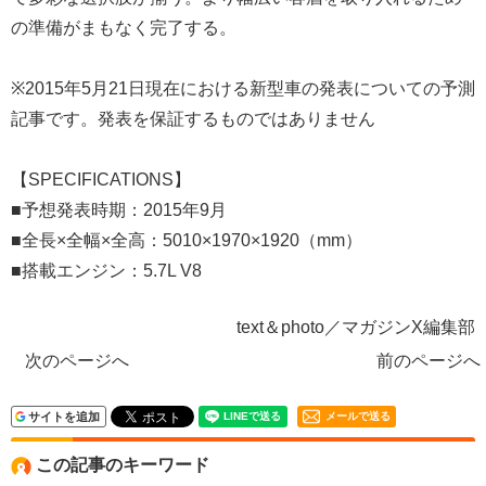
の準備がまもなく完了する。
※2015年5月21日現在における新型車の発表についての予測
記事です。発表を保証するものではありません
【SPECIFICATIONS】
■予想発表時期：2015年9月
■全長×全幅×全高：5010×1970×1920（mm）
■搭載エンジン：5.7L V8
text＆photo／マガジンX編集部
次のページへ
前のページへ
サイトを追加
メールで送る
この記事のキーワード