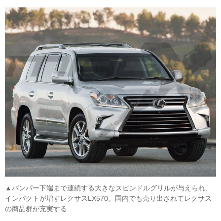
▲バンパー下端まで連続する大きなスピンドルグリルが与えられ、
インパクトが増すレクサスLX570。国内でも売り出されてレクサス
の商品群が充実する