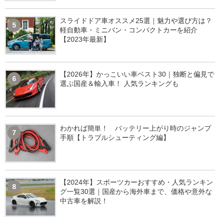
スライドドア車オススメ25選｜魅力や選び方は？
5
軽自動車・ミニバン・コンパクトカーを紹介
【2023年最新】
【2026年】かっこいい車ベスト30｜独断と偏見で
6
選ぶ国産＆輸入車！ 人気ランキングも
わかれば簡単！ バッテリー上がり時のジャンプ
7
手順【トラブルシューティング編】
【2024年】スポーツカーおすすめ・人気ランキン
8
グ一覧30選｜国産から海外車まで、価格や意外な
中古車を解説！