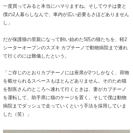
一度買ってみると本当にハマりますね。そしてウチは妻と
僕の2人暮らしなんで、車内が広い必要もさほどありません
し」
だが保護猫の里親になって飼い始めた5匹の猫たちを、軽2
シーターオープンのスズキ カプチーノで動物病院まで連れ
て行くのには難儀したという。
「ご存じのとおりカプチーノには座席が2つしかなく、荷物
を載せられるスペースもほとんどありません。そのため猫
を獣医さんのところへ連れて行くときは、妻がカプチーノ
を運転して、助手席に猫のケージを置く。そして僕は動物
病院までダッシュで走っていくという手法を採用していま
した（笑）」