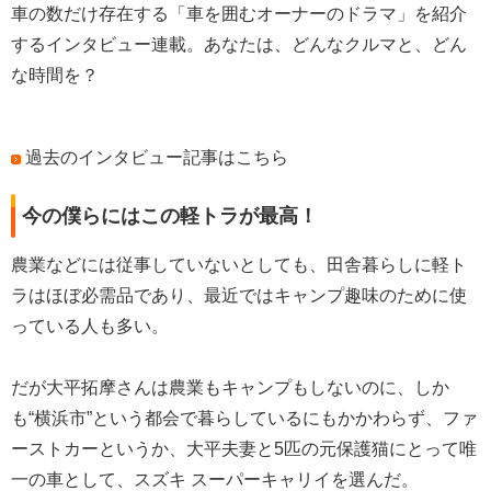
車の数だけ存在する「車を囲むオーナーのドラマ」を紹介
するインタビュー連載。あなたは、どんなクルマと、どん
な時間を？
過去のインタビュー記事はこちら
今の僕らにはこの軽トラが最高！
農業などには従事していないとしても、田舎暮らしに軽ト
ラはほぼ必需品であり、最近ではキャンプ趣味のために使
っている人も多い。
だが大平拓摩さんは農業もキャンプもしないのに、しか
も“横浜市”という都会で暮らしているにもかかわらず、ファ
ーストカーというか、大平夫妻と5匹の元保護猫にとって唯
一の車として、スズキ スーパーキャリイを選んだ。