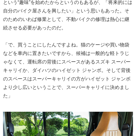
という“趣味”を始めたからというのもあるが、「将来的には
自分のバイク屋さんを興したい」という思いもあった。そ
のためのいわば修業として、不動バイクの修理は熱心に継
続させる必要があったのだ。
「で、買うことにしたんですよね。猫のケージや買い物袋
などを車内に置きたいですから、候補は一般的な軽トラじ
ゃなくて、運転席の背後にスペースがあるスズキ スーパー
キャリイか、ダイハツのハイゼット ジャンボ。そして背後
のスペースはスーパーキャリイの方がハイゼット ジャンボ
より少し広いということで、スーパーキャリイに決めまし
た」