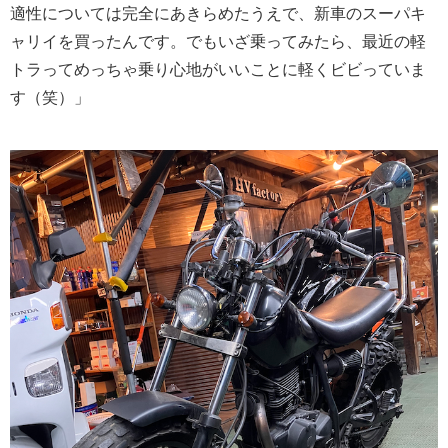
適性については完全にあきらめたうえで、新車のスーパキ
ャリイを買ったんです。でもいざ乗ってみたら、最近の軽
トラってめっちゃ乗り心地がいいことに軽くビビっていま
す（笑）」