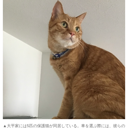
▲大平家には5匹の保護猫が同居している。車を選ぶ際には、彼らの