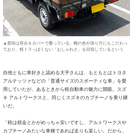
▲普段は荷台をカバーで覆っている。幌の色や張り方にもこだわっ
ており、軽トラっぽくない「おしゃれさ」を目指しているという
自他ともに車好きと認める大平さんは、もともとはトヨタ
アルテッツァなどの「普通サイズのスポーティな車」を愛
用していたが、あるときから軽自動車の魅力に開眼。スズ
キ アルトワークスと、同じくスズキのカプチーノを乗り継
いだ。
「軽は税金とかがめっちゃ安いですし、アルトワークスや
カプチーノみたいな車種であれば走りも楽しい。だから、