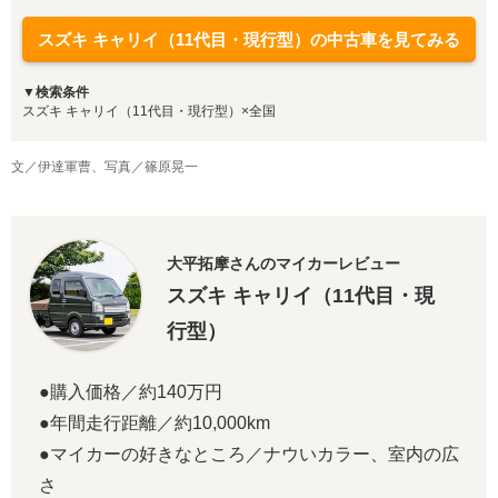
スズキ キャリイ（11代目・現行型）の中古車を見てみる
▼検索条件
スズキ キャリイ（11代目・現行型）×全国
文／伊達軍曹、写真／篠原晃一
大平拓摩さんのマイカーレビュー
スズキ キャリイ（11代目・現
行型）
●購入価格／約140万円
●年間走行距離／約10,000km
●マイカーの好きなところ／ナウいカラー、室内の広
さ