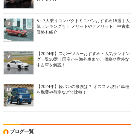
5～7人乗りコンパクトミニバンおすすめ15選｜人
8
気ランキングも！ メリットやデメリット、中古車
価格も紹介
【2024年】スポーツカーおすすめ・人気ランキン
9
グ一覧30選｜国産から海外車まで、価格や意外な
中古車を解説！
【2024年】軽バンの最強は？ オススメ現行4車種
10
を燃費や荷室などで比較！
ブログ一覧