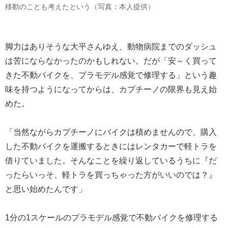
移動のことも考えたという（写真：本人提供）
脚力はありそうな大平さんゆえ、動物病院までのダッシュ
は苦にならなかったのかもしれない。だが「安～く買って
きた不動バイクを、プラモデル感覚で修理する」という趣
味を持つようになってからは、カプチーノの限界も見え始
めた。
「当然ながらカプチーノにバイクは積めませんので、購入
した不動バイクを運搬するときにはレンタカーで軽トラを
借りていました。そんなことを繰り返しているうちに『だ
ったらいっそ、軽トラを買っちゃった方がいいのでは？』
と思い始めたんです」
1分の1スケールのプラモデル感覚で不動バイクを修理する