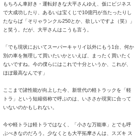
もちろん車好き・運転好きな大平さんゆえ、仮にビジネス
で大成功したり、あるいは宝くじで10億円が当たったりし
たならば「そりゃランクル250とか、欲しいですよ（笑）」
と笑う。だが、大平さんはこうも言う。
「でも現状においてスーパーキャリイ以外にもう1台、何か
別の車を無理して買いたいかといえば、まったく買いたく
ないですね。今の僕らにはこれで十分というか、これが、
ほぼ最高なんです」
ここまで諸性能が向上した今、新世代の軽トラックを「軽
トラ」という短縮俗称で呼ぶのは、いささか現実に合って
いないのかもしれない。
今や軽トラは軽トラではなく、「小さな万能車」とでも呼
ぶべきなのだろう。少なくとも大平拓摩さんは、スズキ ス