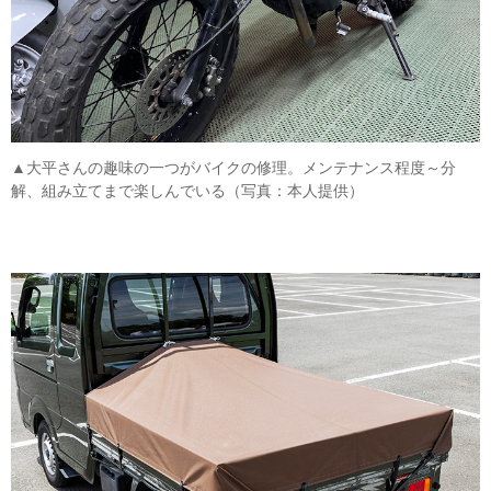
▲大平さんの趣味の一つがバイクの修理。メンテナンス程度～分
解、組み立てまで楽しんでいる（写真：本人提供）