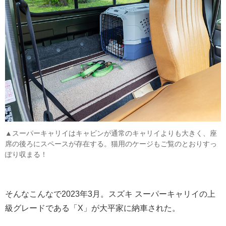
▲スーパーキャリイはキャビンが通常のキャリイよりも大きく、座
席の後ろにスペースが存在する。猫用のケージもご覧のとおりすっ
ぽり収まる！
そんなこんなで2023年3月。スズキ スーパーキャリイの上
級グレードである「X」が大平家に納車された。