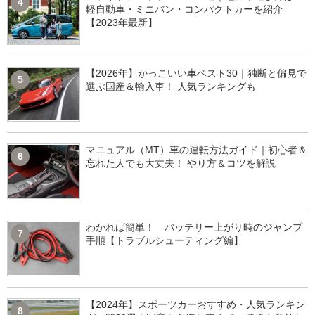
4
軽自動車・ミニバン・コンパクトカーを紹介
【2023年最新】
【2026年】かっこいい車ベスト30｜独断と偏見で
5
選ぶ国産＆輸入車！ 人気ランキングも
マニュアル（MT）車の運転方法ガイド｜初心者＆
6
忘れた人でも大丈夫！ やり方＆コツを解説
わかれば簡単！ バッテリー上がり時のジャンプ
7
手順【トラブルシューティング編】
【2024年】スポーツカーおすすめ・人気ランキン
8