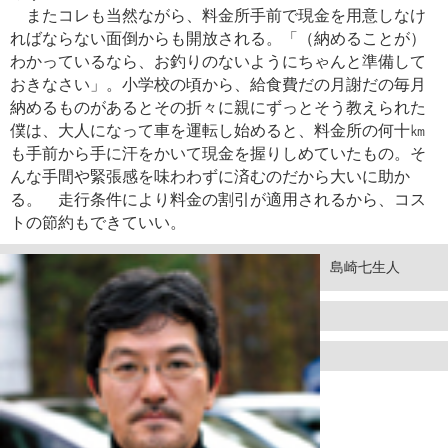
またコレも当然ながら、料金所手前で現金を用意しなけ
ればならない面倒からも開放される。「（納めることが）
わかっているなら、お釣りのないようにちゃんと準備して
おきなさい」。小学校の頃から、給食費だの月謝だの毎月
納めるものがあるとその折々に親にずっとそう教えられた
僕は、大人になって車を運転し始めると、料金所の何十㎞
も手前から手に汗をかいて現金を握りしめていたもの。そ
んな手間や緊張感を味わわずに済むのだから大いに助か
る。 走行条件により料金の割引が適用されるから、コス
トの節約もできていい。
島崎七生人