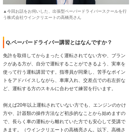
▲今回お話をお伺いした、出張型ペーパードライバースクールを行
う株式会社ウインクリエートの高橋亮さん
Q.ペーパードライバー講習とはなんですか？
免許を取得してからまったく運転されてない方や、ブラン
クがある方が、自分で運転することができるよう、実車を
使って行う運転講習です。指導員が同乗し、苦手なポイン
トをアドバイスしながら、車庫入れ、交差点での右左折な
ど、運転する方のスキルに合わせて練習を行います。
例えば20年以上運転されていない方でも、エンジンのかけ
方や、計器類の操作方法など初歩的なことから始めますの
で、長らく車の運転から離れていた方でも安心して受講で
きます。（ウインクリエートの高橋亮さん。以下、高橋さ