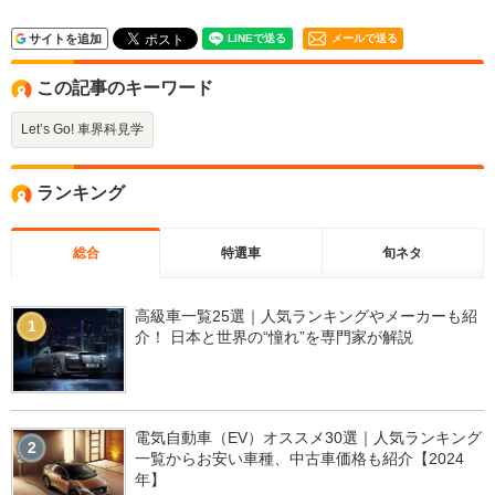
サイトを追加
メールで送る
この記事のキーワード
Let’s Go! 車界科見学
ランキング
総合
特選車
旬ネタ
高級車一覧25選｜人気ランキングやメーカーも紹
1
介！ 日本と世界の“憧れ”を専門家が解説
電気自動車（EV）オススメ30選｜人気ランキング
2
一覧からお安い車種、中古車価格も紹介【2024
年】