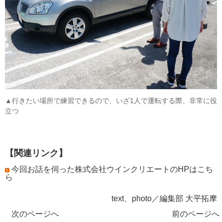
▲行きたい場所で練習できるので、いざ1人で運転する際、非常に役
立つ
【関連リンク】
今回お話を伺った株式会社ウインクリエートのHPはこち
ら
text、photo／編集部 大平拓摩
次のページへ
前のページへ