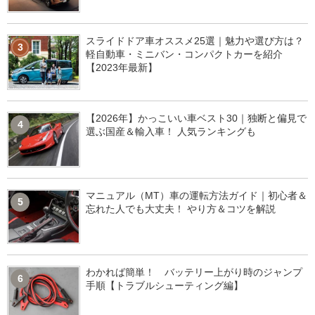
スライドドア車オススメ25選｜魅力や選び方は？
3
軽自動車・ミニバン・コンパクトカーを紹介
【2023年最新】
【2026年】かっこいい車ベスト30｜独断と偏見で
4
選ぶ国産＆輸入車！ 人気ランキングも
マニュアル（MT）車の運転方法ガイド｜初心者＆
5
忘れた人でも大丈夫！ やり方＆コツを解説
わかれば簡単！ バッテリー上がり時のジャンプ
6
手順【トラブルシューティング編】