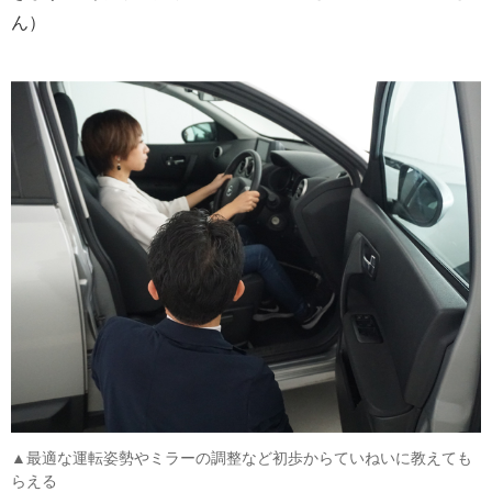
ん）
▲最適な運転姿勢やミラーの調整など初歩からていねいに教えても
らえる