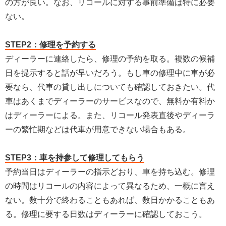
の方が良い。なお、リコールに対する事前準備は特に必要
ない。
STEP2：修理を予約する
ディーラーに連絡したら、修理の予約を取る。複数の候補
日を提示すると話が早いだろう。もし車の修理中に車が必
要なら、代車の貸し出しについても確認しておきたい。代
車はあくまでディーラーのサービスなので、無料か有料か
はディーラーによる。また、リコール発表直後やディーラ
ーの繁忙期などは代車が用意できない場合もある。
STEP3：車を持参して修理してもらう
予約当日はディーラーの指示どおり、車を持ち込む。修理
の時間はリコールの内容によって異なるため、一概に言え
ない。数十分で終わることもあれば、数日かかることもあ
る。修理に要する日数はディーラーに確認しておこう。