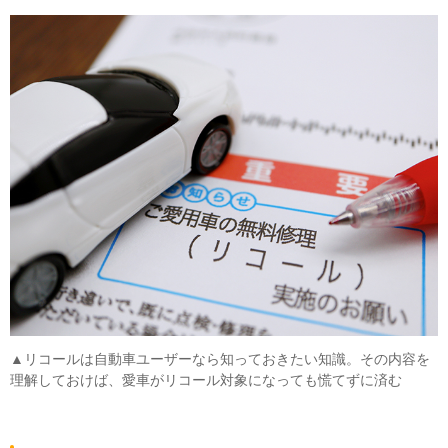
▲リコールは自動車ユーザーなら知っておきたい知識。その内容を
理解しておけば、愛車がリコール対象になっても慌てずに済む