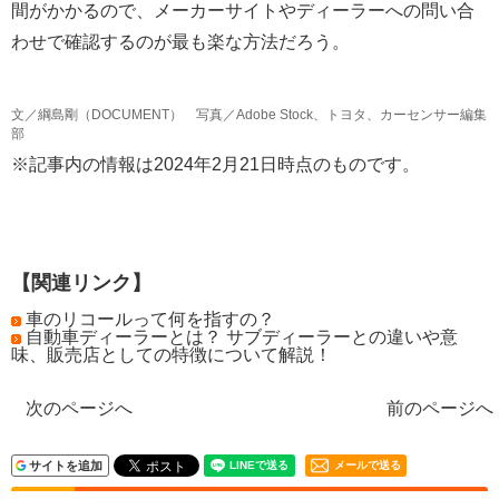
間がかかるので、メーカーサイトやディーラーへの問い合
わせで確認するのが最も楽な方法だろう。
文／綱島剛（DOCUMENT） 写真／Adobe Stock、トヨタ、カーセンサー編集
部
※記事内の情報は2024年2月21日時点のものです。
【関連リンク】
車のリコールって何を指すの？
自動車ディーラーとは？ サブディーラーとの違いや意
味、販売店としての特徴について解説！
次のページへ
前のページへ
サイトを追加
メールで送る