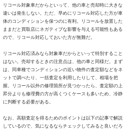
リコール対象車だからといって、他の車と売却時に大きな
違いは発生しない。ただ、早めにリコール対応した方が車
体のコンディションを保つのに有利。リコールを放置した
ままだと買取店にネガティブな影響を与える可能性もある
ので、リコール対応しておいた方が無難だ。
リコール対応済みなら対象車だからといって特別すること
はない。売却するときの注意点は、他の車と同様だ。まず
は、同車種でコンディションの近い物件の査定額などをネ
ットで調べたり、一括査定を利用したりして、相場を把
握。リコール以外の修理箇所が見つかったら、査定額の上
昇分よりも修理費の方が高くつくケースも多いため、冷静
に判断する必要がある。
なお、高額査定を得るためのポイントは以下の記事で解説
しているので、気になるならチェックしてみると良いだろ