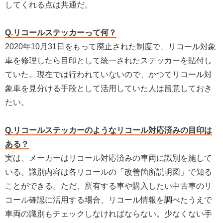
してくれる点は共通だ。
Q.リコールステッカーって何？
2020年10月31日をもって廃止された制度で、リコール対象
車を修理したら目印として統一されたステッカーを貼付し
ていた。現在では行われていないので、かつてリコール対
象車を見分ける手段として活用していた人は留意しておき
たい。
Q.リコールステッカーのようなリコール対応済みの目印は
ある？
実は、メーカーはリコール対応済みの車両に識別を施して
いる。識別内容は各リコールの「改善箇所説明図」で知る
ことができる。ただ、所有する車や購入したい中古車のリ
コール確認に活用する場合、リコール情報を調べたうえで
車両の識別もチェックしなければならない。少なくない手