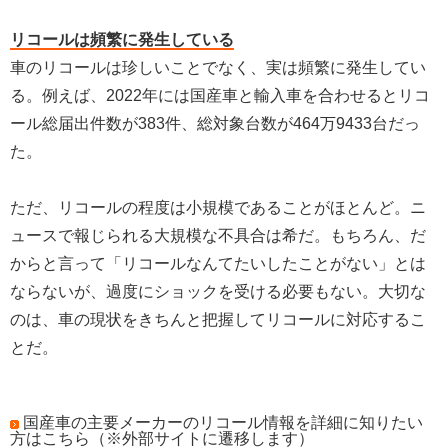
リコールは頻繁に発生している
車のリコールは珍しいことでなく、実は頻繁に発生してい
る。例えば、2022年には国産車と輸入車を合わせるとリコ
ール総届出件数が383件、総対象台数が464万9433台だっ
た。
ただ、リコールの程度は小規模であることがほとんど。ニ
ュースで報じられる大規模な不具合は希だ。もちろん、だ
からと言って「リコールなんてたいしたことがない」とは
ならないが、過度にショックを受ける必要もない。大切な
のは、車の現状をきちんと把握してリコールに対応するこ
とだ。
国産車の主要メーカーのリコール情報を詳細に知りたい
方はこちら（※外部サイトに遷移します）