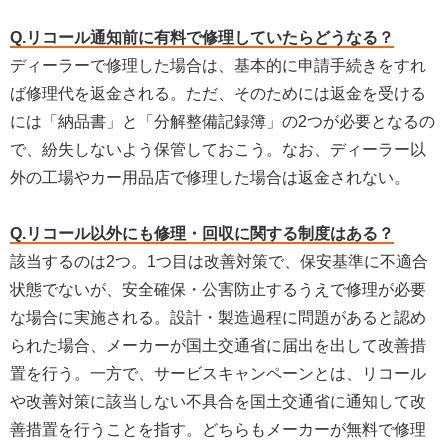
Q.リコール通知前に有料で修理していたらどうなる？
ディーラーで修理した場合は、基本的に申請手続きをすれ
ば修理代を返金される。ただ、そのためには返金を受ける
には「納品書」と「分解整備記録簿」の2つが必要となるの
で、紛失しないよう保管しておこう。なお、ディーラー以
外の工場やカー用品店で修理した場合は返金されない。
Q.リコール以外にも修理・回収に関する制度はある？
該当するのは2つ。1つ目は改善対策で、保安基準に不適合
状態でないが、安全確保・公害防止するうえで修理が必要
な場合に実施される。設計・製造過程に問題があると認め
られた場合、メーカーが国土交通省に届出を出して改善措
置を行う。一方で、サービスキャンペーンとは、リコール
や改善対策に該当しない不具合を国土交通省に通知して改
善措置を行うことを指す。どちらもメーカーが無料で修理