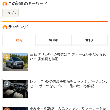
この記事のキーワード
トラブル
ランキング
総合
特選車
旬ネタ
三菱 デリカD:5の燃費は？ ディーゼル車だから良
1
い？ 実燃費も検証
レクサス RXの内装を徹底チェック！ バージョンL
2
とFスポーツなどグレード別の違いも解説
高級車一覧25選｜人気ランキングやメーカーも紹