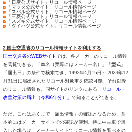
「日産公式サイト」リコール情報ページ
「マツダ公式サイト」リコール情報ページ
「スバル公式サイト」リコール情報ページ
「三菱公式サイト」リコール情報ページ
「スズキ公式サイト」リコール情報ページ
「ダイハツ公式サイト」リコール情報ページ
2.国土交通省のリコール情報サイトを利用する
国土交通省のWEBサイト
では、各メーカーのリコール情報
を閲覧できる。「車名（実際にはメーカー名）」「型式」
「届出日」の条件で検索でき、1993年4月15日～ 2023年12
月31日に届出されたリコール対象車を確認可能。それ以降
のリコール情報も、同サイトのリンクにある
「リコール・
改善対策の届出（令和6年分）」
で知ることができる。
ただ、これはあくまで「届出情報」の確認となるため、基
本的にはメーカーサイトでの確認が便利。特に中古車で購
入した場合は、メーカーサイトでリコール情報を調べるの