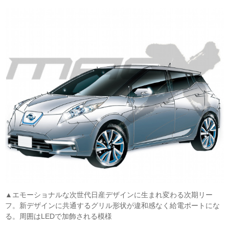
▲エモーショナルな次世代日産デザインに生まれ変わる次期リー
フ。新デザインに共通するグリル形状が違和感なく給電ポートにな
る。周囲はLEDで加飾される模様