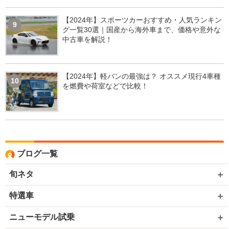
【2024年】スポーツカーおすすめ・人気ランキン
9
グ一覧30選｜国産から海外車まで、価格や意外な
中古車を解説！
【2024年】軽バンの最強は？ オススメ現行4車種
10
を燃費や荷室などで比較！
ブログ一覧
旬ネタ
特選車
ニューモデル試乗