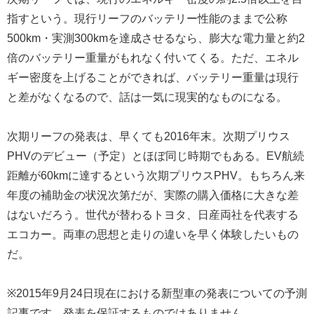
指すという。現行リーフのバッテリー性能のままで公称
500km・実測300kmを達成させるなら、膨大な電力量と約2
倍のバッテリー重量がもれなく付いてくる。ただ、エネル
ギー密度を上げることができれば、バッテリー重量は現行
と差がなくなるので、話は一気に現実的なものになる。
次期リーフの発表は、早くても2016年末。次期プリウス
PHVのデビュー（予定）とほぼ同じ時期でもある。EV航続
距離が60kmに達するという次期プリウスPHV。もちろん来
年度の補助金の状況次第だが、実際の購入価格に大きな差
はないだろう。世代が替わるトヨタ、日産両社を代表する
エコカー。両車の思想と走りの違いを早く体験したいもの
だ。
※2015年9月24日現在における新型車の発表についての予測
記事です。発表を保証するものではありません