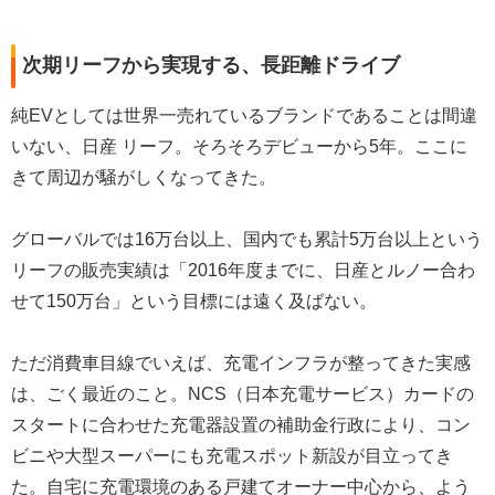
次期リーフから実現する、長距離ドライブ
純EVとしては世界一売れているブランドであることは間違
いない、日産 リーフ。そろそろデビューから5年。ここに
きて周辺が騒がしくなってきた。
グローバルでは16万台以上、国内でも累計5万台以上という
リーフの販売実績は「2016年度までに、日産とルノー合わ
せて150万台」という目標には遠く及ばない。
ただ消費車目線でいえば、充電インフラが整ってきた実感
は、ごく最近のこと。NCS（日本充電サービス）カードの
スタートに合わせた充電器設置の補助金行政により、コン
ビニや大型スーパーにも充電スポット新設が目立ってき
た。自宅に充電環境のある戸建てオーナー中心から、よう