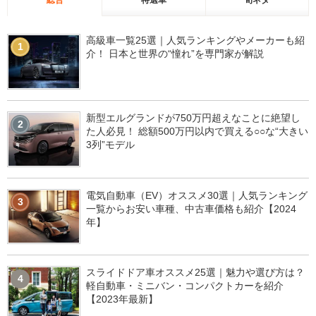
高級車一覧25選｜人気ランキングやメーカーも紹
1
介！ 日本と世界の“憧れ”を専門家が解説
新型エルグランドが750万円超えなことに絶望し
2
た人必見！ 総額500万円以内で買える○○な“大きい
3列”モデル
電気自動車（EV）オススメ30選｜人気ランキング
3
一覧からお安い車種、中古車価格も紹介【2024
年】
スライドドア車オススメ25選｜魅力や選び方は？
4
軽自動車・ミニバン・コンパクトカーを紹介
【2023年最新】