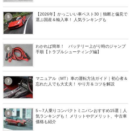
【2026年】かっこいい車ベスト30｜独断と偏見で
5
選ぶ国産＆輸入車！ 人気ランキングも
わかれば簡単！ バッテリー上がり時のジャンプ
6
手順【トラブルシューティング編】
マニュアル（MT）車の運転方法ガイド｜初心者＆
7
忘れた人でも大丈夫！ やり方＆コツを解説
5～7人乗りコンパクトミニバンおすすめ15選｜人
8
気ランキングも！ メリットやデメリット、中古車
価格も紹介