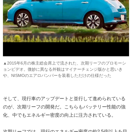
▲2015年6月の株主総会席上で流された、次期リーフのプロモーシ
ョンビデオ。微妙に異なる外観はマイナーチェンジ版かと思いき
や、NISMOのエアロバンパーを装着しただけの仕様だった
そして、現行車のアップデートと並行して進められている
のが、次期リーフの開発だ。こちらもバッテリー性能の強
化、中でもエネルギー密度の向上に注力されている。
次期リーフでは、現行のエネルギー密度の約2.5倍以上を目