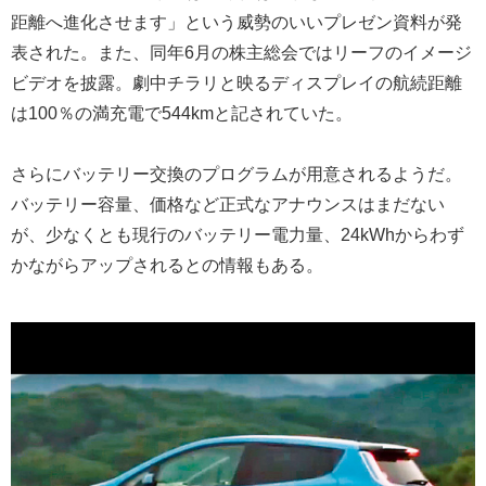
距離へ進化させます」という威勢のいいプレゼン資料が発
表された。また、同年6月の株主総会ではリーフのイメージ
ビデオを披露。劇中チラリと映るディスプレイの航続距離
は100％の満充電で544kmと記されていた。
さらにバッテリー交換のプログラムが用意されるようだ。
バッテリー容量、価格など正式なアナウンスはまだない
が、少なくとも現行のバッテリー電力量、24kWhからわず
かながらアップされるとの情報もある。