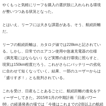
やくもっと気軽にリーフを購入の選択肢に入れられる環境
が整いつつある状況となった。
とはいえ、リーフには大きな課題がある。そう、航続距離
だ。
リーフの航続距離は、カタログ値では228kmと記されてい
る。しかし、日常でのエアコン使用や急速充電器の仕様
（満充電にはならない）など実際の走行環境に照らすと、
現実は150km程度だろう。これがさらにバッテリーの劣化
に合わせて短くなっていく。結果、一部のユーザーからは
「盛りすぎ！」とも批判されている。
これを受け、日産もことあるごとに、航続距離の進化をテ
ィーザーしてきた。2015年1月の中期計画「日産パワー
88」の経過発表の場では「今後はこれまでの2倍以上の航続