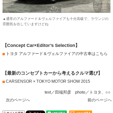
▲通常のアルファード＆ヴェルファイアも十分高級で、ラウンジの
雰囲気を出していますけどね
【Concept Car×Editor’s Selection】
トヨタ アルファード＆ヴェルファイアの中古車はこちら
【最新のコンセプトカーから考えるクルマ選び】
CARSENSOR × TOKYO MOTOR SHOW 2015
text／田端邦彦 photo／トヨタ、○○
次のページへ
前のページへ
メールで送る