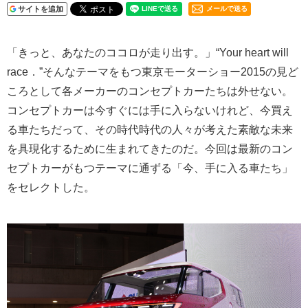
サイトを追加
メールで送る
「きっと、あなたのココロが走り出す。」“Your heart will
race．”そんなテーマをもつ東京モーターショー2015の見ど
ころとして各メーカーのコンセプトカーたちは外せない。
コンセプトカーは今すぐには手に入らないけれど、今買え
る車たちだって、その時代時代の人々が考えた素敵な未来
を具現化するために生まれてきたのだ。今回は最新のコン
セプトカーがもつテーマに通ずる「今、手に入る車たち」
をセレクトした。