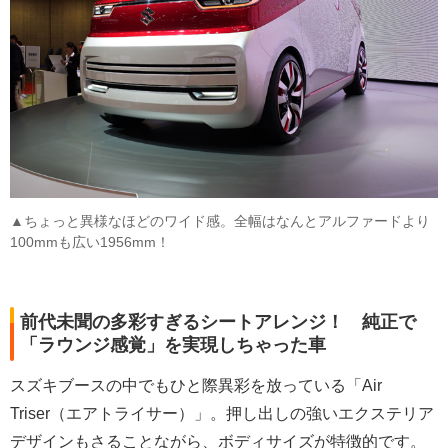
▲ちょっと異様なほどのワイド感。全幅はなんとアルファードより
100mmも広い1956mm！
前代未聞の多彩すぎるシートアレンジ！ 純正で
「ラウンジ感覚」を実現しちゃった車
スズキブースの中でもひと際異彩を放っている「Air
Triser（エアトライサー）」。押し出しの強いエクステリア
デザインもさることながら、ボディサイズが特徴的です。