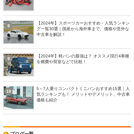
【2024年】スポーツカーおすすめ・人気ランキン
8
グ一覧30選｜国産から海外車まで、価格や意外な
中古車を解説！
【2024年】軽バンの最強は？ オススメ現行4車種
9
を燃費や荷室などで比較！
5～7人乗りコンパクトミニバンおすすめ15選｜人
10
気ランキングも！ メリットやデメリット、中古車
価格も紹介
ブログ一覧