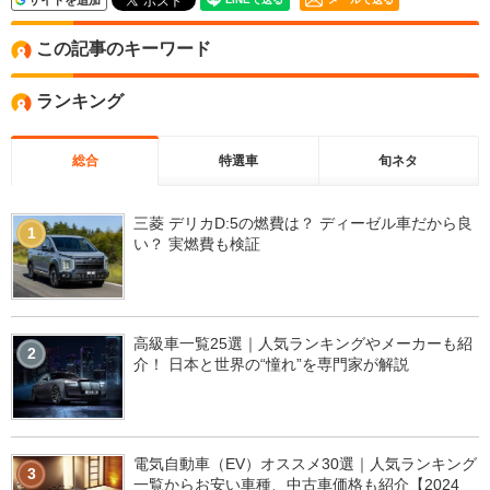
サイトを追加
この記事のキーワード
ランキング
総合
特選車
旬ネタ
三菱 デリカD:5の燃費は？ ディーゼル車だから良
1
い？ 実燃費も検証
高級車一覧25選｜人気ランキングやメーカーも紹
2
介！ 日本と世界の“憧れ”を専門家が解説
電気自動車（EV）オススメ30選｜人気ランキング
3
一覧からお安い車種、中古車価格も紹介【2024