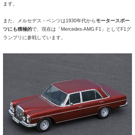
ます。
また、メルセデス・ベンツは1930年代から
モータースポー
ツにも積極的
で、現在は「Mercedes-AMG F1」としてF1グ
ランプリに参戦しています。