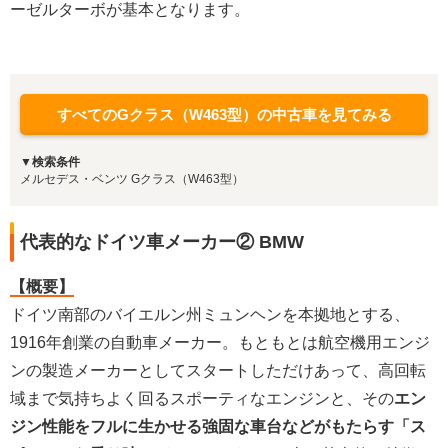
ーゼルターボが基本となります。
すべてのGクラス（W463型）の中古車を見てみる
▼検索条件
メルセデス・ベンツ Gクラス（W463型）
代表的なドイツ車メーカー② BMW
【概要】
ドイツ南部のバイエルン州ミュンヘンを本拠地とする、
1916年創業の自動車メーカー。もともとは航空機用エンジ
ンの製造メーカーとしてスタートしただけあって、高回転
域まで気持ちよく回るスポーティなエンジンと、その
エン
ジン性能をフルに生かせる強固な車台などがもたらす「ス