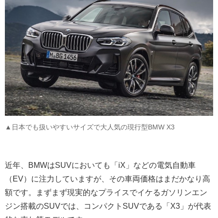
▲日本でも扱いやすいサイズで大人気の現行型BMW X3
近年、BMWはSUVにおいても「iX」などの電気自動車
（EV）に注力していますが、その車両価格はまだかなり高
額です。まずまず現実的なプライスでイケるガソリンエン
ジン搭載のSUVでは、コンパクトSUVである「X3」が代表