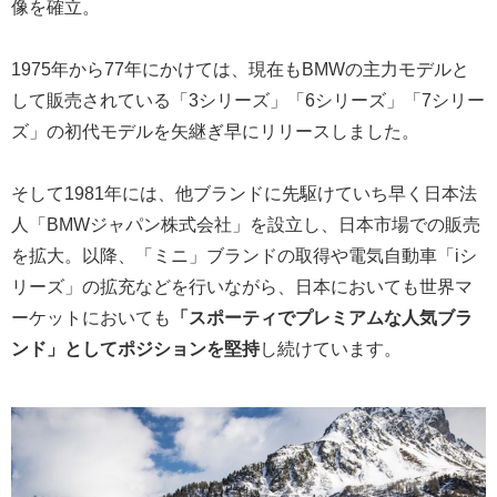
像を確立。
1975年から77年にかけては、現在もBMWの主力モデルと
して販売されている「3シリーズ」「6シリーズ」「7シリー
ズ」の初代モデルを矢継ぎ早にリリースしました。
そして1981年には、他ブランドに先駆けていち早く日本法
人「BMWジャパン株式会社」を設立し、日本市場での販売
を拡大。以降、「ミニ」ブランドの取得や電気自動車「iシ
リーズ」の拡充などを行いながら、日本においても世界マ
ーケットにおいても
「スポーティでプレミアムな人気ブラ
ンド」としてポジションを堅持
し続けています。