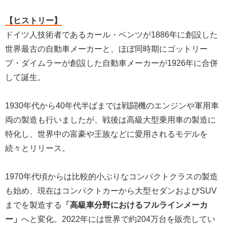
【ヒストリー】
ドイツ人技術者であるカール・ベンツが1886年に創設した
世界最古の自動車メーカーと、ほぼ同時期にゴットリー
プ・ダイムラーが創設した自動車メーカーが1926年に合併
して誕生。
1930年代から40年代半ばまでは戦闘機のエンジンや軍用車
両の製造も行いましたが、戦後は高級大型乗用車の製造に
特化し、世界中の富豪や王族などに愛用されるモデルを
続々とリリース。
1970年代頃からは比較的小ぶりなコンパクトクラスの製造
も始め、現在はコンパクトカーから大型セダンおよびSUV
までを製造する
「高級車分野におけるフルラインメーカ
ー」
へと変化。2022年には世界で約204万台を販売してい