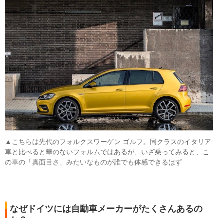
▲こちらは先代のフォルクスワーゲン ゴルフ。同クラスのイタリア
車と比べると華のないフォルムではあるが、いざ乗ってみると、こ
の車の「真面目さ」みたいなものが誰でも体感できるはず
なぜドイツには自動車メーカーがたくさんあるの