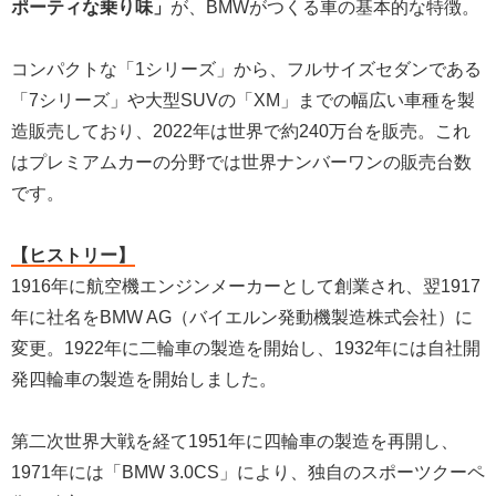
ポーティな乗り味」
が、BMWがつくる車の基本的な特徴。
コンパクトな「1シリーズ」から、フルサイズセダンである
「7シリーズ」や大型SUVの「XM」までの幅広い車種を製
造販売しており、2022年は世界で約240万台を販売。これ
はプレミアムカーの分野では世界ナンバーワンの販売台数
です。
【ヒストリー】
1916年に航空機エンジンメーカーとして創業され、翌1917
年に社名をBMW AG（バイエルン発動機製造株式会社）に
変更。1922年に二輪車の製造を開始し、1932年には自社開
発四輪車の製造を開始しました。
第二次世界大戦を経て1951年に四輪車の製造を再開し、
1971年には「BMW 3.0CS」により、独自のスポーツクーペ