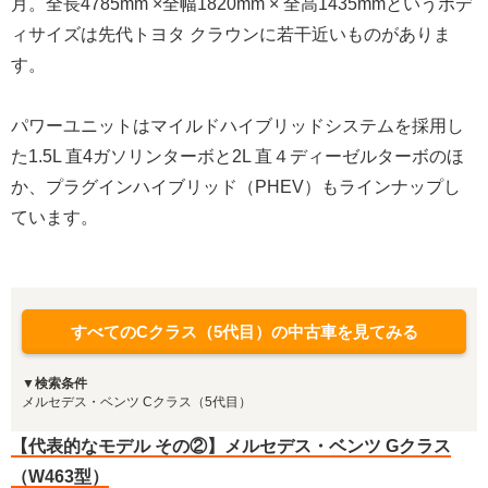
月。全長4785mm ×全幅1820mm × 全高1435mmというボデ
ィサイズは先代トヨタ クラウンに若干近いものがありま
す。
パワーユニットはマイルドハイブリッドシステムを採用し
た1.5L 直4ガソリンターボと2L 直４ディーゼルターボのほ
か、プラグインハイブリッド（PHEV）もラインナップし
ています。
すべてのCクラス（5代目）の中古車を見てみる
▼検索条件
メルセデス・ベンツ Cクラス（5代目）
【代表的なモデル その②】メルセデス・ベンツ Gクラス
（W463型）