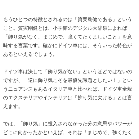
もうひとつの特徴とされるのは「質実剛健である」という
こと。質実剛健とは、小学館のデジタル大辞泉によれば
「飾り気がなく、まじめで、強くてたくましいこと」を意
味する言葉です。確かにドイツ車には、そういった特色が
あるといえるでしょう。
ドイツ車は決して「飾り気がない」というほどではないの
ですが、「逆に飾り気こそを最優先課題としたい！」とい
うニュアンスもあるイタリア車と比べれば、ドイツ車全般
のエクステリアやインテリアは「飾り気に欠ける」とは言
えます。
では、「飾り気」に投入されなかった分の意思やパワーが
どこに向かったかといえば、それは「まじめで、強くたく