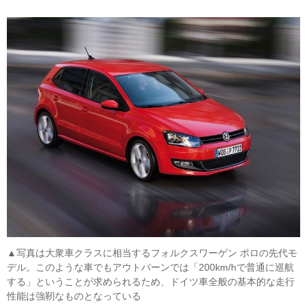
▲写真は大衆車クラスに相当するフォルクスワーゲン ポロの先代モ
デル。このような車でもアウトバーンでは「200km/hで普通に巡航
する」ということが求められるため、ドイツ車全般の基本的な走行
性能は強靭なものとなっている