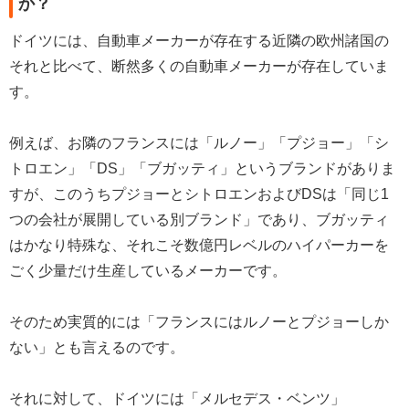
か？
ドイツには、自動車メーカーが存在する近隣の欧州諸国の
それと比べて、断然多くの自動車メーカーが存在していま
す。
例えば、お隣のフランスには「ルノー」「プジョー」「シ
トロエン」「DS」「ブガッティ」というブランドがありま
すが、このうちプジョーとシトロエンおよびDSは「同じ1
つの会社が展開している別ブランド」であり、ブガッティ
はかなり特殊な、それこそ数億円レベルのハイパーカーを
ごく少量だけ生産しているメーカーです。
そのため実質的には「フランスにはルノーとプジョーしか
ない」とも言えるのです。
それに対して、ドイツには「メルセデス・ベンツ」