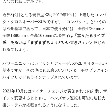
的な売れ筋モデルです。
通算3代目となる現行型X3は2017年10月に上陸したコンパ
クトクロスオーバーSUVですが、「コンパクト」というの
は欧州基準であって、日本で使う分には、全長4720mm ×
全幅1890mm × 全高1675mmの
ボディは「堂々たるサイズ
感」あるいは「まずまずちょうどいい大きさ」
だと感じら
れるでしょう。
パワーユニットはガソリンとディーゼルの2L 直４ターボが
基本ですが、その他にも3L直6ガソリンターボやプラグイン
ハイブリッドもラインナップされています。
2021年10月にはマイナーチェンジが実施されて内外装デザ
インを変更するとともに、ハンズオフ運転も可能な運転支
援システムが搭載されるようになりました。