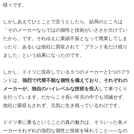
様々です。
しかしあえてひとことで言うとしたら、結局のところは
「そのメーカーならではの個性と技術がいささか欠けてい
たから」です。それゆえに業績不振となって廃業してしま
ったり、あるいは他社に買収されて「ブランド名だけ残り
ました」という結果になったのです。
しかし、ドイツに現存している５つのメーカーと1つのブラ
ンドは、
強烈で代替不能な個性を備えており、それぞれの
メーカーが、独自のハイレベルな技術を投入
して車づくり
を行っています。だからこそ長い年月の中でも消滅せず、
他社に吸収もされず、元気に生き残っているわけです。
ドイツ車に乗るということの真の魅力は、そういった各メ
ーカーそれぞれの強烈な個性と技術を味わうこと――なの