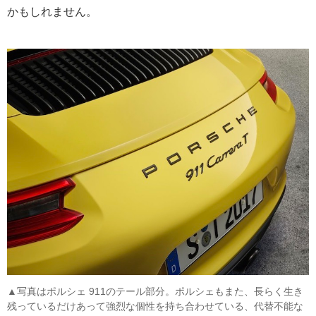
かもしれません。
▲写真はポルシェ 911のテール部分。ポルシェもまた、長らく生き
残っているだけあって強烈な個性を持ち合わせている、代替不能な