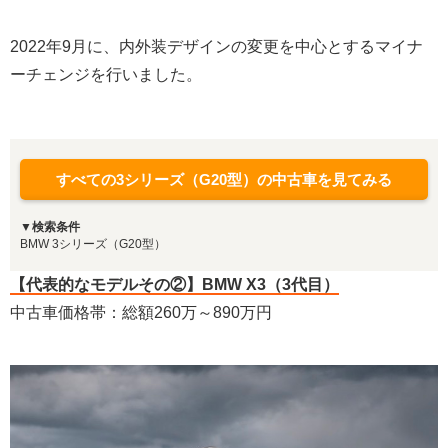
2022年9月に、内外装デザインの変更を中心とするマイナ
ーチェンジを行いました。
すべての3シリーズ（G20型）の中古車を見てみる
▼検索条件
BMW 3シリーズ（G20型）
【代表的なモデルその②】BMW X3（3代目）
中古車価格帯：総額260万～890万円