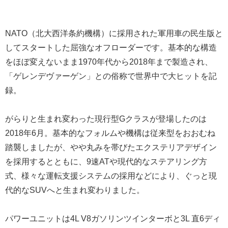
NATO（北大西洋条約機構）に採用された軍用車の民生版と
してスタートした屈強なオフローダーです。基本的な構造
をほぼ変えないまま1970年代から2018年まで製造され、
「ゲレンデヴァーゲン」との俗称で世界中で大ヒットを記
録。
がらりと生まれ変わった現行型Gクラスが登場したのは
2018年6月。基本的なフォルムや機構は従来型をおおむね
踏襲しましたが、やや丸みを帯びたエクステリアデザイン
を採用するとともに、9速ATや現代的なステアリング方
式、様々な運転支援システムの採用などにより、ぐっと現
代的なSUVへと生まれ変わりました。
パワーユニットは4L V8ガソリンツインターボと3L 直6ディ