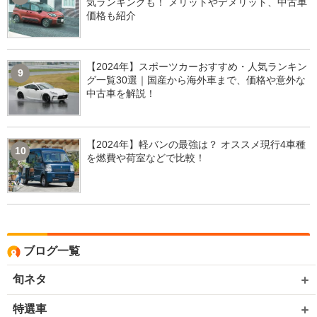
気ランキングも！ メリットやデメリット、中古車
価格も紹介
【2024年】スポーツカーおすすめ・人気ランキン
9
グ一覧30選｜国産から海外車まで、価格や意外な
中古車を解説！
【2024年】軽バンの最強は？ オススメ現行4車種
10
を燃費や荷室などで比較！
ブログ一覧
旬ネタ
特選車