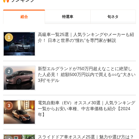
総合
特選車
旬ネタ
高級車一覧25選｜人気ランキングやメーカーも紹
1
介！ 日本と世界の“憧れ”を専門家が解説
新型エルグランドが750万円超えなことに絶望し
2
た人必見！ 総額500万円以内で買える○○な“大きい
3列”モデル
電気自動車（EV）オススメ30選｜人気ランキング
3
一覧からお安い車種、中古車価格も紹介【2024
年】
スライドドア車オススメ25選｜魅力や選び方は？