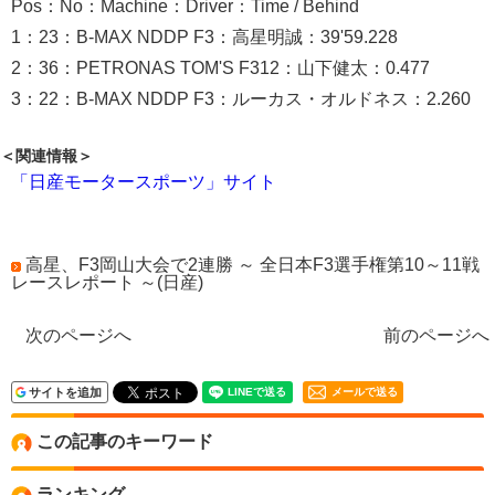
Pos：No：Machine：Driver：Time / Behind
1：23：B-MAX NDDP F3：高星明誠：39'59.228
2：36：PETRONAS TOM'S F312：山下健太：0.477
3：22：B-MAX NDDP F3：ルーカス・オルドネス：2.260
＜関連情報＞
「日産モータースポーツ」サイト
高星、F3岡山大会で2連勝 ～ 全日本F3選手権第10～11戦
レースレポート ～(日産)
次のページへ
前のページへ
サイトを追加
メールで送る
この記事のキーワード
ランキング