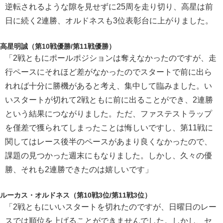
逆転されるような隙を見せずに25周を走り切り、高星は前
日に続く2連勝、オルドネスも3位表彰台に上がりました。
高星明誠（第10戦優勝/第11戦優勝）
「2戦ともにポールポジションは奪えなかったのですが、走
行ペースにそれほど差がなかったのでスタートで前に出ら
れれば十分に勝機があると考え、集中して臨みました。い
いスタートが切れて2戦ともに前に出ることができ、2連勝
という結果につながりました。ただ、ファステストラップ
を僅差で獲られてしまったことは悔しいですし、第11戦に
関してはレース後半のペースがあまり良くなかったので、
課題の見つかった週末にもなりました。しかし、久々の優
勝、それも2連勝できたのは嬉しいです」
ルーカス・オルドネス（第10戦3位/第11戦3位）
「2戦ともにいいスタートを切れたのですが、日曜日のレー
スでは順位を上げることができませんでした。しかし、セ