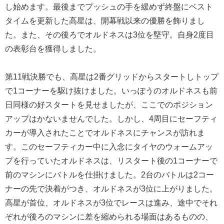
し始めます。最後までプッシュの手を緩めず終盤にベスト
タイムを更新した高星は、開幕戦以来の優勝を飾りまし
た。また、その後ろでオルドネスは3位を堅守。自身2度目
の表彰台を獲得しました。
第11戦決勝でも、高星は2番グリッドからスタートしトップ
で1コーナーを駆け抜けました。いっぽうのオルドネスも前
日同様の好スタートを見せましたが、ここでのポジション
アップはかないませんでした。しかし、4周目にセーフティ
カーが導入されたことでオルドネスにチャンスが訪れま
す。このセーフティカー中に入念にタイヤのウォームアッ
プを行っていたオルドネスは、リスタート後の1コーナーで
前のマシンにバトルを仕掛けました。2台のバトルは2コー
ナーの先で決着がつき、オルドネスが3位に上がりました。
高星が首位、オルドネスが3位でレースは進み、途中でそれ
ぞれが後ろのマシンに差を縮められる場面はあるものの、