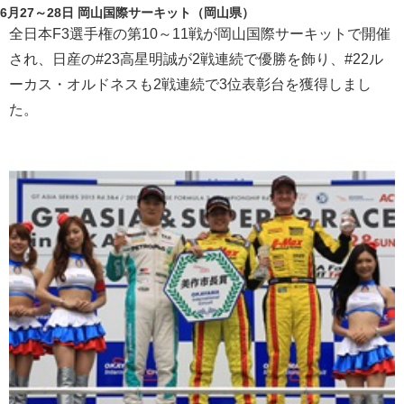
6月27～28日 岡山国際サーキット（岡山県）
全日本F3選手権の第10～11戦が岡山国際サーキットで開催
され、日産の#23高星明誠が2戦連続で優勝を飾り、#22ル
ーカス・オルドネスも2戦連続で3位表彰台を獲得しまし
た。