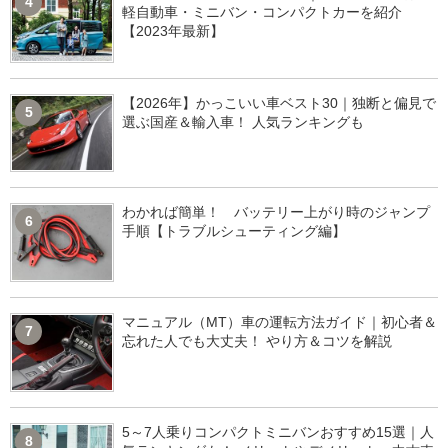
4
軽自動車・ミニバン・コンパクトカーを紹介
【2023年最新】
【2026年】かっこいい車ベスト30｜独断と偏見で
5
選ぶ国産＆輸入車！ 人気ランキングも
わかれば簡単！ バッテリー上がり時のジャンプ
6
手順【トラブルシューティング編】
マニュアル（MT）車の運転方法ガイド｜初心者＆
7
忘れた人でも大丈夫！ やり方＆コツを解説
5～7人乗りコンパクトミニバンおすすめ15選｜人
8