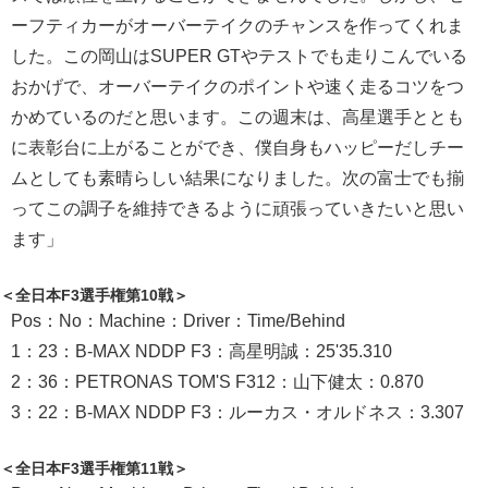
ーフティカーがオーバーテイクのチャンスを作ってくれま
した。この岡山はSUPER GTやテストでも走りこんでいる
おかげで、オーバーテイクのポイントや速く走るコツをつ
かめているのだと思います。この週末は、高星選手ととも
に表彰台に上がることができ、僕自身もハッピーだしチー
ムとしても素晴らしい結果になりました。次の富士でも揃
ってこの調子を維持できるように頑張っていきたいと思い
ます」
＜全日本F3選手権第10戦＞
Pos：No：Machine：Driver：Time/Behind
1：23：B-MAX NDDP F3：高星明誠：25'35.310
2：36：PETRONAS TOM'S F312：山下健太：0.870
3：22：B-MAX NDDP F3：ルーカス・オルドネス：3.307
＜全日本F3選手権第11戦＞