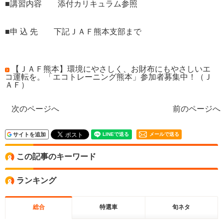
■講習内容 添付カリキュラム参照
■申 込 先 下記ＪＡＦ熊本支部まで
【ＪＡＦ熊本】環境にやさしく、お財布にもやさしいエ
コ運転を。「エコトレーニング熊本」参加者募集中！（Ｊ
ＡＦ）
次のページへ
前のページへ
サイトを追加
メールで送る
この記事のキーワード
ランキング
総合
特選車
旬ネタ