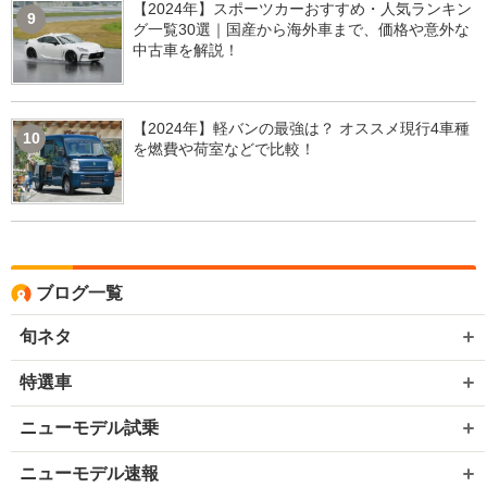
【2024年】スポーツカーおすすめ・人気ランキン
9
グ一覧30選｜国産から海外車まで、価格や意外な
中古車を解説！
【2024年】軽バンの最強は？ オススメ現行4車種
10
を燃費や荷室などで比較！
ブログ一覧
旬ネタ
特選車
ニューモデル試乗
ニューモデル速報