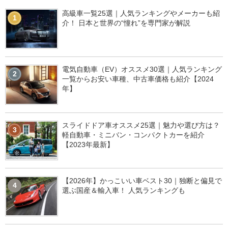
高級車一覧25選｜人気ランキングやメーカーも紹
1
介！ 日本と世界の“憧れ”を専門家が解説
電気自動車（EV）オススメ30選｜人気ランキング
2
一覧からお安い車種、中古車価格も紹介【2024
年】
スライドドア車オススメ25選｜魅力や選び方は？
3
軽自動車・ミニバン・コンパクトカーを紹介
【2023年最新】
【2026年】かっこいい車ベスト30｜独断と偏見で
4
選ぶ国産＆輸入車！ 人気ランキングも