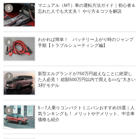
マニュアル（MT）車の運転方法ガイド｜初心者＆
5
忘れた人でも大丈夫！ やり方＆コツを解説
わかれば簡単！ バッテリー上がり時のジャンプ
6
手順【トラブルシューティング編】
新型エルグランドが750万円超えなことに絶望し
7
た人必見！ 総額500万円以内で買える○○な“大きい
3列”モデル
5～7人乗りコンパクトミニバンおすすめ15選｜人
8
気ランキングも！ メリットやデメリット、中古車
価格も紹介