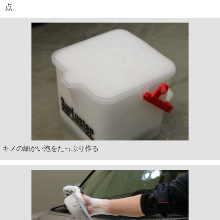
点
キメの細かい泡をたっぷり作る