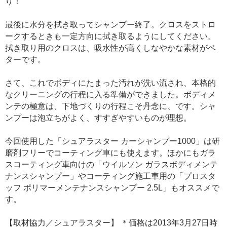
り！
最後に水分を拭き取ってシャンプー終了。クロスをストロ
ークするときも一定方向に拭き取るようにしてください。
拭き取り用のクロスは、吸水性が高くしなやかな素材がベ
ターです。
さて、これでボディにたまった汚れが洗い流され、本格的
なクリーニングの行程に入る準備ができました。ボディメ
ンテの極意は、下地づくりの行程こそ丹念に、です。シャ
ンプーは泡立ちがよく、すすぎやすいものが理想。
今回使用した「シュアラスター カーシャンプー1000」は研
磨剤フリーでコーティング車にも使えます。ほかにもガラ
スコーティング車向けの「ウイルソン ガラスボディメンテ
ナンスシャンプー」やコーティング施工車用の「プロスタ
ッフ ポリマーメンテナンスシャンプー 2.5L」もオススメで
す。
【取材協力／シュアラスター】 ＊価格は2013年3月27日時