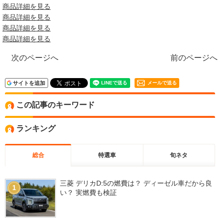
商品詳細を見る
商品詳細を見る
商品詳細を見る
商品詳細を見る
次のページへ
前のページへ
サイトを追加
メールで送る
この記事のキーワード
ランキング
総合
特選車
旬ネタ
三菱 デリカD:5の燃費は？ ディーゼル車だから良
1
い？ 実燃費も検証