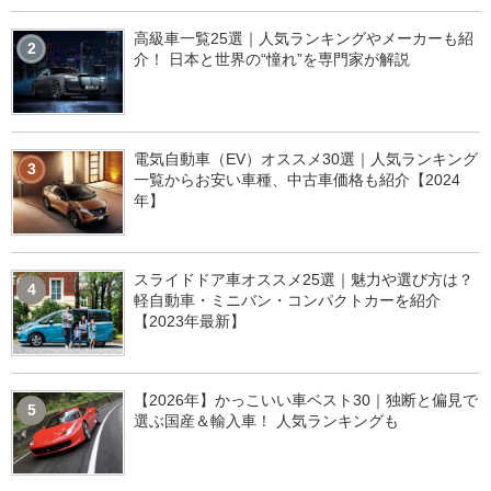
高級車一覧25選｜人気ランキングやメーカーも紹
2
介！ 日本と世界の“憧れ”を専門家が解説
電気自動車（EV）オススメ30選｜人気ランキング
3
一覧からお安い車種、中古車価格も紹介【2024
年】
スライドドア車オススメ25選｜魅力や選び方は？
4
軽自動車・ミニバン・コンパクトカーを紹介
【2023年最新】
【2026年】かっこいい車ベスト30｜独断と偏見で
5
選ぶ国産＆輸入車！ 人気ランキングも