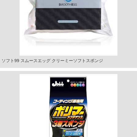
ソフト99 スムースエッグ クリーミーソフトスポンジ