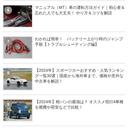
マニュアル（MT）車の運転方法ガイド｜初心者＆
6
忘れた人でも大丈夫！ やり方＆コツを解説
わかれば簡単！ バッテリー上がり時のジャンプ
7
手順【トラブルシューティング編】
【2024年】スポーツカーおすすめ・人気ランキン
8
グ一覧30選｜国産から海外車まで、価格や意外な
中古車を解説！
【2024年】軽バンの最強は？ オススメ現行4車種
9
を燃費や荷室などで比較！