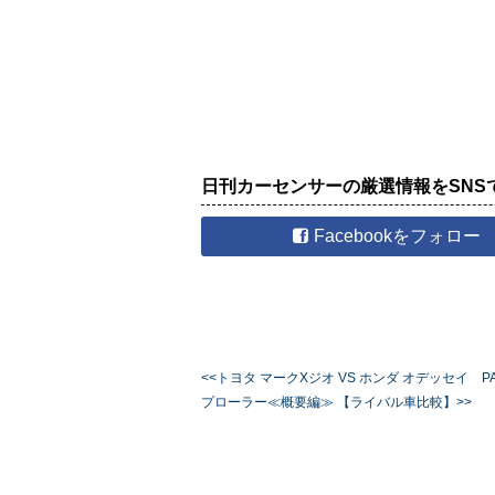
日刊カーセンサーの厳選情報をSNS
Facebookをフォロー
<<トヨタ マークXジオ VS ホンダ オデッセイ 
プローラー≪概要編≫ 【ライバル車比較】>>