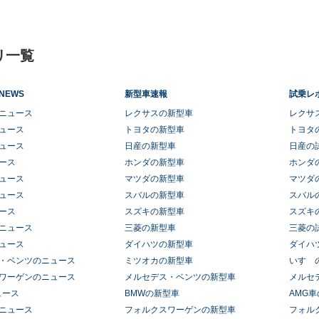
リ一覧
NEWS
新型車速報
試乗レ
ニュース
レクサスの新型車
レクサ
ュース
トヨタの新型車
トヨタ
ュース
日産の新型車
日産の
ース
ホンダの新型車
ホンダ
ュース
マツダの新型車
マツダ
ュース
スバルの新型車
スバル
ース
スズキの新型車
スズキ
ニュース
三菱の新型車
三菱の
ュース
ダイハツの新型車
ダイハ
・ベンツのニュース
ミツオカの新型車
いすゞ
ワーゲンのニュース
メルセデス・ベンツの新型車
メルセ
ュース
BMWの新型車
AMG
ニュース
フォルクスワーゲンの新型車
フォル