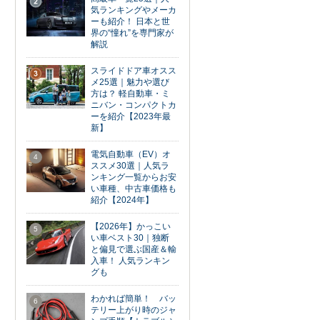
2
気ランキングやメーカ
ーも紹介！ 日本と世
界の“憧れ”を専門家が
解説
スライドドア車オスス
3
メ25選｜魅力や選び
方は？ 軽自動車・ミ
ニバン・コンパクトカ
ーを紹介【2023年最
新】
電気自動車（EV）オ
4
ススメ30選｜人気ラ
ンキング一覧からお安
い車種、中古車価格も
紹介【2024年】
【2026年】かっこい
5
い車ベスト30｜独断
と偏見で選ぶ国産＆輸
入車！ 人気ランキン
グも
わかれば簡単！ バッ
6
テリー上がり時のジャ