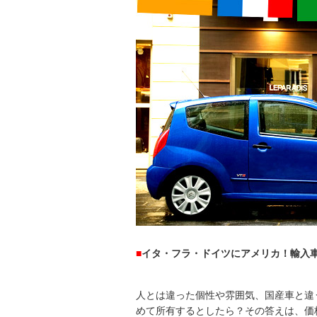
■
イタ・フラ・ドイツにアメリカ！輸入
人とは違った個性や雰囲気、国産車と違
めて所有するとしたら？その答えは、価