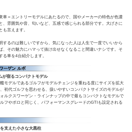
衆車＝エントリーモデルにあたるので、国やメーカーの特色が色濃
と、雰囲気や音、匂いなど、五感で感じられる部分です。大げさに
とも言えます。
明するのは難しいですから、気になった人は人生で一度でいいから
ば、その魅力にハマって抜け出せなくなること間違いナシです。そ
する車を4台紹介します。
ムが宿るコンパクトモデル
艦モデルであるゴルフがモデルチェンジを重ねる度にサイズを拡大
、初代ゴルフを思わせる、扱いやすいコンパクトサイズのモデルが
ォルクスワーゲン・ラインナップの中で最もコンパクトなモデルで
ルフやポロと同じく、パフォーマンスグレードのGTIも設定される
を支えた小さな大黒柱