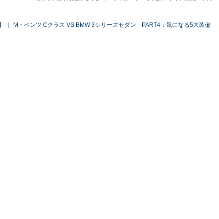
】
｜
M・ベンツ Cクラス VS BMW 3シリーズセダン PART4：気になる5大装備