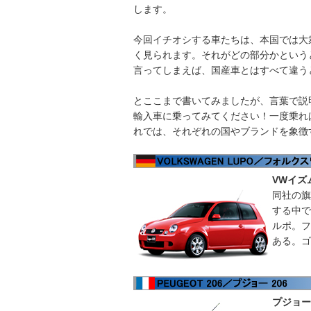
します。
今回イチオシする車たちは、本国では大
く見られます。それがどの部分かという
言ってしまえば、国産車とはすべて違う
とここまで書いてみましたが、言葉で説
輸入車に乗ってみてください！一度乗れ
れでは、それぞれの国やブランドを象徴
VWイズ
同社の旗
する中で
ルポ。フ
ある。ゴ
プジョー