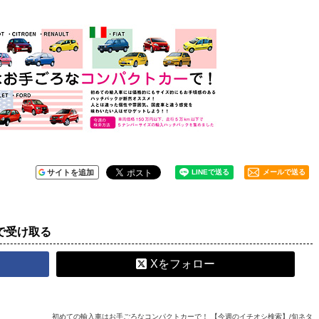
サイトを追加
メールで送る
で受け取る
Xをフォロー
初めての輸入車はお手ごろなコンパクトカーで！ 【今週のイチオシ検索】/旬ネタ