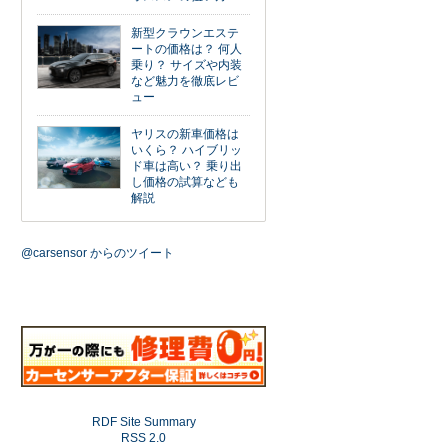
新型クラウンエステ
ートの価格は？ 何人
乗り？ サイズや内装
など魅力を徹底レビ
ュー
ヤリスの新車価格は
いくら？ ハイブリッ
ド車は高い？ 乗り出
し価格の試算なども
解説
@carsensor からのツイート
RDF Site Summary
RSS 2.0