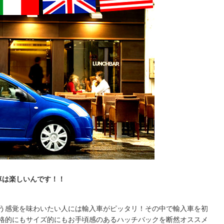
車は楽しいんです！！
う感覚を味わいたい人には輸入車がピッタリ！その中で輸入車を初
格的にもサイズ的にもお手頃感のあるハッチバックを断然オススメ