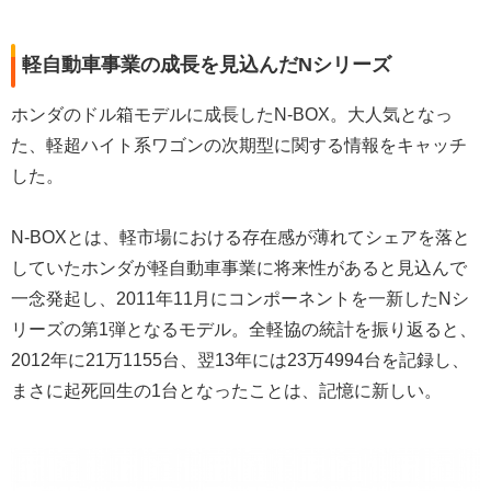
軽自動車事業の成長を見込んだNシリーズ
ホンダのドル箱モデルに成長したN-BOX。大人気となっ
た、軽超ハイト系ワゴンの次期型に関する情報をキャッチ
した。
N-BOXとは、軽市場における存在感が薄れてシェアを落と
していたホンダが軽自動車事業に将来性があると見込んで
一念発起し、2011年11月にコンポーネントを一新したNシ
リーズの第1弾となるモデル。全軽協の統計を振り返ると、
2012年に21万1155台、翌13年には23万4994台を記録し、
まさに起死回生の1台となったことは、記憶に新しい。