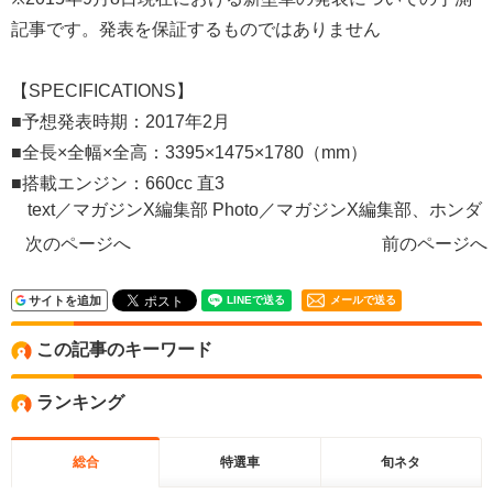
記事です。発表を保証するものではありません
【SPECIFICATIONS】
■予想発表時期：2017年2月
■全長×全幅×全高：3395×1475×1780（mm）
■搭載エンジン：660cc 直3
text／マガジンX編集部 Photo／マガジンX編集部、ホンダ
次のページへ
前のページへ
サイトを追加
メールで送る
この記事のキーワード
ランキング
総合
特選車
旬ネタ