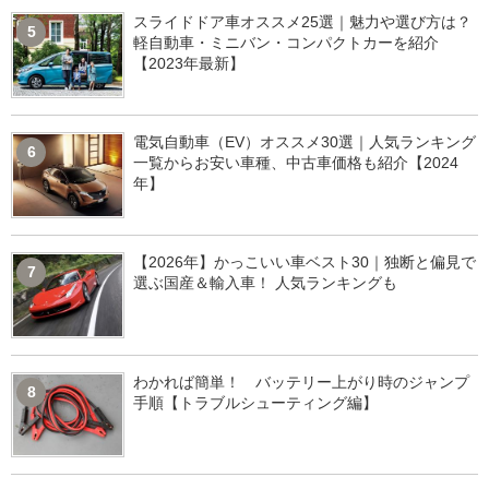
スライドドア車オススメ25選｜魅力や選び方は？
5
軽自動車・ミニバン・コンパクトカーを紹介
【2023年最新】
電気自動車（EV）オススメ30選｜人気ランキング
6
一覧からお安い車種、中古車価格も紹介【2024
年】
【2026年】かっこいい車ベスト30｜独断と偏見で
7
選ぶ国産＆輸入車！ 人気ランキングも
わかれば簡単！ バッテリー上がり時のジャンプ
8
手順【トラブルシューティング編】