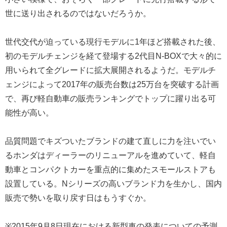
世に送り出されるのではないだろうか。
世代交代が迫っている現行モデルに1年ほど搭載された後、
初のモデルチェンジを経て登場する2代目N-BOXで大々的に
用いられて全グレードに拡大展開されるようだ。モデルチ
ェンジによって2017年の販売台数は25万台を突破する計画
で、再び軽自動車の販売ランキングでトップに躍り出る可
能性が高い。
品質問題でキズついたブランドの建て直しに力を注いでい
るホンダはディーラーのリニューアルを進めていて、軽自
動車とコンパクトカーを重点的に集めたスモールストアも
設置している。Nシリーズの高いブランド力を生かし、国内
販売で勢いを取り戻す日はもうすぐか。
※2015年9月8日現在における新型車の発表についての予測