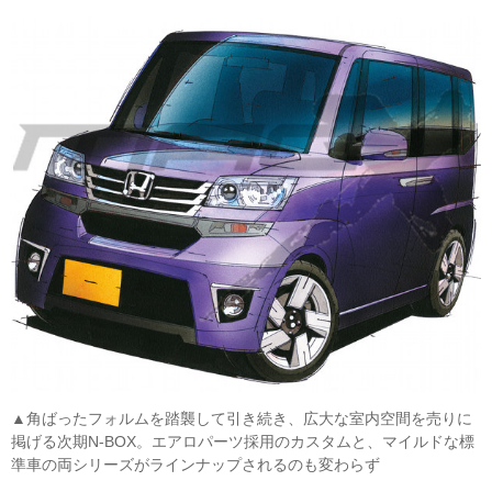
▲角ばったフォルムを踏襲して引き続き、広大な室内空間を売りに
掲げる次期N-BOX。エアロパーツ採用のカスタムと、マイルドな標
準車の両シリーズがラインナップされるのも変わらず