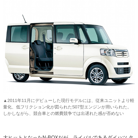
▲2011年11月にデビューした現行モデルには、従来ユニットより軽
量化、低フリクション化が図られたS07型エンジンが用いられた。
しかしながら、競合車との燃費競争では出遅れた感が否めない
大ヒットとなったN-BOXだが、ライバルであるダイハツ タ