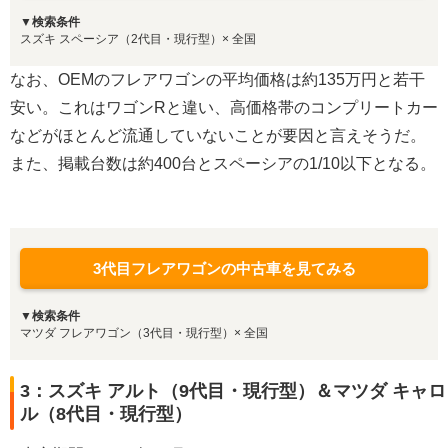
▼検索条件
スズキ スペーシア（2代目・現行型）× 全国
なお、OEMのフレアワゴンの平均価格は約135万円と若干
安い。これはワゴンRと違い、高価格帯のコンプリートカー
などがほとんど流通していないことが要因と言えそうだ。
また、掲載台数は約400台とスペーシアの1/10以下となる。
3代目フレアワゴンの中古車を見てみる
▼検索条件
マツダ フレアワゴン（3代目・現行型）× 全国
3：スズキ アルト（9代目・現行型）＆マツダ キャロ
ル（8代目・現行型）