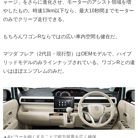
ャージ」をさらに進化させ、モーターのアシスト領域を増
やしたもの。時速13km以下なら、最大10秒間までモーター
のみでクリープ走行できる。
もちろんワゴンRならではの広い車内空間も健在だ。
マツダ フレア（2代目・現行型）はOEMモデルで、ハイブ
リッドモデルのみラインナップされている。ワゴンRとの違
いはほぼエンブレムのみだ。
▲Aピラーを細くすることで前方視界を広く確保