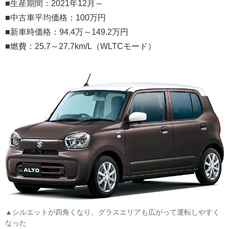
■生産期間：2021年12月～
■中古車平均価格：100万円
■新車時価格：94.4万～149.2万円
■燃費：25.7～27.7km/L（WLTCモード）
▲シルエットが四角くなり、グラスエリアも広がって運転しやすく
なった