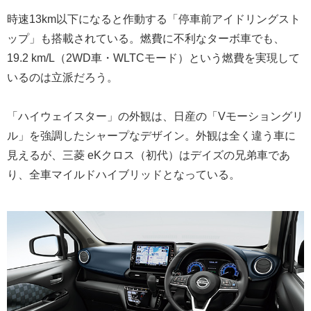
時速13km以下になると作動する「停車前アイドリングスト
ップ」も搭載されている。燃費に不利なターボ車でも、
19.2 km/L（2WD車・WLTCモード）という燃費を実現して
いるのは立派だろう。
「ハイウェイスター」の外観は、日産の「Vモーショングリ
ル」を強調したシャープなデザイン。外観は全く違う車に
見えるが、三菱 eKクロス（初代）はデイズの兄弟車であ
り、全車マイルドハイブリッドとなっている。