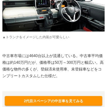
▲トランクをイメージした内装が可愛らしい
中古車市場には4640台以上が流通している。中古車平均価
格は約140万円だが、価格帯は50万～300万円と幅広い。高
価格な物件の多くが、登録済未使用車、未登録車などをコ
ンプリートカスタムした仕様だ。
2代目スペーシアの中古車を見てみる