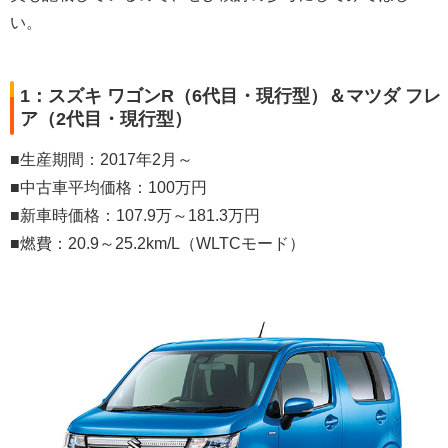
い。
1：スズキ ワゴンR（6代目・現行型）＆マツダ フレ
ア（2代目・現行型）
■生産期間：2017年2月～
■中古車平均価格：100万円
■新車時価格：107.9万～181.3万円
■燃費：20.9～25.2km/L（WLTCモード）