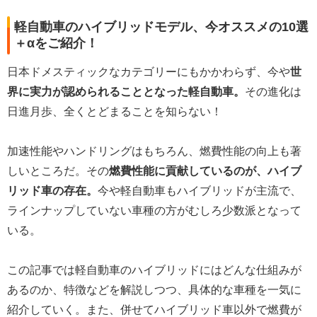
軽自動車のハイブリッドモデル、今オススメの10選
＋αをご紹介！
日本ドメスティックなカテゴリーにもかかわらず、今や
世
界に実力が認められることとなった軽自動車。
その進化は
日進月歩、全くとどまることを知らない！
加速性能やハンドリングはもちろん、燃費性能の向上も著
しいところだ。その
燃費性能に貢献しているのが、ハイブ
リッド車の存在。
今や軽自動車もハイブリッドが主流で、
ラインナップしていない車種の方がむしろ少数派となって
いる。
この記事では軽自動車のハイブリッドにはどんな仕組みが
あるのか、特徴などを解説しつつ、具体的な車種を一気に
紹介していく。また、併せてハイブリッド車以外で燃費が