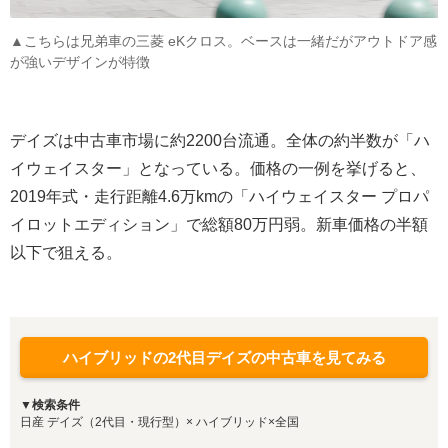
▲こちらは兄弟車の三菱 eKクロス。ベースは一緒だがアウトドア感
が強いデザインが特徴
デイズは中古車市場に約2200台流通。全体の約半数が「ハ
イウェイスター」となっている。価格の一例を挙げると、
2019年式・走行距離4.6万kmの「ハイウェイスター プロパ
イロットエディション」で総額80万円弱。新車価格の半額
以下で狙える。
ハイブリッドの2代目デイズの中古車を見てみる
▼検索条件
日産 デイズ（2代目・現行型）× ハイブリッド×全国