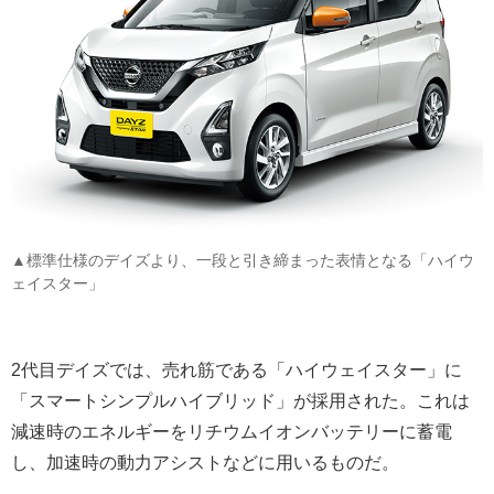
▲標準仕様のデイズより、一段と引き締まった表情となる「ハイウ
ェイスター」
2代目デイズでは、売れ筋である「ハイウェイスター」に
「スマートシンプルハイブリッド」が採用された。これは
減速時のエネルギーをリチウムイオンバッテリーに蓄電
し、加速時の動力アシストなどに用いるものだ。