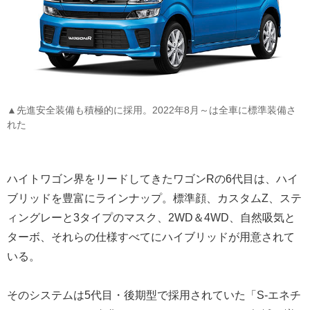
▲先進安全装備も積極的に採用。2022年8月～は全車に標準装備さ
れた
ハイトワゴン界をリードしてきたワゴンRの6代目は、ハイ
ブリッドを豊富にラインナップ。標準顔、カスタムZ、ステ
ィングレーと3タイプのマスク、2WD＆4WD、自然吸気と
ターボ、それらの仕様すべてにハイブリッドが用意されて
いる。
そのシステムは5代目・後期型で採用されていた「S-エネチ