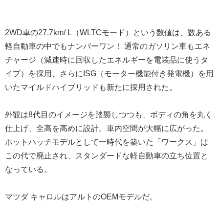
2WD車の27.7km/ L（WLTCモード）という数値は、数ある
軽自動車の中でもナンバーワン！ 通常のガソリン車もエネ
チャージ（減速時に回収したエネルギーを電装品に使うタ
イプ）を採用、さらにISG（モーター機能付き発電機）を用
いたマイルドハイブリッドも新たに採用された。
外観は8代目のイメージを踏襲しつつも、ボディの角を丸く
仕上げ、全高を高めに設計。車内空間が大幅に広がった。
ホットハッチモデルとして一時代を築いた「ワークス」は
この代で廃止され、スタンダードな軽自動車の立ち位置と
なっている。
マツダ キャロルはアルトのOEMモデルだ。