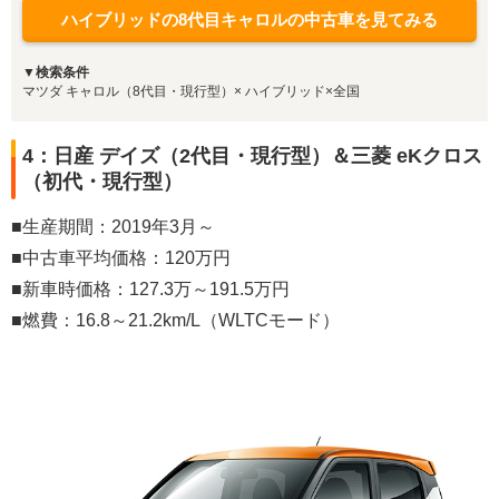
ハイブリッドの8代目キャロルの中古車を見てみる
▼検索条件
マツダ キャロル（8代目・現行型）× ハイブリッド×全国
4：日産 デイズ（2代目・現行型）＆三菱 eKクロス
（初代・現行型）
■生産期間：2019年3月～
■中古車平均価格：120万円
■新車時価格：127.3万～191.5万円
■燃費：16.8～21.2km/L（WLTCモード）