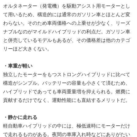
オルタネーター（発電機）を駆動アシスト用モーターとし
て用いるため、構造的には通常のガソリン車とほとんど変
わらない。そのため車両価格への上乗せが少なく、リーズ
ナブルなのがマイルドハイブリッドの利点だ。ガソリン車
と併売しているモデルもあるが、その価格差は他のカテゴ
リーほど大きくない。
・車重が軽い
独立したモーターをもつストロングハイブリッドに比べて
構造がシンプル。バッテリーの容量も小さくて済むため、
ハイブリッドであっても車両重量増を抑えられる。燃費に
貢献するだけでなく、運動性能にも直結するメリットだ。
・静かに走れる
軽自動車ハイブリッドの中には、極低速時にモーターだけ
で走れるものがある。夜間の車庫入れ時などにありがたい