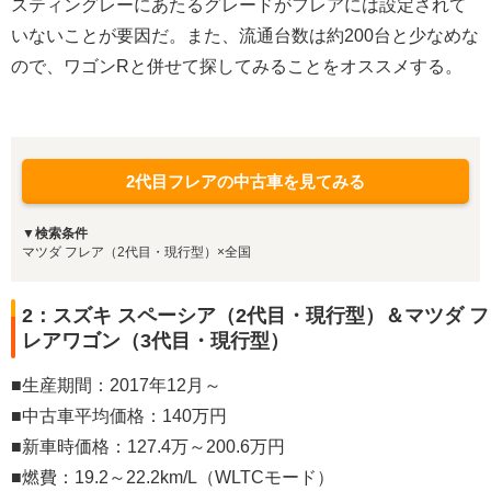
スティングレーにあたるグレードがフレアには設定されて
いないことが要因だ。また、流通台数は約200台と少なめな
ので、ワゴンRと併せて探してみることをオススメする。
2代目フレアの中古車を見てみる
▼検索条件
マツダ フレア（2代目・現行型）×全国
2：スズキ スペーシア（2代目・現行型）＆マツダ フ
レアワゴン（3代目・現行型）
■生産期間：2017年12月～
■中古車平均価格：140万円
■新車時価格：127.4万～200.6万円
■燃費：19.2～22.2km/L（WLTCモード）