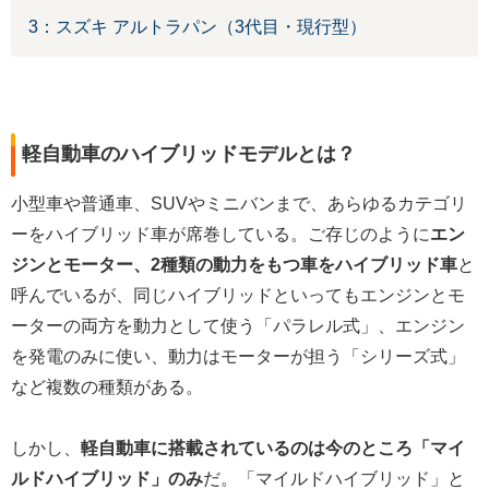
3：スズキ アルトラパン（3代目・現行型）
軽自動車のハイブリッドモデルとは？
小型車や普通車、SUVやミニバンまで、あらゆるカテゴリ
ーをハイブリッド車が席巻している。ご存じのように
エン
ジンとモーター、2種類の動力をもつ車をハイブリッド車
と
呼んでいるが、同じハイブリッドといってもエンジンとモ
ーターの両方を動力として使う「パラレル式」、エンジン
を発電のみに使い、動力はモーターが担う「シリーズ式」
など複数の種類がある。
しかし、
軽自動車に搭載されているのは今のところ「マイ
ルドハイブリッド」のみ
だ。「マイルドハイブリッド」と