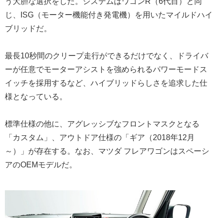
う大胆な選択をした。システムはワゴンR（6代目）と同
じ、ISG（モーター機能付き発電機）を用いたマイルドハイ
ブリッドだ。
最長10秒間のクリープ走行ができるだけでなく、ドライバ
ーが任意でモーターアシストを強められるパワーモードス
イッチを採用するなど、ハイブリッドらしさを追求した仕
様となっている。
標準仕様の他に、アグレッシブなフロントマスクとなる
「カスタム」、アウトドア仕様の「ギア（2018年12月
～）」が存在する。なお、マツダ フレアワゴンはスペーシ
アのOEMモデルだ。