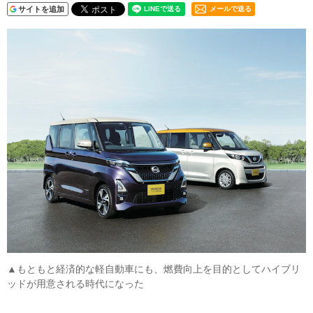
サイトを追加
メールで送る
▲もともと経済的な軽自動車にも、燃費向上を目的としてハイブリ
ッドが用意される時代になった