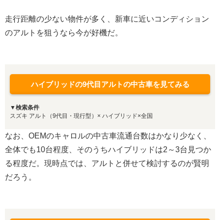
走行距離の少ない物件が多く、新車に近いコンディション
のアルトを狙うなら今が好機だ。
ハイブリッドの9代目アルトの中古車を見てみる
▼検索条件
スズキ アルト（9代目・現行型）× ハイブリッド×全国
なお、OEMのキャロルの中古車流通台数はかなり少なく、
全体でも10台程度、そのうちハイブリッドは2～3台見つか
る程度だ。現時点では、アルトと併せて検討するのが賢明
だろう。