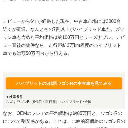
デビューから6年が経過した現在、中古車市場には3000台
近くが流通。なんとその7割以上がハイブリッド車だ。ガソ
リン車も含めた平均価格は約100万円とリーズナブル。デビ
ュー直後の物件なら、走行距離3万km程度のハイブリッド
車でも総額50万円台から狙える。
ハイブリッドの6代目ワゴンRの中古車を見てみる
▼検索条件
スズキ ワゴンR（6代目・現行型）× ハイブリッド×全国
なお、OEMのフレアの平均価格は約85万円と、ワゴンRの
に比べて割安感がある。これは、比較的高価格のワゴンRの