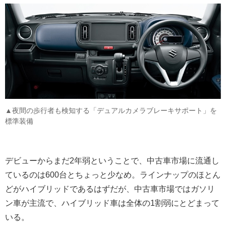
▲夜間の歩行者も検知する「デュアルカメラブレーキサポート」を
標準装備
デビューからまだ2年弱ということで、中古車市場に流通し
ているのは600台とちょっと少なめ。ラインナップのほとん
どがハイブリッドであるはずだが、中古車市場ではガソリ
ン車が主流で、ハイブリッド車は全体の1割弱にとどまって
いる。