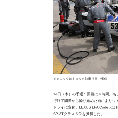
メカニックはトヨタ自動車社員で構成
14日（木）の予選１回目は４時間。
行終了間際から降り始めた雨によりウ
ドライに変化。LEXUS LFA Code Xは
SP-3Tクラス５位を獲得した。