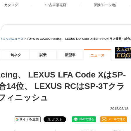
カタログ
中古車販売店
保険/ローン/他
トヨタのニュース
>
TOYOTA GAZOO Racing、 LEXUS LFA Code XはSP-PROクラス優勝
旬ネタ
試乗
新型車
ニュース
cing、 LEXUS LFA Code XはSP-
4位、 LEXUS RCはSP-3Tクラ
でフィニッシュ
2015/05/18
サイトを追加
メールで送る