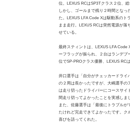
位。LEXUS RCはSP3Tクラス２位、
しかし、ゴールまで残り２時間となっ
た。LEXUS LFA Code Xは駆
まま走行。LEXUS RCは突然電源
せている。
最終スティントは、LEXUS LFA Co
ーフラッグが振られ、２台はランデブー走行
位でSP-PROクラス優勝、LEXUS R
井口選手は「自分がチェッカードライ
の２周は長かったですが、大嶋選手の
は走り切ったドライバーにコースサイ
間走り切ってよかったことを実感しま
また、佐藤選手は「最後にトラブルが
たけれど完走できてよかったです。ク
喜びを語ってくれた。