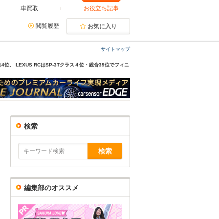
車買取
お役立ち記事
閲覧履歴
お気に入り
サイトマップ
・総合14位、 LEXUS RCはSP-3Tクラス４位・総合39位でフィニ
検索
編集部のオススメ