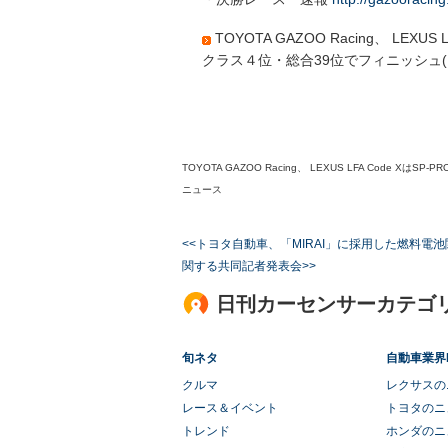
TOYOTA GAZOO Racing、 LEXU
クラス４位・総合39位でフィニッシュ(
TOYOTA GAZOO Racing、 LEXUS LFA Code 
ニュース
<<トヨタ自動車、「MIRAI」に採用した燃料電
関する共同記者発表会>>
日刊カーセンサーカテゴ
旬ネタ
自動車業界
クルマ
レクサスの
レース＆イベント
トヨタのニ
トレンド
ホンダのニ