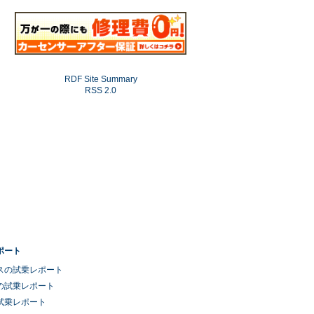
RDF Site Summary
RSS 2.0
ポート
スの試乗レポート
の試乗レポート
試乗レポート