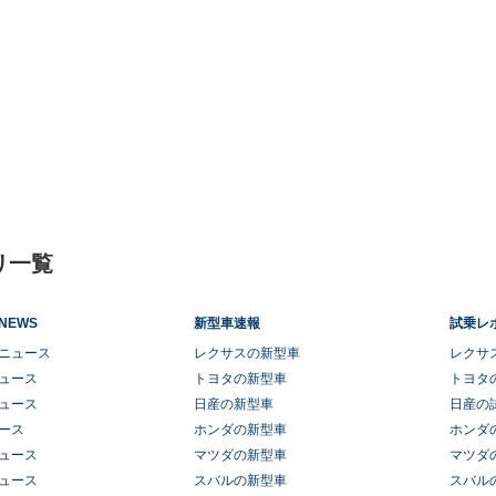
リ一覧
NEWS
新型車速報
試乗レ
ニュース
レクサスの新型車
レクサ
ュース
トヨタの新型車
トヨタ
ュース
日産の新型車
日産の
ース
ホンダの新型車
ホンダ
ュース
マツダの新型車
マツダ
ュース
スバルの新型車
スバル