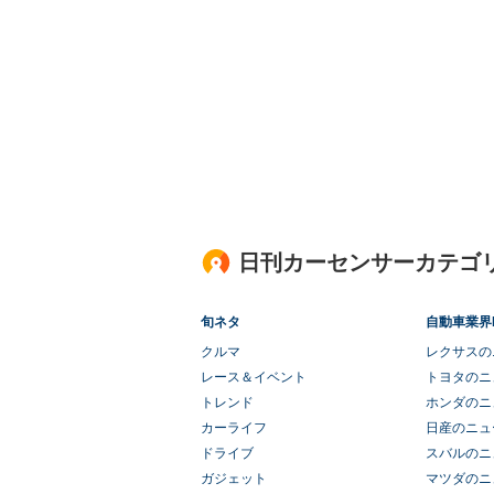
日刊カーセンサーカテゴ
旬ネタ
自動車業界
クルマ
レクサスの
レース＆イベント
トヨタのニ
トレンド
ホンダのニ
カーライフ
日産のニュ
ドライブ
スバルのニ
ガジェット
マツダのニ