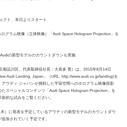
n」プロジェクト、本日よりスタート
映像（立体映像）「Audi Space Hologram Projection」を
るAudiの新型モデルのカウントダウンも実施
都品川区、代表取締役社長：大喜多 寛）は、2015年8月14日
nding, Japan」（URL: http://www.audi.co.jp/landing)を
、アウディ ジャパンが挑戦した宇宙空間へのホログラム映像投影
ルコンテンツ「Audi Space Hologram Projection」を
革新的な試みをご覧ください。
（木）に発表を予定しているアウディの新型モデルのカウントダウ
が追加されていく予定です。