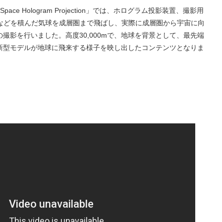
ace Hologram Projection」では、ホログラム投影装置、撮影用
Sなどを積んだ気球を成層圏まで飛ばし、実際に成層圏から宇宙に向
撮影を行いました。高度30,000mで、地球を背景として、最先端
新型モデルが地球に飛来する様子を映し出したコンテンツとなりま