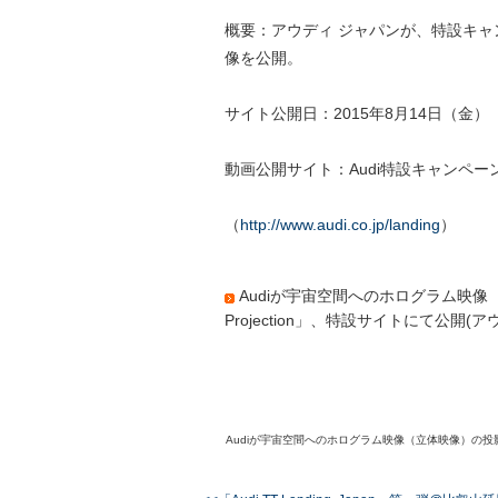
概要：アウディ ジャパンが、特設キ
像を公開。
サイト公開日：2015年8月14日（金）
動画公開サイト：Audi特設キャンペーンサイト「
（
http://www.audi.co.jp/landing
）
Audiが宇宙空間へのホログラム映像（立
Projection」、特設サイトにて公開(ア
Audiが宇宙空間へのホログラム映像（立体映像）の投影と撮影