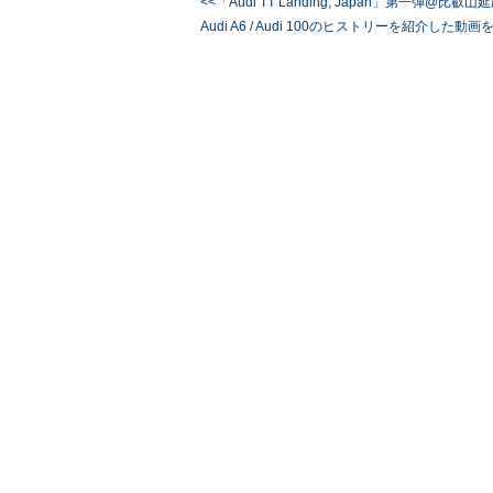
<<「Audi TT Landing, Japan」第
Audi A6 / Audi 100のヒストリーを紹介した動画