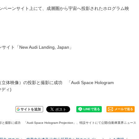
ャンペーンサイト上にて、成層圏から宇宙へ投影されたホログラム映
New Audi Landing, Japan」
体映像）の投影と撮影に成功 「Audi Space Hologram
ウディ)
サイトを追加
メールで送る
に成功 「Audi Space Hologram Projection」、特設サイトにて公開/自動車業界ニュース