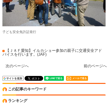
子ども安全免許証発行
【ＪＡＦ愛知】イルカショー参加の親子に交通安全アド
バイスを行います。(JAF)
次のページへ
前のページへ
サイトを追加
メールで送る
この記事のキーワード
ランキング