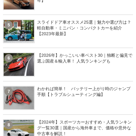
年】
スライドドア車オススメ25選｜魅力や選び方は？
5
軽自動車・ミニバン・コンパクトカーを紹介
【2023年最新】
【2026年】かっこいい車ベスト30｜独断と偏見で
6
選ぶ国産＆輸入車！ 人気ランキングも
わかれば簡単！ バッテリー上がり時のジャンプ
7
手順【トラブルシューティング編】
【2024年】スポーツカーおすすめ・人気ランキン
8
グ一覧30選｜国産から海外車まで、価格や意外な
中古車を解説！