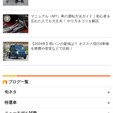
マニュアル（MT）車の運転方法ガイド｜初心者＆
9
忘れた人でも大丈夫！ やり方＆コツを解説
【2024年】軽バンの最強は？ オススメ現行4車種
10
を燃費や荷室などで比較！
ブログ一覧
旬ネタ
特選車