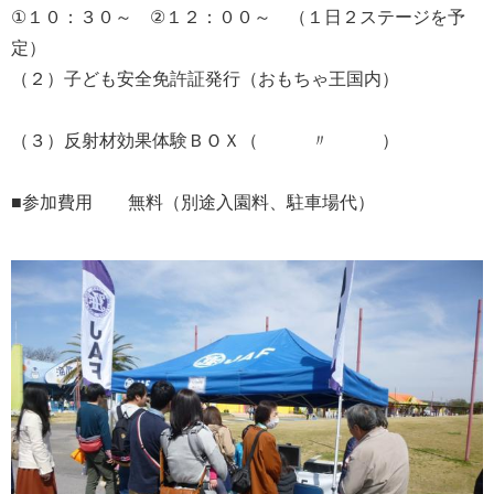
①１０：３０～ ②１２：００～ （１日２ステージを予
定）
（２）子ども安全免許証発行（おもちゃ王国内）
（３）反射材効果体験ＢＯＸ（ 〃 ）
■参加費用 無料（別途入園料、駐車場代）