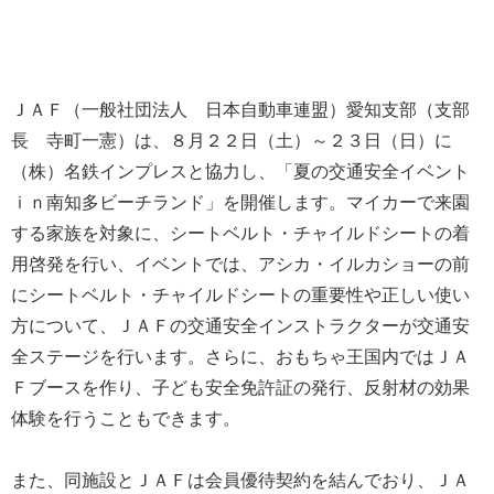
ＪＡＦ（一般社団法人 日本自動車連盟）愛知支部（支部
長 寺町一憲）は、８月２２日（土）～２３日（日）に
（株）名鉄インプレスと協力し、「夏の交通安全イベント
ｉｎ南知多ビーチランド」を開催します。マイカーで来園
する家族を対象に、シートベルト・チャイルドシートの着
用啓発を行い、イベントでは、アシカ・イルカショーの前
にシートベルト・チャイルドシートの重要性や正しい使い
方について、ＪＡＦの交通安全インストラクターが交通安
全ステージを行います。さらに、おもちゃ王国内ではＪＡ
Ｆブースを作り、子ども安全免許証の発行、反射材の効果
体験を行うこともできます。
また、同施設とＪＡＦは会員優待契約を結んでおり、ＪＡ