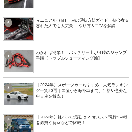
マニュアル（MT）車の運転方法ガイド｜初心者＆
6
忘れた人でも大丈夫！ やり方＆コツを解説
わかれば簡単！ バッテリー上がり時のジャンプ
7
手順【トラブルシューティング編】
【2024年】スポーツカーおすすめ・人気ランキン
8
グ一覧30選｜国産から海外車まで、価格や意外な
中古車を解説！
【2024年】軽バンの最強は？ オススメ現行4車種
9
を燃費や荷室などで比較！