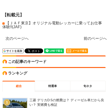
【転載元】
【ＪＡＦ東京】オリジナル電動レッカーに乗ってお仕事
体験!!(JAF)
次のページへ
前のページへ
サイトを追加
メールで送る
この記事のキーワード
ランキング
総合
特選車
旬ネタ
三菱 デリカD:5の燃費は？ ディーゼル車だから良
1
い？ 実燃費も検証