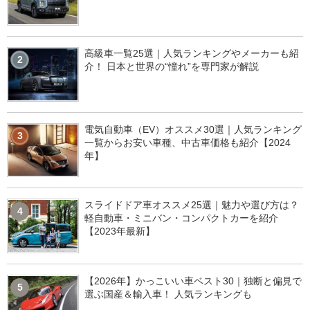
高級車一覧25選｜人気ランキングやメーカーも紹
2
介！ 日本と世界の“憧れ”を専門家が解説
電気自動車（EV）オススメ30選｜人気ランキング
3
一覧からお安い車種、中古車価格も紹介【2024
年】
スライドドア車オススメ25選｜魅力や選び方は？
4
軽自動車・ミニバン・コンパクトカーを紹介
【2023年最新】
【2026年】かっこいい車ベスト30｜独断と偏見で
5
選ぶ国産＆輸入車！ 人気ランキングも