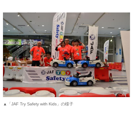
▲「JAF Try Safety with Kids」の様子