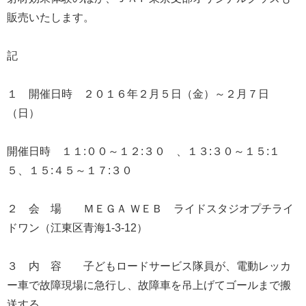
販売いたします。
記
１ 開催日時 ２０１６年２月５日（金）～２月７日
（日）
開催日時 １１:００～１２:３０ 、１３:３０～１５:１
５、１５:４５～１７:３０
２ 会 場 ＭＥＧＡ ＷＥＢ ライドスタジオプチライ
ドワン（江東区青海1-3-12）
３ 内 容 子どもロードサービス隊員が、電動レッカ
ー車で故障現場に急行し、故障車を吊上げてゴールまで搬
送する。