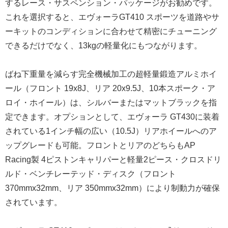
するレース・サスペンション・パッケージがお勧めです。
これを選択すると、エヴォーラGT410 スポーツを道路やサ
ーキットのコンディションに合わせて精密にチューニング
できるだけでなく、13kgの軽量化にもつながります。
ばね下重量を減らす完全機械加工の超軽量鍛造アルミホイ
ール（フロント 19x8J、リア 20x9.5J、10本スポーク・ア
ロイ・ホイール）は、シルバーまたはマットブラックを指
定できます。オプションとして、エヴォーラ GT430に装着
されている1インチ幅の広い（10.5J）リアホイールへのア
ップグレードも可能。フロントとリアのどちらもAP
Racing製 4ピストンキャリパーと軽量2ピース・クロスドリ
ルド・ベンチレーテッド・ディスク（フロント
370mmx32mm、リア 350mmx32mm）により制動力が確保
されています。