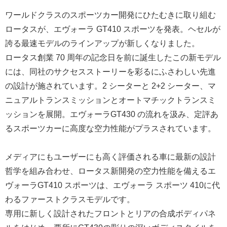
ワールドクラスのスポーツカー開発にひたむきに取り組む
ロータスが、エヴォーラ GT410 スポーツを発表。ヘセルが
誇る最速モデルのラインアップが新しくなりました。
ロータス創業 70 周年の記念日を前に誕生したこの新モデル
には、同社のサクセスストーリーを彩るにふさわしい先進
の設計が施されています。2 シーターと 2+2 シーター、マ
ニュアルトランスミッションとオートマチックトランスミ
ッションを展開。エヴォーラGT430 の流れを汲み、定評あ
るスポーツカーに高度な空力性能がプラスされています。
メディアにもユーザーにも高く評価される車に最新の設計
哲学を組み合わせ、ロータス新開発の空力性能を備えるエ
ヴォーラGT410 スポーツは、エヴォーラ スポーツ 410に代
わるファーストクラスモデルです。
専用に新しく設計されたフロントとリアの合成ボディパネ