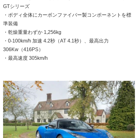
GTシリーズ
・ボディ全体にカーボンファイバー製コンポーネントを標
準装備
・乾燥重量わずか 1,256kg
・0-100km/h 加速 4.2秒（AT 4.1秒）、最高出力
306Kw（416PS）
・最高速度 305km/h