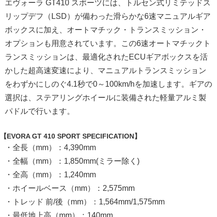
エヴォーラ GT410 スポーツには、トルセン式リミテッドス
リップデフ（LSD）が備わった滑らかな6速マニュアルギア
ボックスに加え、オートマチック・トランスミッション・
オプションも用意されています。この6速オートマチックト
ランスミッションは、最適化されたECUギアボックスを活
かした超高速変速により、マニュアルトランスミッション
をわずかにしのぐ4.1秒で0～100km/hを加速します。ギアの
選択は、ステアリングホイールに装備された軽量アルミ製
パドルで行います。
【EVORA GT 410 SPORT SPECIFICATION】
・全長（mm）：4,390mm
・全幅（mm）：1,850mm(ミラー除く)
・全高（mm）：1,240mm
・ホイールベース（mm）：2,575mm
・トレッド 前/後（mm）：1,564mm/1,575mm
・最低地上高（mm）：140mm