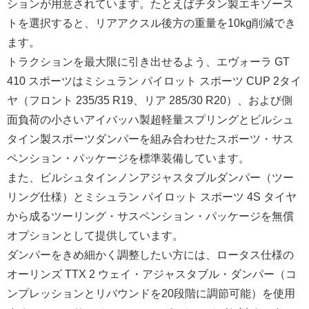
ションが用意されています。たとえばチタン製エキゾース
トを選択すると、リアアクスル後方の重量を10kg削減でき
ます。
トラクションを最大限に引き出せるよう、エヴォーラ GT
410 スポーツはミシュラン パイロット スポーツ CUP 2タイ
ヤ（フロント 235/35 R19、リア 285/30 R20）、および側
面負荷の小さいアイバッハ製超軽量スプリングとビルシュ
タイン製スポーツダンパーを組み合わせたスポーツ・サス
ペンション・パッケージを標準装備しています。
また、ビルシュタインノンアジャスタブルダンパー（ツー
リング仕様）とミシュラン パイロット スポーツ 4S タイヤ
から成るツーリング・サスペンション・パッケージを無償
オプションとして提供しています。
ダンパーをきめ細かく調整したい方には、ロータス仕様の
オーリンズ TTX 2 ウェイ・アジャスタブル・ダンパー（コ
ンプレッションとリバウンドを20段階に調節可能）を使用