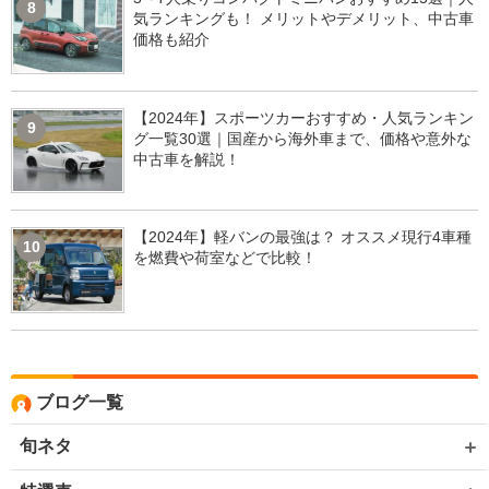
8
気ランキングも！ メリットやデメリット、中古車
価格も紹介
【2024年】スポーツカーおすすめ・人気ランキン
9
グ一覧30選｜国産から海外車まで、価格や意外な
中古車を解説！
【2024年】軽バンの最強は？ オススメ現行4車種
10
を燃費や荷室などで比較！
ブログ一覧
旬ネタ