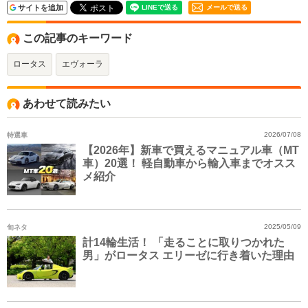
サイトを追加
メールで送る
この記事のキーワード
ロータス
エヴォーラ
あわせて読みたい
特選車
2026/07/08
【2026年】新車で買えるマニュアル車（MT
車）20選！ 軽自動車から輸入車までオスス
メ紹介
旬ネタ
2025/05/09
計14輪生活！ 「走ることに取りつかれた
男」がロータス エリーゼに行き着いた理由