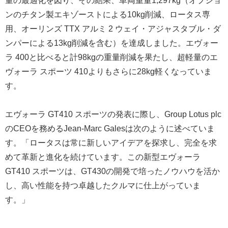
量の最適化を図り、その結果、車両重量1,297kg（オプショ
ンのチタン製エキゾーストによる10kg削減、ロータス専
用、オーリンズ TTX アルミ 2 ウェイ・アジャスタブル・ダ
ンパーによる13kg削減を含む）を達成しました。エヴォー
ラ 400と比べると計98kgの重量削減を果たし、超軽量のエ
ヴォーラ スポーツ 410よりもさらに28kg軽くなっていま
す。
エヴォーラ GT410 スポーツの発表に際し、Group Lotus plc
のCEOを務めるJean-Marc Galesは次のように述べていま
す。「ロータスは常に新しいアイデアを探求し、完全を求
めて革新と進化を続けています。この新型エヴォーラ
GT410 スポーツは、GT430の開発で培ったノウハウを活か
し、高い性能を持つ卓越したクルマに仕上がっていま
す。」