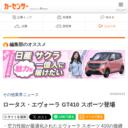
メニュー
記事トップ
特選車
旬ネタ
試乗
新型車
ニュース
編集部のオススメ
その他業界ニュース
2018/03/15
ロータス・エヴォーラ GT410 スポーツ登場
サイトを追加
メールで送る
・空力性能が最適化されたエヴォーラ スポーツ 410の後継