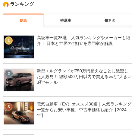
ランキング
総合
特選車
旬ネタ
高級車一覧25選｜人気ランキングやメーカーも紹
1
介！ 日本と世界の“憧れ”を専門家が解説
新型エルグランドが750万円超えなことに絶望し
2
た人必見！ 総額500万円以内で買える○○な“大きい
3列”モデル
電気自動車（EV）オススメ30選｜人気ランキング
3
一覧からお安い車種、中古車価格も紹介【2024
年】