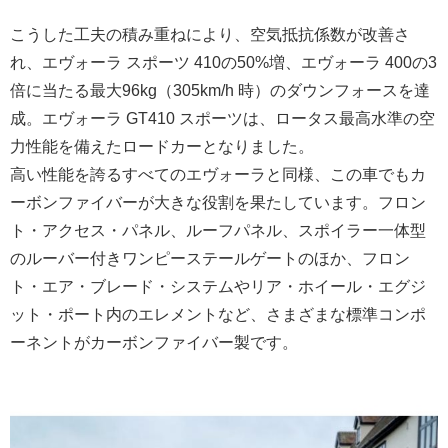
こうした工夫の積み重ねにより、空気抵抗係数が改善さ
れ、エヴォーラ スポーツ 410の50%増、エヴォーラ 400の3
倍に当たる最大96kg（305km/h 時）のダウンフォースを達
成。エヴォーラ GT410 スポーツは、ロータス最高水準の空
力性能を備えたロードカーとなりました。
高い性能を誇るすべてのエヴォーラと同様、この車でもカ
ーボンファイバーが大きな役割を果たしています。フロン
ト・アクセス・パネル、ルーフパネル、スポイラー一体型
のルーバー付きワンピーステールゲートのほか、フロン
ト・エア・ブレード・システムやリア・ホイール・エグジ
ット・ポート内のエレメントなど、さまざまな標準コンポ
ーネントがカーボンファイバー製です。