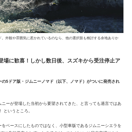
ド。外観や雰囲気に惹かれているのなら、他の選択肢も検討する余地ありか
登場に歓喜！しかし数日後、スズキから受注停止ア
ーの5ドア版・ジムニーノマド（以下、ノマド）がついに発売され
ムニーが登場した当初から要望されてきた、と言っても過言ではあ
！ というところ。
ーをベースにしたものではなく、小型車版であるジムニーシエラを