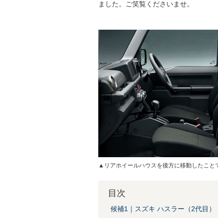
ました。ご笑覧くださいませ。
▲リアホイールハウスを後方に移動したこと
目次
候補1｜スズキ ハスラー（2代目）