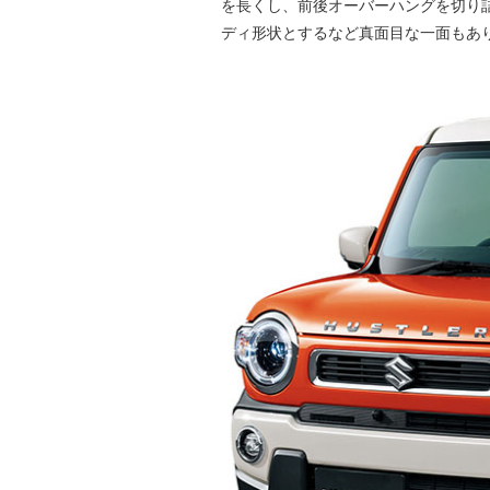
を長くし、前後オーバーハングを切り
ディ形状とするなど真面目な一面もあ