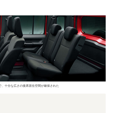
で、十分な広さの後席居住空間が確保された