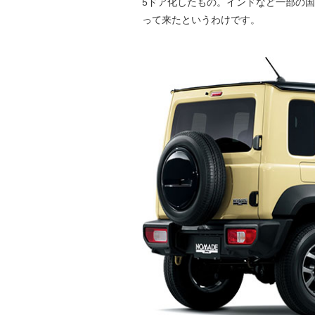
5ドア化したもの。インドなど一部の
って来たというわけです。