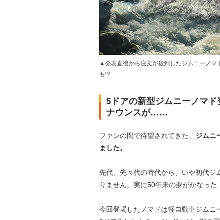
▲発表直後から注文が殺到したジムニーノマ
も!?
5ドアの新型ジムニーノマド
ナウンスが……
ファンの間で待望されてきた、
ジムニ
ました。
先代、先々代の時代から、いや初代ジ
りません。実に50年来の夢がかなった
今回登場したノマドは軽自動車ジムニ