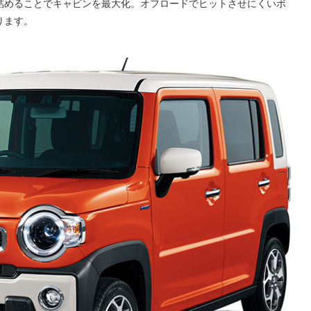
詰めることでキャビンを最大化。オフロードでヒットさせにくいボ
ります。