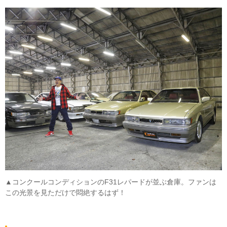
▲コンクールコンディションのF31レパードが並ぶ倉庫。ファンは
この光景を見ただけで悶絶するはず！