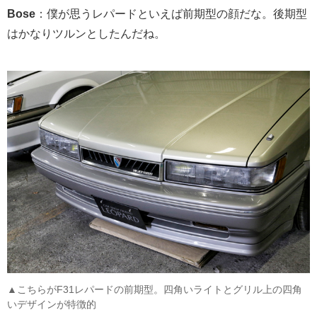
Bose
：僕が思うレパードといえば前期型の顔だな。後期型
はかなりツルンとしたんだね。
▲こちらがF31レパードの前期型。四角いライトとグリル上の四角
いデザインが特徴的