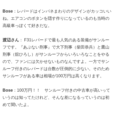
Bose
：レパードはインパネまわりのデザインがカッコいい
ね。エアコンのボタンを隠す作りになっているのも当時の
高級車っぽくて好きだな。
渡辺さん
： F31レパードで最も人気のある装備がサンルー
フです。『あぶない刑事』で大下刑事（柴田恭兵）と鷹山
刑事（舘ひろし）がサンルーフからいろいろなことをやる
ので、ファンには欠かせないものなんですよ。一方でサン
ルーフ付きのレパードは台数が圧倒的に少ない。そのため
サンルーフがある車は相場が100万円は高くなります。
Bose
：100万円！！ サンルーフ付きの中古車が高いって
いうのは知ってたけれど、そんな差になるっていうのは初
めて聞いたよ。