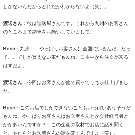
しかないんだからどれだかわからないよ（笑）。
渡辺さん
：彼は陸送屋さんです。これから九州のお客さん
のところまで納車をお願いしていまして。
Bose
：九州！ やっぱりお客さんは全国にいるんだ。だっ
てここでしか買えない車だもんね。日本中から注文が来る
はずだよ。
渡辺さん
：今回はお客さんが他で買ってうちが仕上げまし
た。
Bose
：このお店でしかできないこともいっぱいありそうだ
もんね。やっぱりお客さんはお医者さんとか会社経営者と
かが多いんですか？ この企画の取材でお店に話を聞く
と、やたらとお医者さんの話を聞くんですよ（笑）。