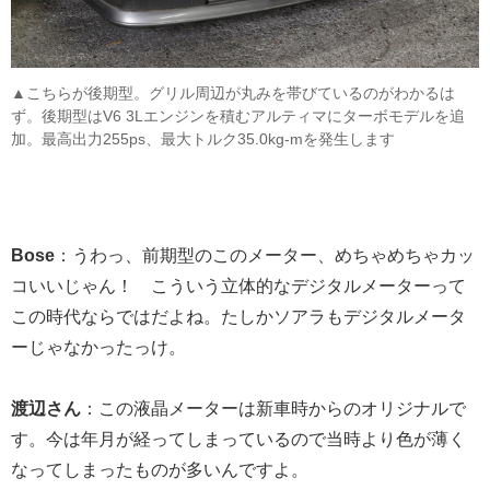
▲こちらが後期型。グリル周辺が丸みを帯びているのがわかるは
ず。後期型はV6 3Lエンジンを積むアルティマにターボモデルを追
加。最高出力255ps、最大トルク35.0kg-mを発生します
Bose
：うわっ、前期型のこのメーター、めちゃめちゃカッ
コいいじゃん！ こういう立体的なデジタルメーターって
この時代ならではだよね。たしかソアラもデジタルメータ
ーじゃなかったっけ。
渡辺さん
：この液晶メーターは新車時からのオリジナルで
す。今は年月が経ってしまっているので当時より色が薄く
なってしまったものが多いんですよ。