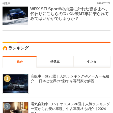
特選車
2026/07/29
WRX STI Sport#の抽選に外れた皆さまへ。
代わりにこちらのスバル製MT車に乗られて
みてはいかがでしょうか？
ランキング
総合
特選車
旬ネタ
高級車一覧25選｜人気ランキングやメーカーも紹
1
介！ 日本と世界の“憧れ”を専門家が解説
電気自動車（EV）オススメ30選｜人気ランキング
2
一覧からお安い車種、中古車価格も紹介【2024