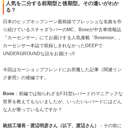
人気を二分する前期型と後期型。その違いがわか
る？
日本のヒップホップシーン最前線でフレッシュな名曲を作
り続けているスチャダラパーのMC、Boseが中古車情報誌
『カーセンサー』にてお届けする人気連載「Bosensor」。
カーセンサー本誌で収録しきれなかったDEEPで
UNDERGROUNDな話をお届けっ!!
今回はカーショップフレンドにお邪魔した記事（関連リン
ク参照）の後編です。
Bose
：前編では知られざるF31型レパードのマニアックな
世界を教えてもらいましたが、いったいレパードにはどん
な人が乗っているんですか？
統括工場長・渡辺明彦さん（以下、渡辺さん）
：その前に