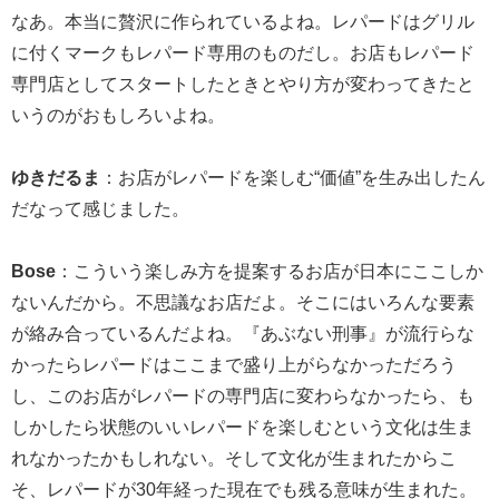
なあ。本当に贅沢に作られているよね。レパードはグリル
に付くマークもレパード専用のものだし。お店もレパード
専門店としてスタートしたときとやり方が変わってきたと
いうのがおもしろいよね。
ゆきだるま
：お店がレパードを楽しむ“価値”を生み出したん
だなって感じました。
Bose
：こういう楽しみ方を提案するお店が日本にここしか
ないんだから。不思議なお店だよ。そこにはいろんな要素
が絡み合っているんだよね。『あぶない刑事』が流行らな
かったらレパードはここまで盛り上がらなかっただろう
し、このお店がレパードの専門店に変わらなかったら、も
しかしたら状態のいいレパードを楽しむという文化は生ま
れなかったかもしれない。そして文化が生まれたからこ
そ、レパードが30年経った現在でも残る意味が生まれた。