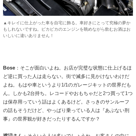
▲キレイに仕上がった車を自宅に飾る。車好きにとって究極の夢か
もしれないですね。ピカピカのエンジンを眺めながら飲むお酒はお
いしいに違いありません！
Bose
：そこが面白いよね。お店が完璧な状態に仕上げるほ
ど逆に買った人は走らない。街で滅多に見かけないわけだ
よね。もはや車というより1/1のガレージキットの世界だも
ん。しかも2台持ち。レコードやおもちゃだと2つ買って1つ
は保存用っていう話はよくあるけど。さっきのサンルーフ
の話もそうだけど、やっぱり乗っている人は『あぶない刑
事』の世界観が好きだったりするんですか？
渡辺さん
：そういう人は多いでしょうね。お客さんの中に