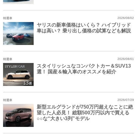
特選車
2026/08/02
ヤリスの新車価格はいくら？ ハイブリッド
車は高い？ 乗り出し価格の試算なども解説
特選車
2026/08/01
スタイリッシュなコンパクトカー＆SUV13
選！ 国産＆輸入車のオススメを紹介
特選車
2026/07/29
新型エルグランドが750万円超えなことに絶
望した人必見！ 総額500万円以内で買える
○○な“大きい3列”モデル