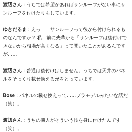
渡辺さん
：うちでは希望があればサンルーフがない車にサ
ンルーフを付けたりもしています。
ゆきだるま
：えっ！ サンルーフって後から付けられるも
のなんですか？ 私、前に先輩から「サンルーフは後付けで
きないから相場が高くなる」って聞いたことがあるんです
が……
渡辺さん
：普通は後付けはしません。うちでは天井のパネ
ルをそっくり載せ換える形をとっています。
Bose
：パネルの載せ換えって……プラモデルみたいな話だ
（笑）。
渡辺さん
：うちの職人がそういう技を身に付けたんです
（笑）。