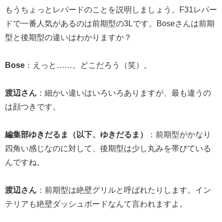
もうちょっとレパードのことを説明しましょう。F31レパー
ドで一番人気があるのは前期型の3Lです。Boseさんは前期
型と後期型の違いはわかりますか？
Bose
：えっと……。どこだろう（笑）。
渡辺さん
：細かい違いはいろいろありますが、最も違うの
は顔つきです。
編集部ゆきだるま（以下、ゆきだるま）
：前期型がかなり
四角い感じなのに対して、後期型は少し丸みを帯びている
んですね。
渡辺さん
：前期型は絶壁グリルと呼ばれたりします。イン
テリアも絶壁ダッシュボードなんて言われますよ。