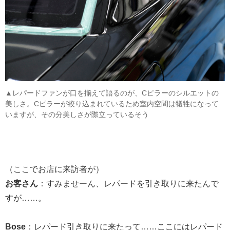
▲レパードファンが口を揃えて語るのが、Cピラーのシルエットの
美しさ。Cピラーが絞り込まれているため室内空間は犠牲になって
いますが、その分美しさが際立っているそう
（ここでお店に来訪者が）
お客さん
：すみませーん、レパードを引き取りに来たんで
すが……。
Bose
：レパード引き取りに来たって……ここにはレパード