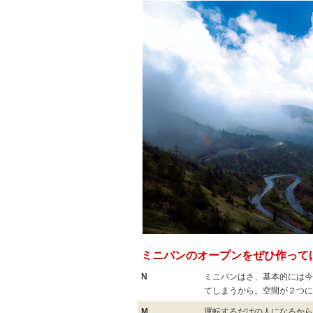
ミニバンのオープンをぜひ作って
N
ミニバンはさ、基本的には今
てしまうから。空間が２つに
M
運転するだけの人になるから