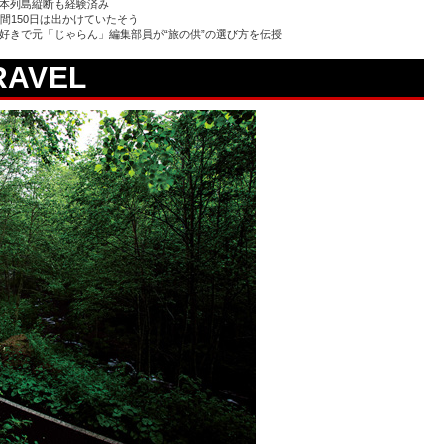
日本列島縦断も経験済み
間150日は出かけていたそう
好きで元「じゃらん」編集部員が“旅の供”の選び方を伝授
RAVEL