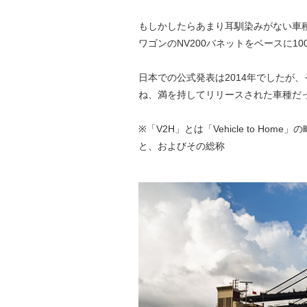
もしかしたらあまり耳馴染みがない車種
ワゴンのNV200バネットをベースに1
日本での公式発表は2014年でしたが
ね、満を持してリリースされた車種だ
※「V2H」とは「Vehicle to 
と、およびその総称