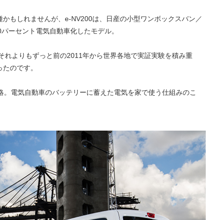
かもしれませんが、e-NV200は、日産の小型ワンボックスバン／
00パーセント電気自動車化したモデル。
、それよりもずっと前の2011年から世界各地で実証実験を積み重
ったのです。
Home」の略。電気自動車のバッテリーに蓄えた電気を家で使う仕組みのこ