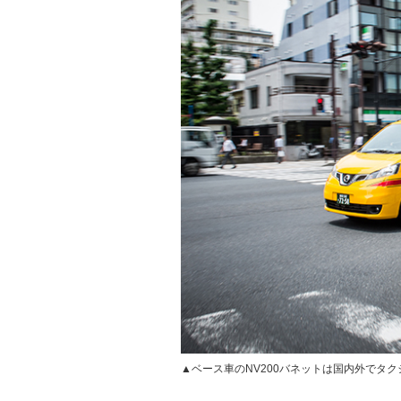
▲ベース車のNV200バネットは国内外でタ