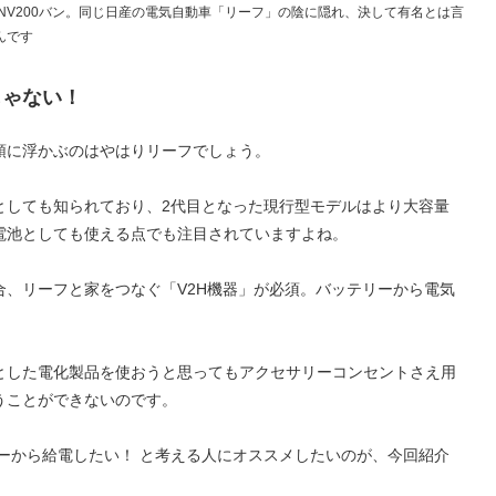
びe-NV200バン。同じ日産の電気自動車「リーフ」の陰に隠れ、決して有名とは言
んです
じゃない！
頭に浮かぶのはやはりリーフでしょう。
としても知られており、2代目となった現行型モデルはより大容量
電池としても使える点でも注目されていますよね。
合、リーフと家をつなぐ「V2H機器」が必須。バッテリーから電気
とした電化製品を使おうと思ってもアクセサリーコンセントさえ用
うことができないのです。
ーから給電したい！ と考える人にオススメしたいのが、今回紹介