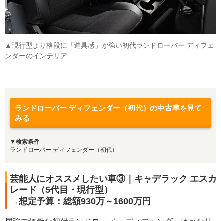
▲現行型より格段に「道具感」が強い初代ランドローバー ディフェ
ンダーのインテリア
ランドローバー ディフェンダー（初代）の中古車を見て
みる
▼検索条件
ランドローバー ディフェンダー（初代）
芸能人にオススメしたい車③｜キャデラック エスカ
レード（5代目・現行型）
→想定予算：総額930万～1600万円