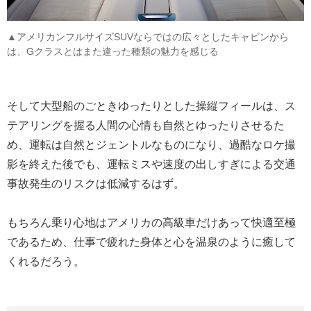
▲アメリカンフルサイズSUVならではの広々としたキャビンから
は、Gクラスとはまた違った種類の魅力を感じる
そして大型船のごときゆったりとした操縦フィールは、ス
テアリングを握る人間の心情も自然とゆったりさせるた
め、運転は自然とジェントルなものになり、過酷なロケ撮
影を終えた後でも、運転ミスや速度の出しすぎによる交通
事故発生のリスクは低減するはず。
もちろん乗り心地はアメリカの高級車だけあって快適至極
であるため、仕事で疲れた身体と心を温泉のように癒して
くれるだろう。