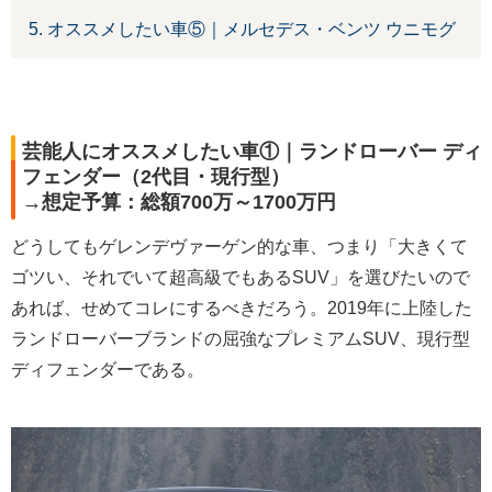
5. オススメしたい車⑤｜メルセデス・ベンツ ウニモグ
芸能人にオススメしたい車①｜ランドローバー ディ
フェンダー（2代目・現行型）
→想定予算：総額700万～1700万円
どうしてもゲレンデヴァーゲン的な車、つまり「大きくて
ゴツい、それでいて超高級でもあるSUV」を選びたいので
あれば、せめてコレにするべきだろう。2019年に上陸した
ランドローバーブランドの屈強なプレミアムSUV、現行型
ディフェンダーである。