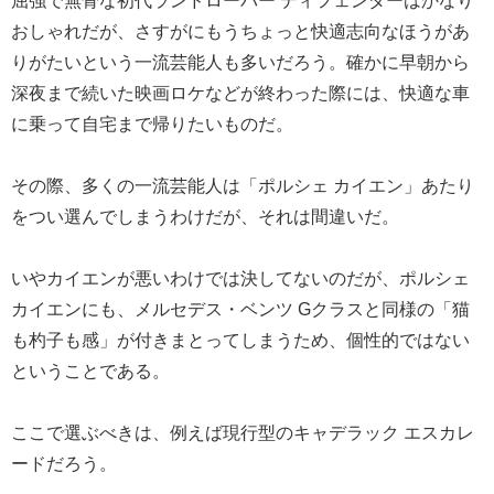
屈強で無骨な初代ランドローバー ディフェンダーはかなり
おしゃれだが、さすがにもうちょっと快適志向なほうがあ
りがたいという一流芸能人も多いだろう。確かに早朝から
深夜まで続いた映画ロケなどが終わった際には、快適な車
に乗って自宅まで帰りたいものだ。
その際、多くの一流芸能人は「ポルシェ カイエン」あたり
をつい選んでしまうわけだが、それは間違いだ。
いやカイエンが悪いわけでは決してないのだが、ポルシェ
カイエンにも、メルセデス・ベンツ Gクラスと同様の「猫
も杓子も感」が付きまとってしまうため、個性的ではない
ということである。
ここで選ぶべきは、例えば現行型のキャデラック エスカレ
ードだろう。