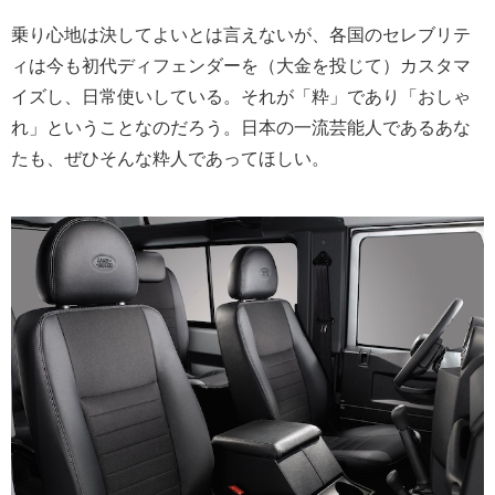
乗り心地は決してよいとは言えないが、各国のセレブリテ
ィは今も初代ディフェンダーを（大金を投じて）カスタマ
イズし、日常使いしている。それが「粋」であり「おしゃ
れ」ということなのだろう。日本の一流芸能人であるあな
たも、ぜひそんな粋人であってほしい。