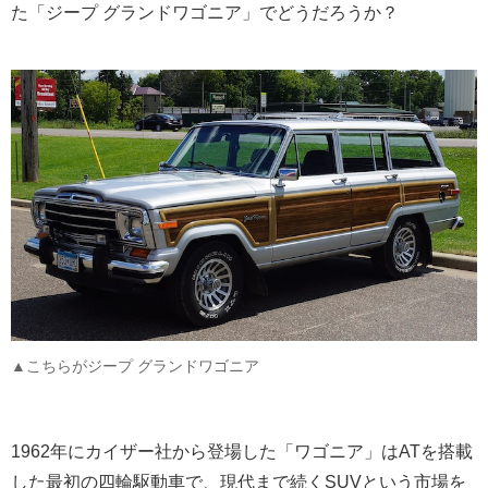
た「ジープ グランドワゴニア」でどうだろうか？
▲こちらがジープ グランドワゴニア
1962年にカイザー社から登場した「ワゴニア」はATを搭載
した最初の四輪駆動車で、現代まで続くSUVという市場を