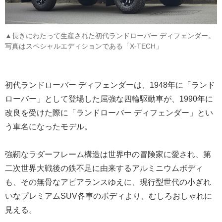
▲長きにわたって生産された初代ランドローバー ディフェンダー。
写真はスペシャルエディションである「X-TECH」
初代ランドローバー ディフェンダーは、1948年に「ランド
ローバー」として登場した屈強な四輪駆動車が、1990年に
改良を受けた際に「ランドローバー ディフェンダー」とい
う車名になったモデル。
強靭なラダーフレーム構造は世界中の冒険家に愛され、第
二次世界大戦後の鉄不足に由来するアルミニウムボディ
も、その無骨なアピアランスゆえに、現行型世代の小ぎれ
いなプレミアムSUV各車のボディより、むしろおしゃれに
見える。