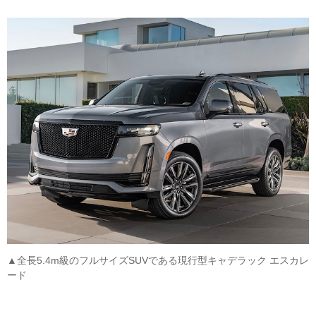
▲全長5.4m級のフルサイズSUVである現行型キャデラック エスカレ
ード