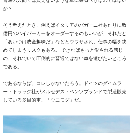
普通の人間では買えないような車に乗るべきなのではない
か？
そう考えたとき、例えばイタリアのパガーニ社あたりに数
億円のハイパーカーをオーダーするのもいいが、それだと
「あいつは成金趣味だ」などとウワサされ、仕事の幅を狭
めてしまうリスクもある。 できればもっと愛される感じ
の、それでいて圧倒的に普通ではない車を選びたいところ
である。
であるならば、コレしかないだろう。ドイツのダイムラ
ー・トラック社がメルセデス・ベンツブランドで製造販売
している多目的車、「ウニモグ」だ。