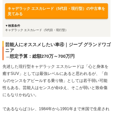
キャデラック エスカレード（5代目・現行型）の中古車を
見てみる
▼検索条件
キャデラック エスカレード（5代目・現行型）
芸能人にオススメしたい車④｜ジープ グランドワゴ
ニア
→想定予算：総額270万～700万円
先述した現行型キャデラック エスカレードは「心と身体を
癒すSUV」としては最強レベルにあると思われるが、「自
らのセンスをアピールする乗り物」としては若干弱い可能
性もある。芸能人はセンスが命ゆえ、そこが弱いと致命傷
にもなりかねない。
であるならばコレ、1984年から1991年まで米国で生産され