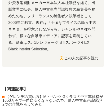
外資系消費財メーカー日本法人本社勤務を経て、出
版業界に転身。輸入中古車専門誌複数の編集長を務
めたのち、フリーランスの編集者／執筆者として
2006年に独立。現在は「手頃なプライスの輸入中古
車ネタ」を得意としながらも、ジャンルや車種を問
わず、様々な自動車メディアに記事を寄稿してい
る。愛車はスバル レヴォーグ STIスポーツR EX
Black Interior Selection。
この人の記事を読む
【関連記事】
【ゲレンデの買い方】M・ベンツ Gクラスの中古車価格が
1650万円で一向に安くならないので、輸入中古車評論家が
2つの作戦を考えてみた