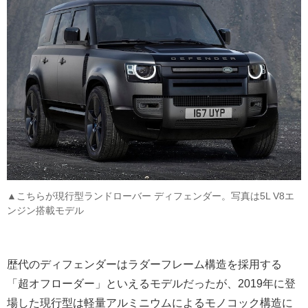
▲こちらが現行型ランドローバー ディフェンダー。写真は5L V8エ
ンジン搭載モデル
歴代のディフェンダーはラダーフレーム構造を採用する
「超オフローダー」といえるモデルだったが、2019年に登
場した現行型は軽量アルミニウムによるモノコック構造に