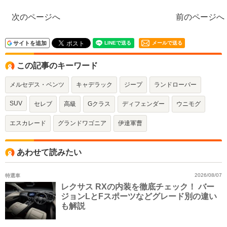
次のページへ
前のページへ
サイトを追加
メールで送る
この記事のキーワード
メルセデス・ベンツ
キャデラック
ジープ
ランドローバー
SUV
セレブ
高級
Gクラス
ディフェンダー
ウニモグ
エスカレード
グランドワゴニア
伊達軍曹
あわせて読みたい
特選車
2026/08/07
レクサス RXの内装を徹底チェック！ バー
ジョンLとFスポーツなどグレード別の違い
も解説