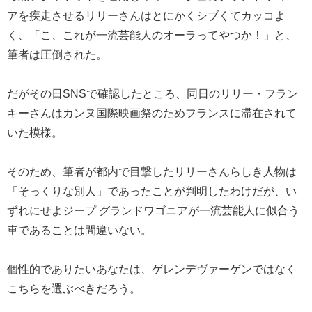
アを疾走させるリリーさんはとにかくシブくてカッコよ
く、「こ、これが一流芸能人のオーラってやつか！」と、
筆者は圧倒された。
だがその日SNSで確認したところ、同日のリリー・フラン
キーさんはカンヌ国際映画祭のためフランスに滞在されて
いた模様。
そのため、筆者が都内で目撃したリリーさんらしき人物は
「そっくりな別人」であったことが判明したわけだが、い
ずれにせよジープ グランドワゴニアが一流芸能人に似合う
車であることは間違いない。
個性的でありたいあなたは、ゲレンデヴァーゲンではなく
こちらを選ぶべきだろう。