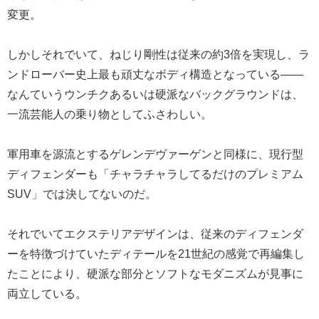
変更。
しかしそれでいて、ねじり剛性は従来の約3倍を実現し、ラ
ンドローバー史上最も頑丈なボディ構造となっている――
なんていうウンチクあるいは硬派なバックグラウンドは、
一流芸能人の乗り物としてふさわしい。
軍用車を源流とするゲレンデヴァーゲンと同様に、現行型
ディフェンダーも「チャラチャラしてるだけのプレミアム
SUV」では決してないのだ。
それでいてエクステリアデザインは、従来のディフェンダ
ーを特徴づけていたディテールを21世紀の感覚で再編集し
たことにより、硬派な部分とソフトなモダニズムが見事に
両立している。