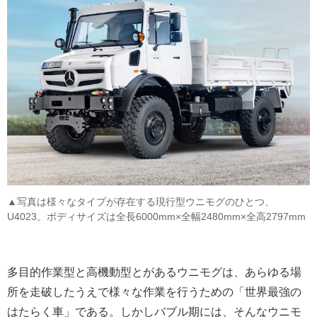
▲写真は様々なタイプが存在する現行型ウニモグのひとつ、
U4023。ボディサイズは全長6000mm×全幅2480mm×全高2797mm
多目的作業型と高機動型とがあるウニモグは、あらゆる場
所を走破したうえで様々な作業を行うための「世界最強の
はたらく車」である。しかしバブル期には、そんなウニモ