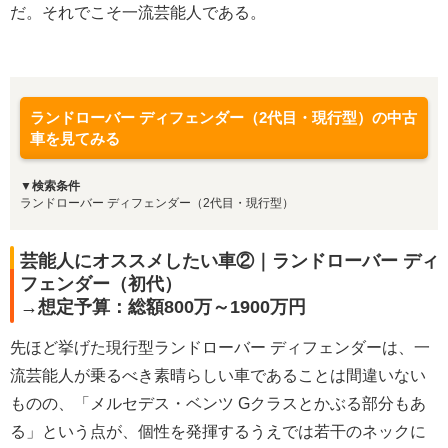
だ。それでこそ一流芸能人である。
ランドローバー ディフェンダー（2代目・現行型）の中古
車を見てみる
▼検索条件
ランドローバー ディフェンダー（2代目・現行型）
芸能人にオススメしたい車②｜ランドローバー ディ
フェンダー（初代）
→想定予算：総額800万～1900万円
先ほど挙げた現行型ランドローバー ディフェンダーは、一
流芸能人が乗るべき素晴らしい車であることは間違いない
ものの、「メルセデス・ベンツ Gクラスとかぶる部分もあ
る」という点が、個性を発揮するうえでは若干のネックに