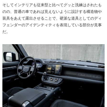
そしてインテリアも従来型と比べてグッと洗練はされたも
のの、普通の車であれば見えないように設計する構造物や
装具をあえて露出させることで、硬派な道具としてのディ
フェンダーのアイデンティティを表現している部分が見事
だ。