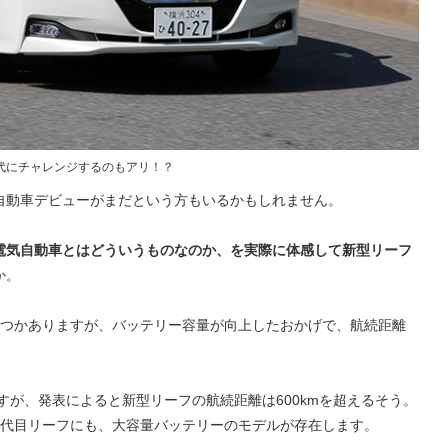
代にチャレンジするのもアリ！？
自動車デビューがまだという方もいるかもしれません。
電気自動車とはどういうものなのか、を実際に体感して新型リーフ
か。
くつかありますが、バッテリー容量が向上したおかげで、航続距離
ですが、発表によると新型リーフの航続距離は600kmを超えるそう。
2代目リーフにも、大容量バッテリーのモデルが存在します。