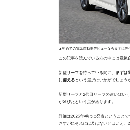
▲初めての電気自動車デビューならまずは先
この記事を読んでいる方の中には電気
新型リーフを待っている間に、
まずは
に備える
という選択はいかがでしょう
新型リーフと2代目リーフの違いはい
が延びたという点があります。
詳細は2025年半ばに発表ということ
さすがにそれには及ばないとはいえ、