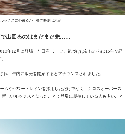
なルックスに心躍るが、発売時期は未定
車で出回るのはまだまだ先……
10年12月に登場した日産 リーフ。気づけば初代からは15年が経
す。
発表され、年内に販売を開始するとアナウンスされました。
ォームやパワートレインを採用しただけでなく、クロスオーバース
、新しいルックスとなったことで登場に期待している人も多いこと