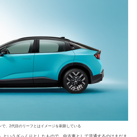
ンで、2代目のリーフとはイメージを刷新している
内」というざっくりとしたもので、中古車として流通するのはまだま