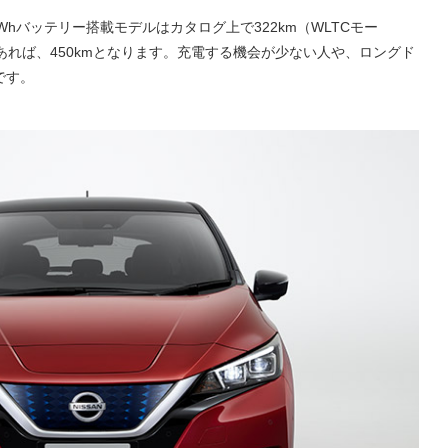
Whバッテリー搭載モデルはカタログ上で322km（WLTCモー
あれば、450kmとなります。充電する機会が少ない人や、ロングド
です。