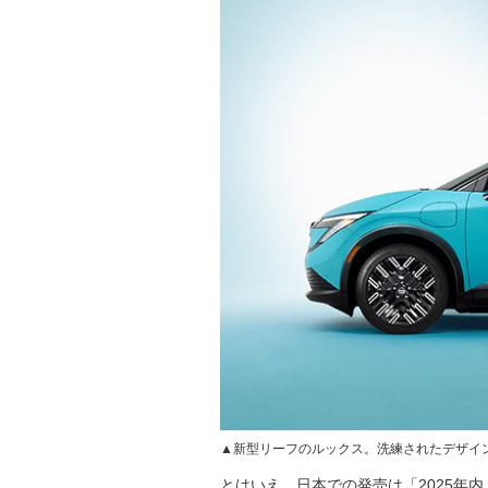
▲新型リーフのルックス。洗練されたデザイ
とはいえ、日本での発売は「2025年