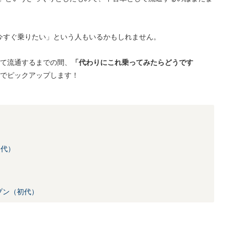
今すぐ乗りたい」という人もいるかもしれません。
して流通するまでの間、
「代わりにこれ乗ってみたらどうです
でピックアップします！
初代）
）
ープン（初代）