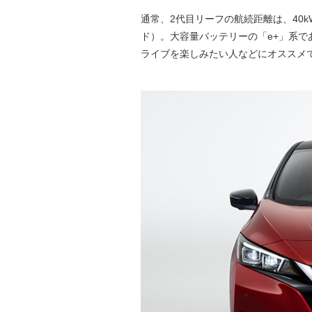
通常、2代目リーフの航続距離は、40k
ド）。大容量バッテリーの「e+」系で
ライブを楽しみたい人などにオススメ