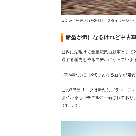
▲新たに発表された3代目。スタイリッシュ
新型が気になるけれど中古
世界に先駆けて量産電気自動車として20
過する歴史を誇るモデルになっていま
2025年6月には3代目となる新型が
この3代目リーフは新たなプラットフ
タイルをもつモデルに一新されており
でしょう。