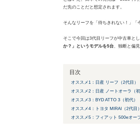
だ先のことだと想定されます。
そんなリーフを「待ちきれない！」「
そこで今回は3代目リーフが中古車と
か？」というモデルを5台
、独断と偏見
目次
オススメ1：日産 リーフ（2代目）
オススメ2：日産 ノートオーラ（
オススメ3：BYD ATTO 3（初代）
オススメ4：トヨタ MIRAI（2代目
オススメ5：フィアット 500eオ