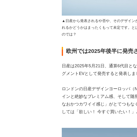
▲日産から発表されるや否や、そのデザイン
れるかどうかはまったくもって未定です。と
のでは？
欧州では2025年後半に発
日産は2025年5月21日、通算6代目
グメントEVとして発売すると発表しま
ロンドンの日産デザインヨーロッパ（N
インと絶妙なプレミアム感、そして随
なおかつカワイイ感じ」がとてつもな
しては「欲しい！ 今すぐ買いたい！