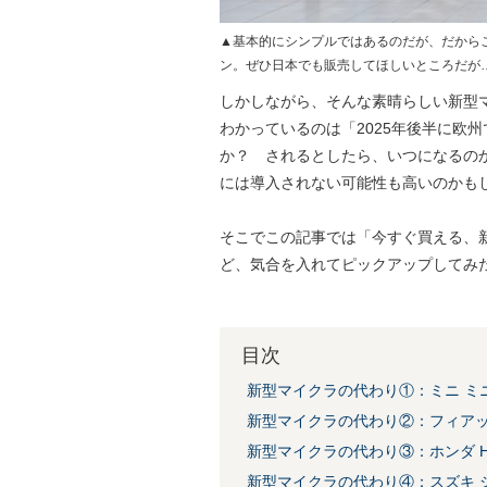
▲基本的にシンプルではあるのだが、だから
ン。ぜひ日本でも販売してほしいところだが
しかしながら、そんな素晴らしい新型
わかっているのは「2025年後半に欧
か？ されるとしたら、いつになるの
には導入されない可能性も高いのかも
そこでこの記事では「今すぐ買える、
ど、気合を入れてピックアップしてみ
目次
新型マイクラの代わり①：ミニ ミ
新型マイクラの代わり②：フィアット
新型マイクラの代わり③：ホンダ Ho
新型マイクラの代わり④：スズキ ジ