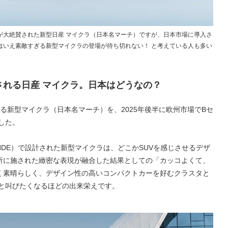
が大絶賛された新型日産 マイクラ（日本名マーチ）ですが、日本市場に導入さ
はいえ素敵すぎる新型マイクラの登場が待ち切れない！ と考えている人も多い
売される日産 マイクラ。日本はどうなの？
となる新型マイクラ（日本名マーチ）を、2025年後半に欧州市場でBセ
した。
DE）で設計された新型マイクラは、どこかSUVを感じさせるデザ
所に施された緻密な表現が融合した結果としての「カッコよくて、
く素晴らしく、デザイン性の高いコンパクトカーを好むクラスタと
」と叫びたくなるほどの出来栄えです。