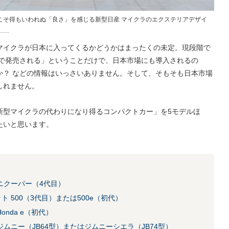
こそ得もいわれぬ「良さ」を感じる新型日産 マイクラのエクステリアデザイ
……
マイクラが日本に入ってくるかどうかはまったくの未定。現段階で
州で発売される」ということだけで、日本市場にも導入されるの
か？ などの情報はいっさいありません。そして、そもそも日本市場
しれません。
新型マイクラの代わりになり得るコンパクトカー」を5モデルほ
たいと思います。
ニクーパー（4代目）
 500（3代目）または500e（初代）
nda e（初代）
ムニー（JB64型）またはジムニーシエラ（JB74型）