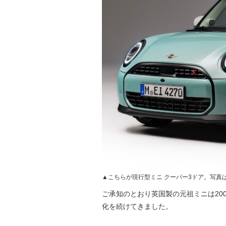
▲こちらが現行型ミニ クーパー3ドア。写真
ご承知のとおり英国製の元祖ミニは20
化を続けてきました。