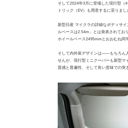
そして2024年3月に登場した現行型
トリック（EV）も用意するに至りまし
新型日産 マイクラの詳細なボディサイ
ルベースは2.54m」とは発表されてお
ホイールベース2495mmとおおむね同
そして内外装デザインは――もちろん
せんが、現行型ミニクーパーも新型マ
質感と普遍性、そして良い意味での突