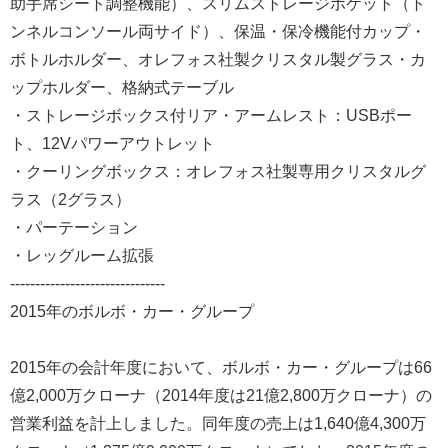
助手席シート調整機能）、スリムストレージポケット（ト
ンネルコンソール両サイド）、保温・保冷機能付カップ・
ボトルホルダー、オレフォス社製クリスタル製グラス・カ
ップホルダー、格納式テーブル
・ストレージボックス付リア・アームレスト：USBポー
ト、12Vパワーアウトレット
・クーリングボックス：オレフォス社製専用クリスタルグ
ラス（2グラス）
・パーテーション
・レッグルーム拡張
-------------------------------
2015年のボルボ・カー・グループ
2015年の会計年度において、ボルボ・カー・グループは66
億2,000万クローナ（2014年度は21億2,800万クローナ）の
営業利益を計上しました。同年度の売上は1,640億4,300万