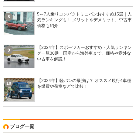
5～7人乗りコンパクトミニバンおすすめ15選｜人
8
気ランキングも！ メリットやデメリット、中古車
価格も紹介
【2024年】スポーツカーおすすめ・人気ランキン
9
グ一覧30選｜国産から海外車まで、価格や意外な
中古車を解説！
【2024年】軽バンの最強は？ オススメ現行4車種
10
を燃費や荷室などで比較！
ブログ一覧