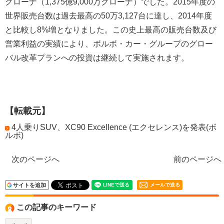
クローナ（1,375億9,000万クローナ）でした。2015年度の
世界販売台数は過去最高の50万3,127台に達し、2014年度
と比較し8%増となりました。この史上最高の販売台数及び
営業利益の実績により、ボルボ・カー・グループのグロー
バル改革プランへの投資は継続して実施されます。
【転載元】
4人乗りSUV、XC90 Excellence (エクセレンス)を発表(ボ
ルボ)
次のページへ
前のページへ
サイトを追加
メールで送る
この記事のキーワード