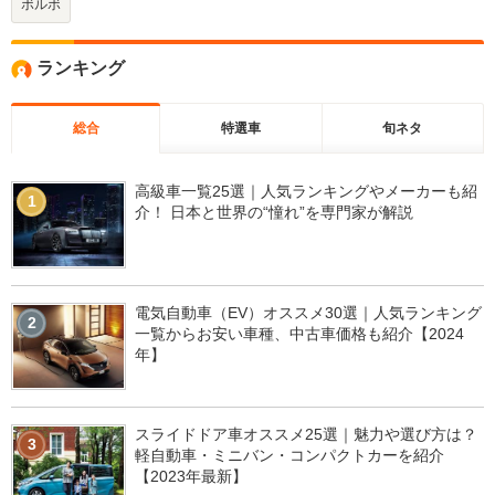
ボルボ
ランキング
総合
特選車
旬ネタ
高級車一覧25選｜人気ランキングやメーカーも紹
1
介！ 日本と世界の“憧れ”を専門家が解説
電気自動車（EV）オススメ30選｜人気ランキング
2
一覧からお安い車種、中古車価格も紹介【2024
年】
スライドドア車オススメ25選｜魅力や選び方は？
3
軽自動車・ミニバン・コンパクトカーを紹介
【2023年最新】