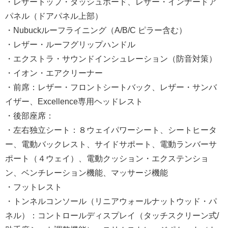
・レザートップ・ダッシュボード、レザー・インナードア
パネル（ドアパネル上部）
・Nubuckルーフライニング（A/B/C ピラー含む）
・レザー・ルーフグリップハンドル
・エクストラ・サウンドインシュレーション（防音対策）
・イオン・エアクリーナー
・前席：レザー・フロントシートバック、レザー・サンバ
イザー、Excellence専用ヘッドレスト
・後部座席：
・左右独立シート：８ウェイパワーシート、シートヒータ
ー、電動バックレスト、サイドサポート、電動ランバーサ
ポート（４ウェイ）、電動クッション・エクステンショ
ン、ベンチレーション機能、マッサージ機能
・フットレスト
・トンネルコンソール（リニアウォールナットウッド・パ
ネル）：コントロールディスプレイ（タッチスクリーン式/