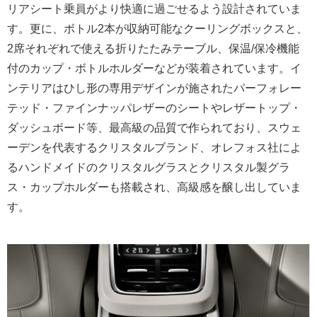
リアシート乗員がより快適に過ごせるよう設計されていま
す。更に、ボトル2本が収納可能なクーリングボックスと、
2席それぞれで使える折りたたみテーブル、保温/保冷機能
付のカップ・ボトルホルダーなどが装着されています。イ
ンテリアはひし形の専用デザインが施されたパーフォレー
テッド・ファインナッパレザーのシートやレザートップ・
ダッシュボード等、最高級の品質で作られており、スウェ
ーデンを代表するクリスタルブランド、オレフォス社によ
るハンドメイドのクリスタルグラスとクリスタル製グラ
ス・カップホルダーも搭載され、高級感を醸し出していま
す。