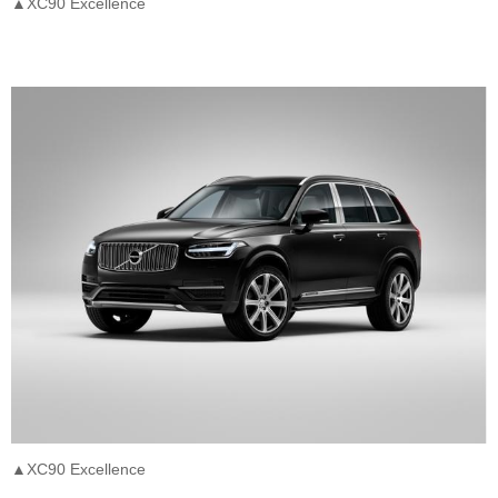
▲XC90 Excellence
▲XC90 Excellence