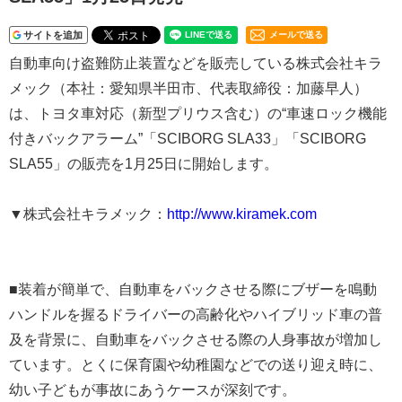
サイトを追加
メールで送る
自動車向け盗難防止装置などを販売している株式会社キラ
メック（本社：愛知県半田市、代表取締役：加藤早人）
は、トヨタ車対応（新型プリウス含む）の“車速ロック機能
付きバックアラーム”「SCIBORG SLA33」「SCIBORG
SLA55」の販売を1月25日に開始します。
▼株式会社キラメック：
http://www.kiramek.com
■装着が簡単で、自動車をバックさせる際にブザーを鳴動
ハンドルを握るドライバーの高齢化やハイブリッド車の普
及を背景に、自動車をバックさせる際の人身事故が増加し
ています。とくに保育園や幼稚園などでの送り迎え時に、
幼い子どもが事故にあうケースが深刻です。