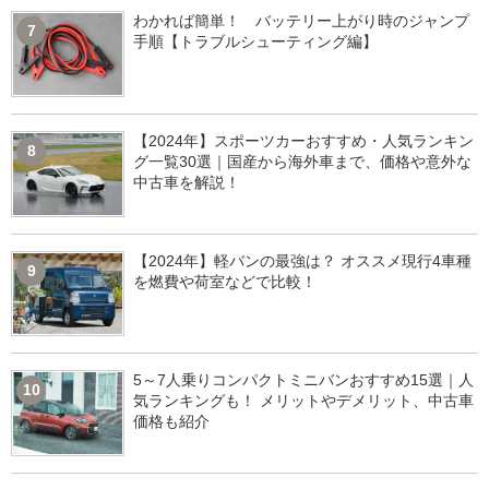
わかれば簡単！ バッテリー上がり時のジャンプ
7
手順【トラブルシューティング編】
【2024年】スポーツカーおすすめ・人気ランキン
8
グ一覧30選｜国産から海外車まで、価格や意外な
中古車を解説！
【2024年】軽バンの最強は？ オススメ現行4車種
9
を燃費や荷室などで比較！
5～7人乗りコンパクトミニバンおすすめ15選｜人
10
気ランキングも！ メリットやデメリット、中古車
価格も紹介