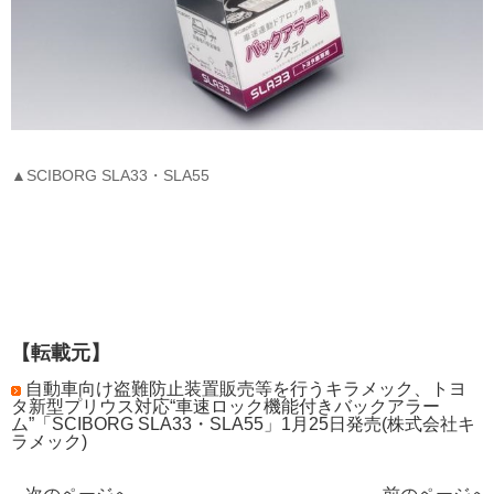
▲SCIBORG SLA33・SLA55
【転載元】
自動車向け盗難防止装置販売等を行うキラメック、トヨ
タ新型プリウス対応“車速ロック機能付きバックアラー
ム”「SCIBORG SLA33・SLA55」1月25日発売(株式会社キ
ラメック)