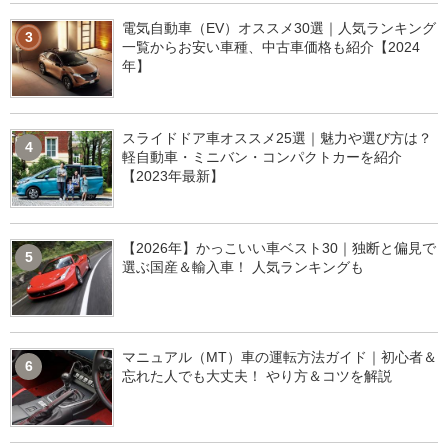
電気自動車（EV）オススメ30選｜人気ランキング
3
一覧からお安い車種、中古車価格も紹介【2024
年】
スライドドア車オススメ25選｜魅力や選び方は？
4
軽自動車・ミニバン・コンパクトカーを紹介
【2023年最新】
【2026年】かっこいい車ベスト30｜独断と偏見で
5
選ぶ国産＆輸入車！ 人気ランキングも
マニュアル（MT）車の運転方法ガイド｜初心者＆
6
忘れた人でも大丈夫！ やり方＆コツを解説