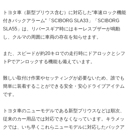
トヨタ車（新型プリウス含む）に対応した“車速ロック機能
付きバックアラーム”「SCIBORG SLA33」「SCIBORG
SLA55」は、リバースギア時にはキーレスブザーが鳴動
し、クルマの周囲に車両の存在を知らせます。
また、スピードが約20キロでの走行時にドアロックとシフ
トPでアンロックする機能も備えています。
難しい取付け作業やセッティングが必要ないため、誰でも
簡単に装着することができる安全・安心ドライブアイテム
です。
トヨタ車のニューモデルである新型プリウスなどは順次、
従来のカー用品では対応できなくなっています。キラメッ
クでは、いち早くこれらニューモデルに対応したバックア