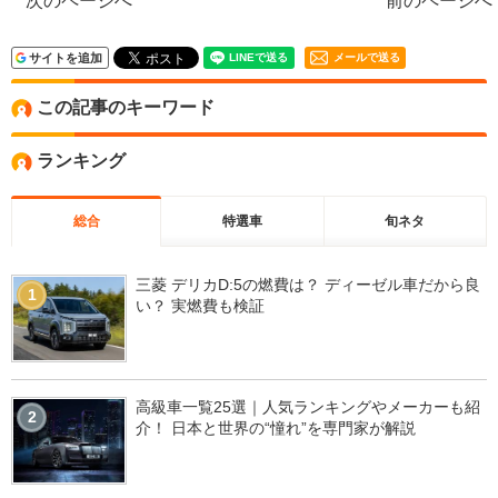
次のページへ
前のページへ
サイトを追加
メールで送る
この記事のキーワード
ランキング
総合
特選車
旬ネタ
三菱 デリカD:5の燃費は？ ディーゼル車だから良
1
い？ 実燃費も検証
高級車一覧25選｜人気ランキングやメーカーも紹
2
介！ 日本と世界の“憧れ”を専門家が解説