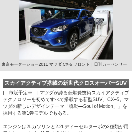
東京モーターショー2011 マツダ CX-5 フロント｜日刊カーセンサー
スカイアクティブ搭載の新世代クロスオーバーSUV
[ 市販予定車 ] マツダが誇る低燃費技術スカイアクティブ
テクノロジーを初めてすべて搭載する新型SUV、CX−5。マ
ツダの新しいデザインテーマ「魂動―Soul of Motion」」を
採用する第1弾モデルでもある。
エンジンは2Lガソリンと2.2Lディーゼルターボの2種類が用