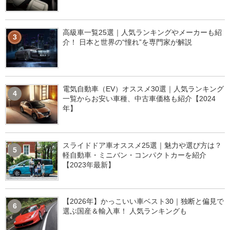
高級車一覧25選｜人気ランキングやメーカーも紹
3
介！ 日本と世界の“憧れ”を専門家が解説
電気自動車（EV）オススメ30選｜人気ランキング
4
一覧からお安い車種、中古車価格も紹介【2024
年】
スライドドア車オススメ25選｜魅力や選び方は？
5
軽自動車・ミニバン・コンパクトカーを紹介
【2023年最新】
【2026年】かっこいい車ベスト30｜独断と偏見で
6
選ぶ国産＆輸入車！ 人気ランキングも