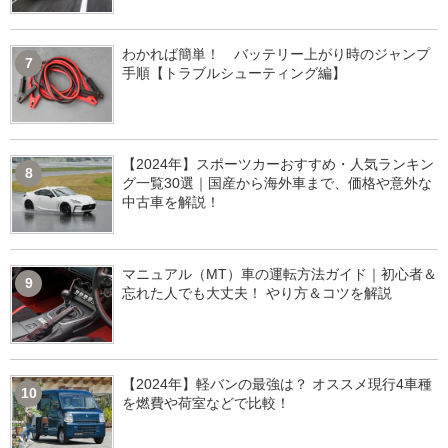
わかれば簡単！ バッテリー上がり時のジャンプ
7
手順【トラブルシューティング編】
【2024年】スポーツカーおすすめ・人気ランキン
8
グ一覧30選｜国産から海外車まで、価格や意外な
中古車を解説！
マニュアル（MT）車の運転方法ガイド｜初心者＆
9
忘れた人でも大丈夫！ やり方＆コツを解説
【2024年】軽バンの最強は？ オススメ現行4車種
10
を燃費や荷室などで比較！