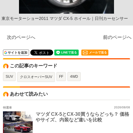
東京モーターショー2011 マツダ CX-5 ホイール｜日刊カーセンサー
次のページへ
前のページへ
サイトを追加
メールで送る
この記事のキーワード
SUV
FF
4WD
クロスオーバーSUV
あわせて読みたい
特選車
2026/08/08
マツダ CX-5とCX-30買うならどっち？ 価格
やサイズ、内装など違いを比較