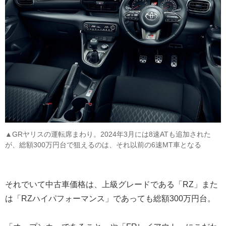
▲GRヤリスの運転席まわり。2024年3月には8速ATも追加された
が、総額300万円台で狙えるのは、それ以前の6速MT車となる
それでいて中古車価格は、上級グレードである「RZ」また
は「RZハイパフォーマンス」であっても総額300万円台。