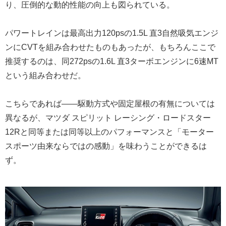
り、圧倒的な動的性能の向上も図られている。
パワートレインは最高出力120psの1.5L 直3自然吸気エンジ
ンにCVTを組み合わせたものもあったが、もちろんここで
推奨するのは、同272psの1.6L 直3ターボエンジンに6速MT
という組み合わせだ。
こちらであれば――駆動方式や固定屋根の有無については
異なるが、マツダ スピリット レーシング・ロードスター
12Rと同等または同等以上のパフォーマンスと「モーター
スポーツ由来ならではの感動」を味わうことができるは
ず。