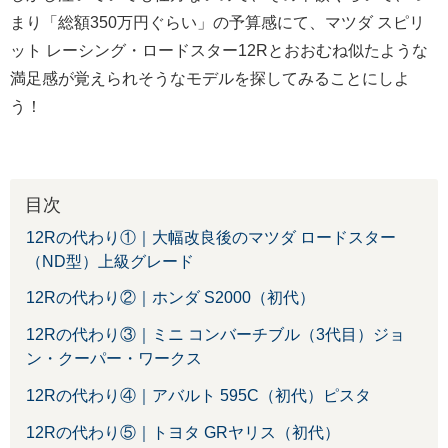
まり「総額350万円ぐらい」の予算感にて、マツダ スピリ
ット レーシング・ロードスター12Rとおおむね似たような
満足感が覚えられそうなモデルを探してみることにしよ
う！
目次
12Rの代わり①｜大幅改良後のマツダ ロードスター
（ND型）上級グレード
12Rの代わり②｜ホンダ S2000（初代）
12Rの代わり③｜ミニ コンバーチブル（3代目）ジョ
ン・クーパー・ワークス
12Rの代わり④｜アバルト 595C（初代）ピスタ
12Rの代わり⑤｜トヨタ GRヤリス（初代）