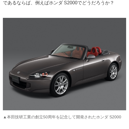
であるならば、例えばホンダ S2000でどうだろうか？
▲本田技研工業の創立50周年を記念して開発されたホンダ S2000