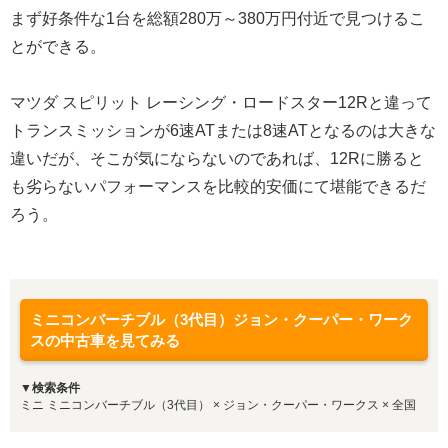
まず好条件な1台を総額280万～380万円付近で見つけるこ
とができる。
マツダ スピリット レーシング・ロードスター12Rと違って
トランスミッションが6速ATまたは8速ATとなるのは大きな
違いだが、そこが気にならないのであれば、12Rに勝ると
も劣らないパフォーマンスを比較的安価にて堪能できるだ
ろう。
ミニコンバーチブル（3代目）ジョン・クーパー・ワーク
スの中古車を見てみる
▼検索条件
ミニ ミニコンバーチブル（3代目） × ジョン・クーパー・ワークス × 全国