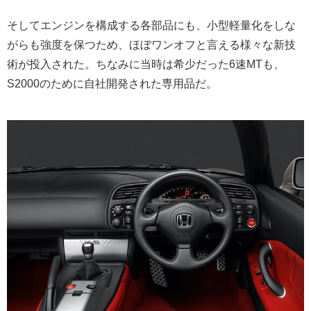
そしてエンジンを構成する各部品にも、小型軽量化をしな
がらも強度を保つため、ほぼワンオフと言える様々な新技
術が投入された。ちなみに当時は希少だった6速MTも、
S2000のために自社開発された専用品だ。