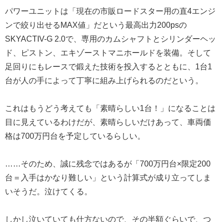
パワーユニットは「現在の市販ロードスター用の直4エンジ
ンで絞り出せるMAX値」だという最高出力200psの
SKYACTIV-G 2.0で、専用のカムシャフトとシリンダーヘッ
ド、ピストン、エキゾーストマニホールドを装備。そして
足回りにもレースで鍛えた技術を投入するとともに、1台1
台が人の手によって丁寧に組み上げられるのだという。
これはもうどう考えても「素晴らしい1台！」になることは
目に見えているわけだが、素晴らしいだけあって、車両価
格は700万円台を予定しているらしい。
……そのため、誠に残念ではあるが「700万円台×限定200
台＝入手はかなり難しい」という計算式が成り立ってしま
いそうだ。泣けてくる。
しかし泣いていても仕方ないので、その半額ぐらいで、つ