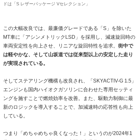
ドは「S レザーパッケージ Vセレクション」
この大幅改良では、最廉価グレードである「S」を除いた
MT車に「アシンメトリックLSD」を採用し、減速旋回時の
車両安定性を向上させ、リニアな旋回特性を追求。
街中で
は軽やかな、そして山坂道では従来型以上の安定した走り
が実現されている。
そしてステアリング機構も改良され、「SKYACTIV-G 1.5」
エンジンも国内ハイオクガソリンに合わせた専用セッティ
ングを施すことで燃焼効率を改善。また、駆動力制御に最
新のロジックを導入することで、加減速時の応答性も向上
している。
つまり「めちゃめちゃ良くなった！」というのが2024年1