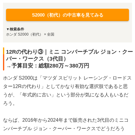
S2000（初代）の中古車を見てみる
▼検索条件
ホンダ S2000（初代） × 全国
12Rの代わり③｜ミニ コンバーチブル ジョン・クー
パー・ワークス（3代目）
→予算目安：総額280万～380万円
ホンダ S2000は「マツダ スピリット レーシング・ロードス
ター12Rの代わり」としてかなり有効な選択肢であると思
うが、「年式的に古い」という部分が気になる人もいるだ
ろう。
ならば、2016年から2024年まで販売された3代目のミニコ
ンバーチブル ジョン・クーパー・ワークスでどうだろう