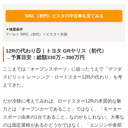
595C（初代）ピスタの中古車を見てみる
▼検索条件
アバルト 595C（初代） × ピスタ × 全国
12Rの代わり⑤｜トヨタ GRヤリス（初代）
→予算目安：総額330万～390万円
ここまでは「オープンスポーツ」に絞ったうえで「マツダ
スピリット レーシング・ロードスター12Rの代わり」を考
えてきた。
だが冷静に考えてみれば、ロードスター12Rの本質的な魅
力とは「オープンカーであること」ではなく、「モーター
スポーツ由来の1台であること」なのかもしれない。大事な
のは固定屋根があるかどうかではなく、「エンジンや各部