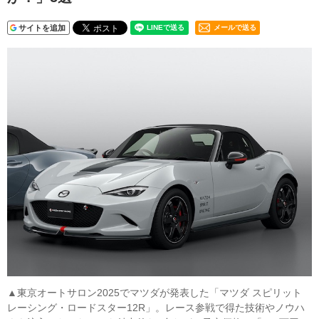
サイトを追加
メールで送る
▲東京オートサロン2025でマツダが発表した「マツダ スピリット
レーシング・ロードスター12R」。レース参戦で得た技術やノウハ