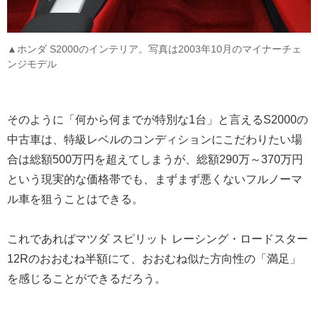
▲ホンダ S2000のインテリア。写真は2003年10月のマイナーチェ
ンジモデル
そのように「何から何までが特別な1台」と言えるS2000の
中古車は、特級レベルのコンディションにこだわりたい場
合は総額500万円を超えてしまうが、総額290万～370万円
という現実的な価格帯でも、まずまず悪くないフルノーマ
ル車を狙うことはできる。
これであればマツダ スピリット レーシング・ロードスター
12Rのおおむね半額にて、おおむね似た方向性の「満足」
を感じることができるだろう。