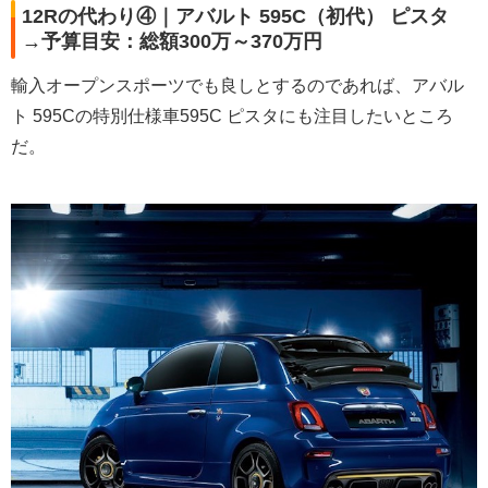
12Rの代わり④｜アバルト 595C（初代） ピスタ
→予算目安：総額300万～370万円
輸入オープンスポーツでも良しとするのであれば、アバル
ト 595Cの特別仕様車595C ピスタにも注目したいところ
だ。