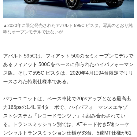
▲2020年に限定発売されたアバルト 595C ピスタ。写真のとおり純
粋なオープンモデルではないが
アバルト 595Cは、フィアット 500のセミオープンモデルで
あるフィアット 500Cをベースに作られたハイパフォーマン
ス版。そして595C ピスタは、2020年4月に94台限定でリリ
ースされた特別仕様車である。
パワーユニットは、ベース車比で20psアップとなる最高出
力165psの1.4L 直4ターボで、ハイパフォーマンスエキゾー
ストシステム「レコードモンツァ」も組み合わされてい
る。トランスミッション別では、ATモード付き5速シーケ
ンシャルトランスミッション仕様が33台、5速MT仕様が61