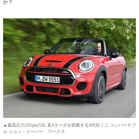
か？
▲最高出力231psの2L 直4ターボを搭載する3代目ミニ コンバーチブ
ル ジョン・クーパー・ワークス