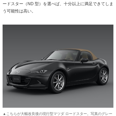
ードスター（ND 型）を選べば、十分以上に満足できてしま
う可能性は高い。
▲こちらが大幅改良後の現行型マツダ ロードスター。写真のグレー