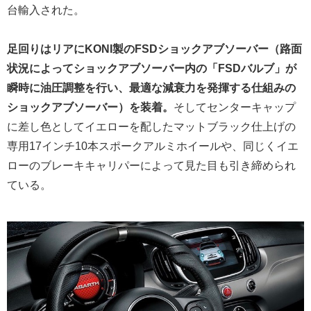
台輸入された。
足回りはリアにKONI製のFSDショックアブソーバー（路面
状況によってショックアブソーバー内の「FSDバルブ」が
瞬時に油圧調整を行い、最適な減衰力を発揮する仕組みの
ショックアブソーバー）を装着。
そしてセンターキャップ
に差し色としてイエローを配したマットブラック仕上げの
専用17インチ10本スポークアルミホイールや、同じくイエ
ローのブレーキキャリパーによって見た目も引き締められ
ている。