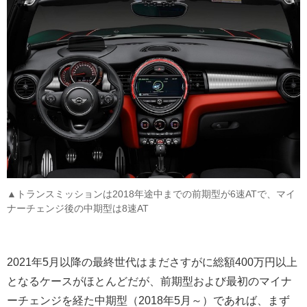
▲トランスミッションは2018年途中までの前期型が6速ATで、マイ
ナーチェンジ後の中期型は8速AT
2021年5月以降の最終世代はまださすがに総額400万円以上
となるケースがほとんどだが、前期型および最初のマイナ
ーチェンジを経た中期型（2018年5月～）であれば、まず