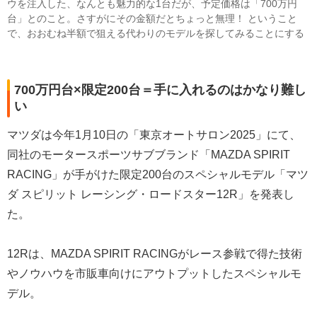
ウを注入した、なんとも魅力的な1台だが、予定価格は「700万円
台」とのこと。さすがにその金額だとちょっと無理！ ということ
で、おおむね半額で狙える代わりのモデルを探してみることにする
700万円台×限定200台＝手に入れるのはかなり難し
い
マツダは今年1月10日の「東京オートサロン2025」にて、
同社のモータースポーツサブブランド「MAZDA SPIRIT
RACING」が手がけた限定200台のスペシャルモデル「マツ
ダ スピリット レーシング・ロードスター12R」を発表し
た。
12Rは、MAZDA SPIRIT RACINGがレース参戦で得た技術
やノウハウを市販車向けにアウトプットしたスペシャルモ
デル。