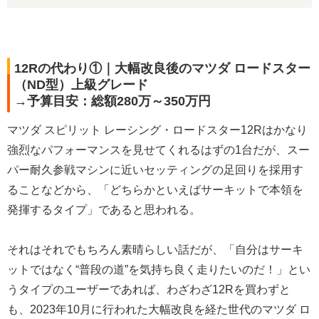
12Rの代わり①｜大幅改良後のマツダ ロードスター
（ND型）上級グレード
→予算目安：総額280万～350万円
マツダ スピリット レーシング・ロードスター12Rはかなり
強烈なパフォーマンスを見せてくれるはずの1台だが、スー
パー耐久参戦マシンに近いセッティングの足回りを採用す
ることなどから、「どちらかといえばサーキットで本領を
発揮するタイプ」であると思われる。
それはそれでもちろん素晴らしい話だが、「自分はサーキ
ットではなく“普段の道”を気持ち良く走りたいのだ！」とい
うタイプのユーザーであれば、わざわざ12Rを買わずと
も、2023年10月に行われた大幅改良を経た世代のマツダ ロ