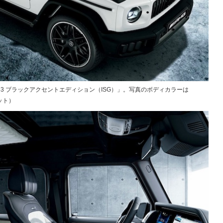
G63 ブラックアクセントエディション（ISG）」。写真のボディカラーは
ット）