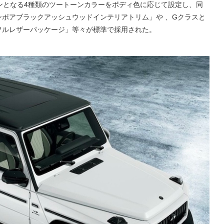
ンとなる4種類のツートーンカラーをボディ色に応じて設定し、同
プンポアブラックアッシュウッドインテリアトリム」や 、Gクラスと
URフルレザーパッケージ」等々が標準で採用された。