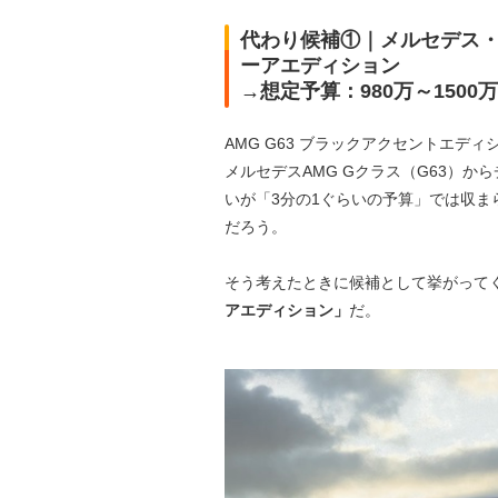
代わり候補①｜メルセデス・ベ
ーアエディション
→想定予算：980万～1500
AMG G63 ブラックアクセントエデ
メルセデスAMG Gクラス（G63）
いが「3分の1ぐらいの予算」では収
だろう。
そう考えたときに候補として挙がって
アエディション」
だ。