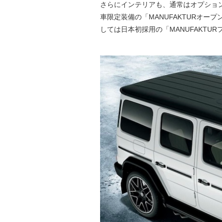
さらにインテリアも、通常はオプショ
車限定装備の「MANUFAKTURオー
しては日本初採用の「MANUFAKT