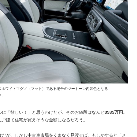
パリスホワイトマグノ（マット）である場合のツートーン内装色となる
ク」
ルに「欲しい！」と思うわけだが、そのお値段はなんと
3535万円
。
に戸建て住宅が買えそうな金額になるだろう。
けだが、しかし中古車市場をくまなく見渡せば、もしかすると「メ