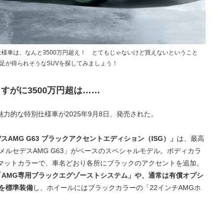
別仕様車は、なんと3500万円超え！ とてもじゃないけど買えないということ
満足が得られそうなSUVを探してみましょう！
すがに3500万円超は……
力的な特別仕様車が2025年9月8日、発売された。
スAMG G63 ブラックアクセントエディション（ISG）」
は、最高
る「メルセデスAMG G63」がベースのスペシャルモデル。ボディカラ
のマットカラーで、車名どおり各所にブラックのアクセントを追加。
「AMG専用ブラックエグゾーストシステム」や、通常は有償オプシ
を標準装備
し、ホイールにはブラックカラーの「22インチAMGホ