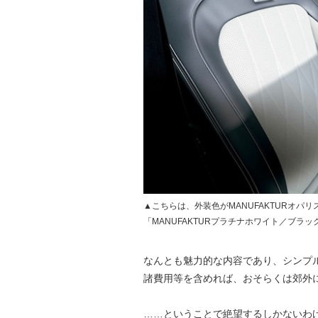
▲こちらは、外装色がMANUFAKTURオ
「MANUFAKTURプラチナホワイト／ブラッ
なんとも魅力的な内容であり、シンプ
諸費用等を含めれば、おそらくは郊外
……ということで絶望するしかないわ