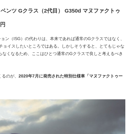
ンツ Gクラス（2代目） G350d マヌファクトゥ
万円
ィション（ISG）の代わりは、本来であれば通常のGクラスではなく、
からチョイスしたいところではある。しかしそうすると、とてもじゃな
まらなくなるため、ここはひとつ通常のGクラスで良しと考えるべき
くるのが、
2020年7月に発売された特別仕様車「マヌファクトゥー