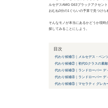
ルセデスAMG G63ブラックアクセ
おむね3分の1ぐらいの予算で見つけら
そんなモノが本当にあるかどうか現時
探してみることにしよう。
目次
代わり候補①｜メルセデス・ベンツ 
代わり候補②｜初代Gクラスの素
代わり候補③｜ランドローバー ディ
代わり候補④｜ランドローバー デ
代わり候補⑤｜マセラティ グレカ