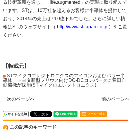
る技術革新を通じ、「life.augmented」の実現に取り組んで
います。STは、10万社を超えるお客様に半導体を提供して
おり、2014年の売上は74.0億ドルでした。さらに詳しい情
報はSTのウェブサイト（
http://www.st-japan.co.jp
）をご覧
ください。
【転載元】
STマイクロエレクトロニクスのマイコンおよびパワー半
導体、トヨタ新型プリウス向けDC-DCコンバータに豊田自
動織機が採用(STマイクロエレクトロニクス)
次のページへ
前のページへ
サイトを追加
メールで送る
この記事のキーワード