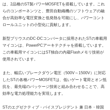
は、2品種のST製パワーMOSFETを搭載しています。これ
らのコンポーネンツと、豊田自動織機のソフトウェアの融
合が高効率な電圧変換と低発熱を可能にし、パワーコント
ロールユニットの小型化に貢献します。
新型プリウスのDC-DCコンバータに採用されたSTの車載用
マイコンは、PowerPCアーキテクチャを搭載しています。
この車載用マイコンにはST独自の内蔵Flashメモリ技術が
使用されています。
また、幅広いブレークダウン電圧（500V～1500V）に対応
したSTの各種パワーMOSFETは、低いゲート電荷とオン抵
抗を、最先端のパッケージ技術と組み合わせることで、高
効率な電力処理能力を実現します。
STのエグゼクティブ・バイスプレジデント 兼 日本・韓国