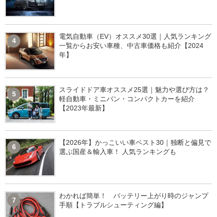
電気自動車（EV）オススメ30選｜人気ランキング
4
一覧からお安い車種、中古車価格も紹介【2024
年】
スライドドア車オススメ25選｜魅力や選び方は？
5
軽自動車・ミニバン・コンパクトカーを紹介
【2023年最新】
【2026年】かっこいい車ベスト30｜独断と偏見で
6
選ぶ国産＆輸入車！ 人気ランキングも
わかれば簡単！ バッテリー上がり時のジャンプ
7
手順【トラブルシューティング編】