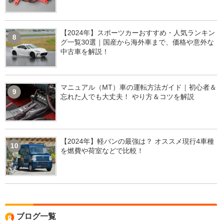
【2024年】スポーツカーおすすめ・人気ランキン
8
グ一覧30選｜国産から海外車まで、価格や意外な
中古車を解説！
マニュアル（MT）車の運転方法ガイド｜初心者＆
9
忘れた人でも大丈夫！ やり方＆コツを解説
【2024年】軽バンの最強は？ オススメ現行4車種
10
を燃費や荷室などで比較！
ブログ一覧