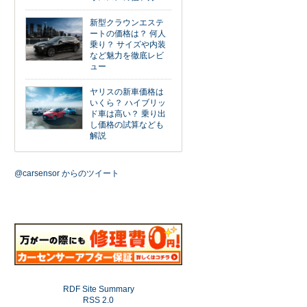
新型クラウンエステ
ートの価格は？ 何人
乗り？ サイズや内装
など魅力を徹底レビ
ュー
ヤリスの新車価格は
いくら？ ハイブリッ
ド車は高い？ 乗り出
し価格の試算なども
解説
@carsensor からのツイート
RDF Site Summary
RSS 2.0