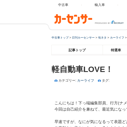
中古車
輸入車
中古車トップ
>
日刊カーセンサー
>
旬ネタ
>
カーライフ
記事トップ
特選車
軽自動車LOVE！
カテゴリー:
カーライフ
タグ:
こんにちは！下っ端編集部員、行方(ナメ
今回は自己紹介を兼ねて、最近気になっ
早速ですが、なにが気になるって表題ど