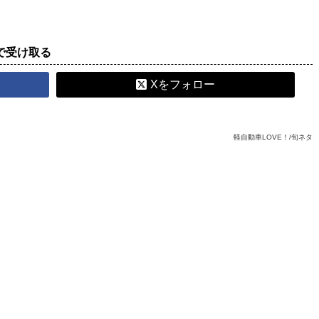
で受け取る
Xをフォロー
軽自動車LOVE！/旬ネタ