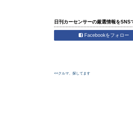
日刊カーセンサーの厳選情報をSNS
Facebookをフォロー
<<クルマ、探してます