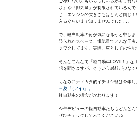
ご存知ない方もいらっしゃるかもしれな
さ』や『排気量』が制限されているんで
じ！エンジンの大きさもほとんど同じ！
入るぐらいまで知りませんでした…。
で、軽自動車の何が気になるかと申しま
限られたスペース、排気量でどんな工夫
クワクしてます。実際、車としての性能
そんなこんなで『軽自動車LOVE！』
想を聞きますが、そういう感想が少なく
ちなみにナメカタ的イチオシ軽は今年1
三菱『i(アイ)』。
軽自動車の概念がかわります！
今年デビューの軽自動車たちもどんどん
ぜひチェックしてみてくださいね！