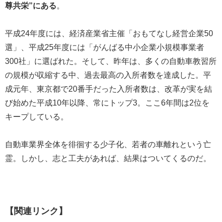
尊共栄”にある
。
平成24年度には、経済産業省主催「おもてなし経営企業50
選」、平成25年度には「がんばる中小企業小規模事業者
300社」に選ばれた。そして、昨年は、多くの自動車教習所
の規模が収縮する中、過去最高の入所者数を達成した。平
成元年、東京都で20番手だった入所者数は、改革が実を結
び始めた平成10年以降、常にトップ3。ここ6年間は2位を
キープしている。
自動車業界全体を徘徊する少子化、若者の車離れという亡
霊。しかし、志と工夫があれば、結果はついてくるのだ。
【関連リンク】