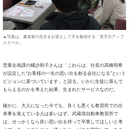
▲写真は、書道家の先生をお迎えして字を勉強する「美字力アップ
スクール」
営業企画課の橘沙和子さんは「これらは、社長の髙橋明希
が設定した“お客様の一生の思い出を創る会社になる”という
ビジョンに基づいています」と語る。いかに生徒に喜んで
もらえるのかを考えた結果、生まれたサービスなのだ。
確かに、大人になった今でも、良くも悪くも教習所での出
来事を覚えている人は多いはず。武蔵境自動車教習所で
は、せっかくなら良い思い出を持って卒業してほしいと考