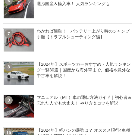
6
選ぶ国産＆輸入車！ 人気ランキングも
わかれば簡単！ バッテリー上がり時のジャンプ
7
手順【トラブルシューティング編】
【2024年】スポーツカーおすすめ・人気ランキン
8
グ一覧30選｜国産から海外車まで、価格や意外な
中古車を解説！
マニュアル（MT）車の運転方法ガイド｜初心者＆
9
忘れた人でも大丈夫！ やり方＆コツを解説
【2024年】軽バンの最強は？ オススメ現行4車種
10