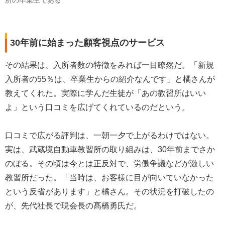
所の卒業生である
30年前に始まった顧客視点のサービス
その結果は、入所者数の特徴をみれば一目瞭然だ。「新規
入所者の55％は、卒業生からの紹介なんです」と橘さんが
教えてくれた。実際に学んだ生徒が「あの教習所はいい
よ」という口コミを広げてくれているのだという。
口コミで広がる評判は、一朝一夕で上がるわけではない。
実は、武蔵境自動車教習所の取り組みは、30年前までさか
のぼる。その頃は今とは正反対で、労働争議などが激しい
教習所だった。「当時は、お客様に目が向いていなかった
という反省があります」と橘さん。その状況を打破したの
が、先代社長で現会長の髙橋勇氏だ。