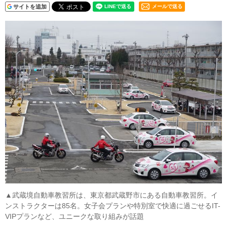
サイトを追加
メールで送る
▲武蔵境自動車教習所は、東京都武蔵野市にある自動車教習所。イ
ンストラクターは85名。女子会プランや特別室で快適に過ごせるIT-
VIPプランなど、ユニークな取り組みが話題