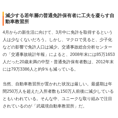
減少する若年層の普通免許保有者に工夫を凝らす自
動車教習所
4月からの新生活に向けて、3月中に免許を取得するという
人は少なくないだろう。しかし、マクロで見ると、少子化
などの影響で免許人口は減少。交通事故総合分析センター
の「交通事故統計年報」によると、2008年末には85万1653
人だった20歳未満の中型・普通免許保有者数は、2012年末
には79万3386人と約9％も減っている。
当然、自動車教習所が置かれた状況は厳しい。最盛期は年
間250万人を超えた入所者数も150万人前後に減少している
ともいわれている。そんな中、ユニークな取り組みで注目
されているのが「武蔵境自動車教習所」だ。