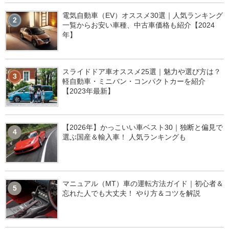
電気自動車（EV）オススメ30選｜人気ランキング
2
一覧からお安い車種、中古車価格も紹介【2024
年】
スライドドア車オススメ25選｜魅力や選び方は？
3
軽自動車・ミニバン・コンパクトカーを紹介
【2023年最新】
【2026年】かっこいい車ベスト30｜独断と偏見で
4
選ぶ国産＆輸入車！ 人気ランキングも
マニュアル（MT）車の運転方法ガイド｜初心者＆
5
忘れた人でも大丈夫！ やり方＆コツを解説