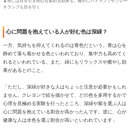
▲赤には目を引き関心を集める効果も。確かにパトランプやブレー
キランプも目を引く
心に問題を抱えている人が好む色は深緑？
一方、気持ちを抑えてくれるのは青色だという。青は心を
静めて落ち着かせる色といわれており、集中力も高めてく
れるといわれている。また、緑にもリラックスや癒やし効
果があるとのこと。
「ただし、深緑が好きな人はちょっと注意が必要かもしれ
ません。クレヨンで絵を描かせて、どの色を多用するかで
心理を見極める実験を行ったところ、深緑や紫を選ぶ人は
心に問題を抱えている割合が高かったんです。逆に、心が
健康な人は水色を選ぶ割合が高いといわれています」