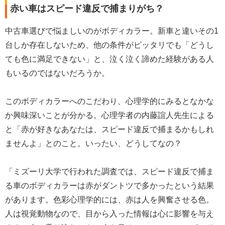
赤い車はスピード違反で捕まりがち？
中古車選びで悩ましいのがボディカラー。新車と違いその1
台しか存在しないため、他の条件がピッタリでも「どうし
ても色に満足できない」と、泣く泣く諦めた経験がある人
もいるのではないだろうか。
このボディカラーへのこだわり、心理学的にみるとなかな
か興味深いことが分かる。心理学者の内藤誼人先生による
と「赤が好きなあなたは、スピード違反で捕まるかもしれ
ませんよ」とのこと。いったい、どうしてなの？
「ミズーリ大学で行われた調査では、スピード違反で捕ま
る車のボディカラーは赤がダントツで多かったという結果
があります。色彩心理学的には、赤は人を興奮させる色。
人は視覚動物なので、目から入った情報は心に影響を与え