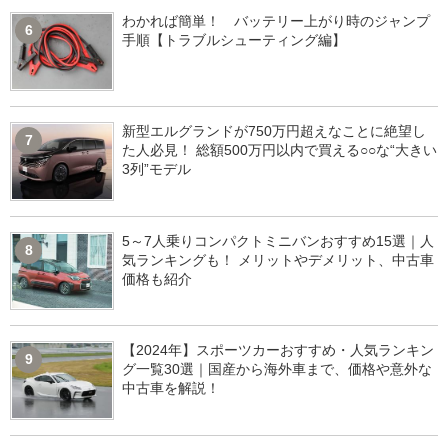
わかれば簡単！ バッテリー上がり時のジャンプ
6
手順【トラブルシューティング編】
新型エルグランドが750万円超えなことに絶望し
7
た人必見！ 総額500万円以内で買える○○な“大きい
3列”モデル
5～7人乗りコンパクトミニバンおすすめ15選｜人
8
気ランキングも！ メリットやデメリット、中古車
価格も紹介
【2024年】スポーツカーおすすめ・人気ランキン
9
グ一覧30選｜国産から海外車まで、価格や意外な
中古車を解説！