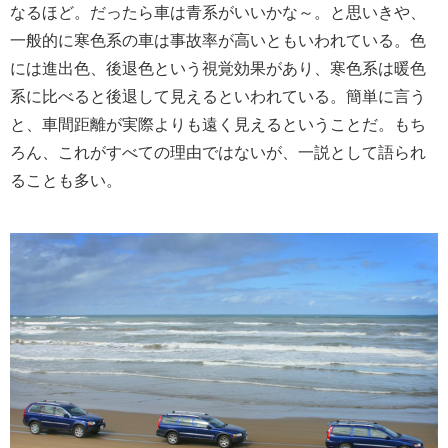
なるほど。だったら車は青系がいいかな～。と思いきや、
一般的に寒色系の車は事故率が高いともいわれている。色
には進出色、後退色という視覚効果があり、寒色系は暖色
系に比べると後退して見えるといわれている。簡単に言う
と、車間距離が実際よりも遠く見えるということだ。もち
ろん、これがすべての理由ではないが、一説として語られ
ることも多い。