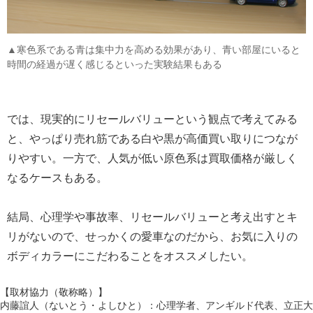
▲寒色系である青は集中力を高める効果があり、青い部屋にいると
時間の経過が遅く感じるといった実験結果もある
では、現実的にリセールバリューという観点で考えてみる
と、やっぱり売れ筋である白や黒が高価買い取りにつなが
りやすい。一方で、人気が低い原色系は買取価格が厳しく
なるケースもある。
結局、心理学や事故率、リセールバリューと考え出すとキ
リがないので、せっかくの愛車なのだから、お気に入りの
ボディカラーにこだわることをオススメしたい。
【取材協力（敬称略）】
内藤誼人（ないとう・よしひと）：心理学者、アンギルド代表、立正大