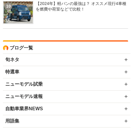
【2024年】軽バンの最強は？ オススメ現行4車種
10
を燃費や荷室などで比較！
ブログ一覧
旬ネタ
特選車
ニューモデル試乗
ニューモデル速報
自動車業界NEWS
用語集