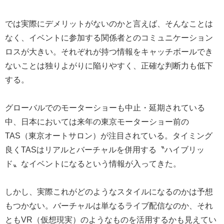
では実際にデメリットがないのかと言えば、そんなことは
なく、イベントに参加する関係者とのコミュニケーション
ロスが大きい。それぞれが持つ情報をキャッチボールでき
ないことは独りよがりに陥りやすく、正確な判断力も低下
する。
グローバルでのモーターショーも中止・延期されている
中、日本においては来年の東京モーターショー前の
TAS（東京オートサロン）が注目されている。タイミング
良くTASはリアルとバーチャルを併用する〝ハイブリッ
ド〟なイベントになるという情報が入ってきた。
しかし、実際これがどのようなスタイルになるのかは予想
もつかない。バーチャルは単なるライブ配信なのか、それ
ともVR（仮想現実）のようなものを活用するかも見えてい