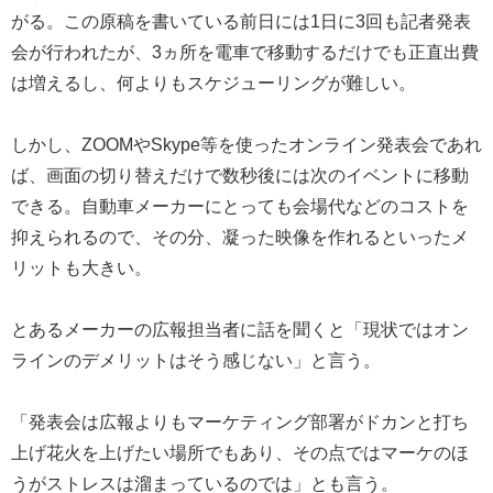
がる。この原稿を書いている前日には1日に3回も記者発表
会が行われたが、3ヵ所を電車で移動するだけでも正直出費
は増えるし、何よりもスケジューリングが難しい。
しかし、ZOOMやSkype等を使ったオンライン発表会であれ
ば、画面の切り替えだけで数秒後には次のイベントに移動
できる。自動車メーカーにとっても会場代などのコストを
抑えられるので、その分、凝った映像を作れるといったメ
リットも大きい。
とあるメーカーの広報担当者に話を聞くと「現状ではオン
ラインのデメリットはそう感じない」と言う。
「発表会は広報よりもマーケティング部署がドカンと打ち
上げ花火を上げたい場所でもあり、その点ではマーケのほ
うがストレスは溜まっているのでは」とも言う。