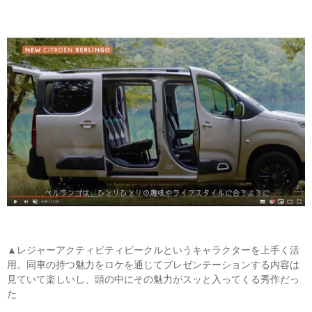
▲レジャーアクティビティビークルというキャラクターを上手く活
用。同車の持つ魅力をロケを通じてプレゼンテーションする内容は
見ていて楽しいし、頭の中にその魅力がスッと入ってくる秀作だっ
た