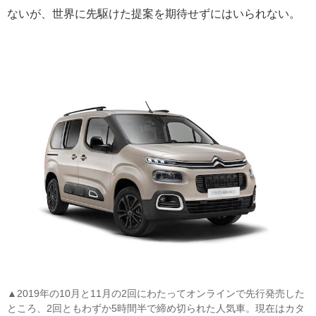
ないが、世界に先駆けた提案を期待せずにはいられない。
▲2019年の10月と11月の2回にわたってオンラインで先行発売した
ところ、2回ともわずか5時間半で締め切られた人気車。現在はカタ