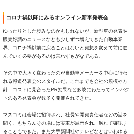
コロナ禍以降にみるオンライン新車発表会
ゆったりとした歩みなのかもしれないが、新型車の発表や
販売好調のニュースなども少しずつ増えてきた自動車業
界。コロナ禍以前に戻ることはないと発想を変えて前に進
んでいく必要があるのは言わずもがなである。
その中で大きく変わったのが自動車メーカーを中心に行わ
れる報道発表会のスタイルだ。これまでも会社の規模や方
針、コストに見合ったPR効果など多岐にわたってインパク
トのある発表会が数多く開催されてきた。
マスコミは会場に招待され、社長や開発責任者などの話を
聞く。もちろんその場には実車が展示され、触れて確認す
ることもできた。また大手新聞社やテレビなどはいわゆる