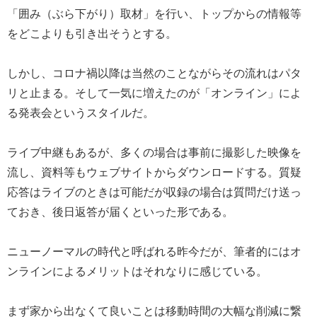
「囲み（ぶら下がり）取材」を行い、トップからの情報等
をどこよりも引き出そうとする。
しかし、コロナ禍以降は当然のことながらその流れはパタ
リと止まる。そして一気に増えたのが「オンライン」によ
る発表会というスタイルだ。
ライブ中継もあるが、多くの場合は事前に撮影した映像を
流し、資料等もウェブサイトからダウンロードする。質疑
応答はライブのときは可能だが収録の場合は質問だけ送っ
ておき、後日返答が届くといった形である。
ニューノーマルの時代と呼ばれる昨今だが、筆者的にはオ
ンラインによるメリットはそれなりに感じている。
まず家から出なくて良いことは移動時間の大幅な削減に繋