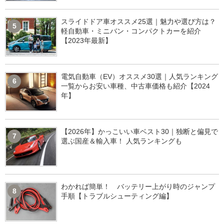
スライドドア車オススメ25選｜魅力や選び方は？
5
軽自動車・ミニバン・コンパクトカーを紹介
【2023年最新】
電気自動車（EV）オススメ30選｜人気ランキング
6
一覧からお安い車種、中古車価格も紹介【2024
年】
【2026年】かっこいい車ベスト30｜独断と偏見で
7
選ぶ国産＆輸入車！ 人気ランキングも
わかれば簡単！ バッテリー上がり時のジャンプ
8
手順【トラブルシューティング編】