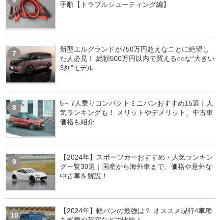
手順【トラブルシューティング編】
新型エルグランドが750万円超えなことに絶望し
7
た人必見！ 総額500万円以内で買える○○な“大きい
3列”モデル
5～7人乗りコンパクトミニバンおすすめ15選｜人
8
気ランキングも！ メリットやデメリット、中古車
価格も紹介
【2024年】スポーツカーおすすめ・人気ランキン
9
グ一覧30選｜国産から海外車まで、価格や意外な
中古車を解説！
【2024年】軽バンの最強は？ オススメ現行4車種
10