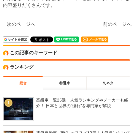
内容盛りだくさんです。
次のページへ
前のページへ
サイトを追加
メールで送る
この記事のキーワード
ランキング
総合
特選車
旬ネタ
高級車一覧25選｜人気ランキングやメーカーも紹
1
介！ 日本と世界の“憧れ”を専門家が解説
電気自動車（EV）オススメ30選｜人気ランキング