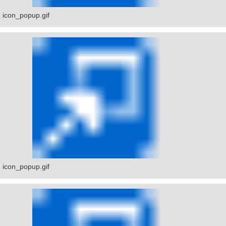
icon_popup.gif
icon_popup.gif