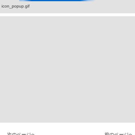
icon_popup.gif
次のページへ
前のページへ