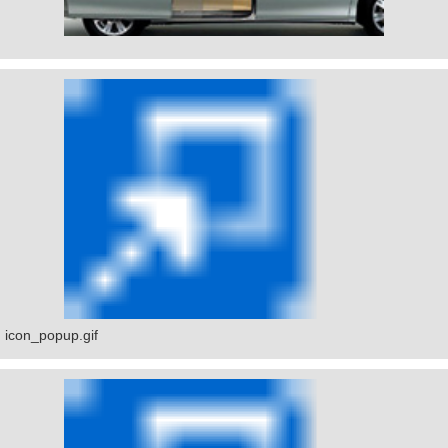
icon_popup.gif