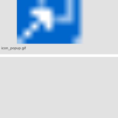
icon_popup.gif