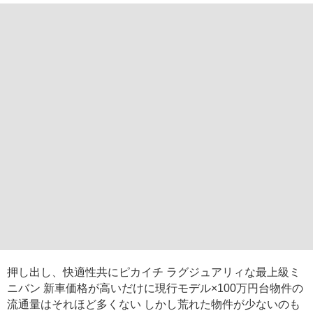
押し出し、快適性共にピカイチ ラグジュアリィな最上級ミ
ニバン 新車価格が高いだけに現行モデル×100万円台物件の
流通量はそれほど多くない しかし荒れた物件が少ないのも