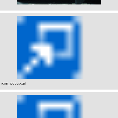
icon_popup.gif