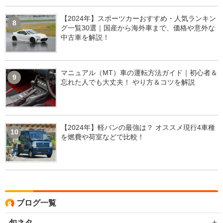
【2024年】スポーツカーおすすめ・人気ランキン
8
グ一覧30選｜国産から海外車まで、価格や意外な
中古車を解説！
マニュアル（MT）車の運転方法ガイド｜初心者＆
9
忘れた人でも大丈夫！ やり方＆コツを解説
【2024年】軽バンの最強は？ オススメ現行4車種
10
を燃費や荷室などで比較！
ブログ一覧
旬ネタ