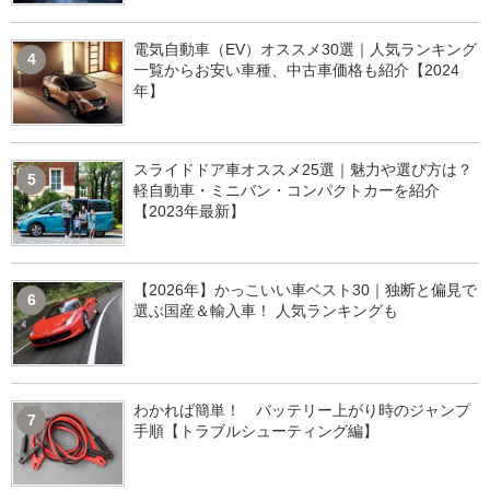
電気自動車（EV）オススメ30選｜人気ランキング
4
一覧からお安い車種、中古車価格も紹介【2024
年】
スライドドア車オススメ25選｜魅力や選び方は？
5
軽自動車・ミニバン・コンパクトカーを紹介
【2023年最新】
【2026年】かっこいい車ベスト30｜独断と偏見で
6
選ぶ国産＆輸入車！ 人気ランキングも
わかれば簡単！ バッテリー上がり時のジャンプ
7
手順【トラブルシューティング編】