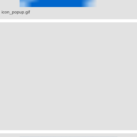
icon_popup.gif