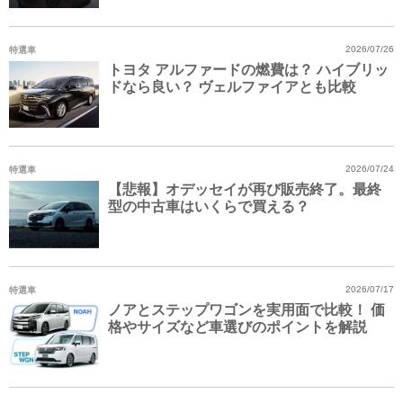
特選車
2026/07/26
トヨタ アルファードの燃費は？ ハイブリッ
ドなら良い？ ヴェルファイアとも比較
特選車
2026/07/24
【悲報】オデッセイが再び販売終了。最終
型の中古車はいくらで買える？
特選車
2026/07/17
ノアとステップワゴンを実用面で比較！ 価
格やサイズなど車選びのポイントを解説