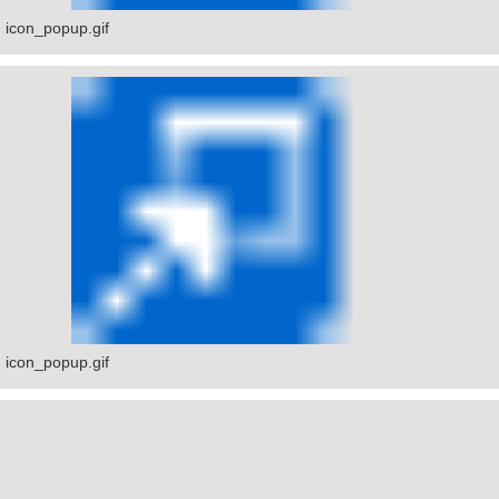
icon_popup.gif
icon_popup.gif